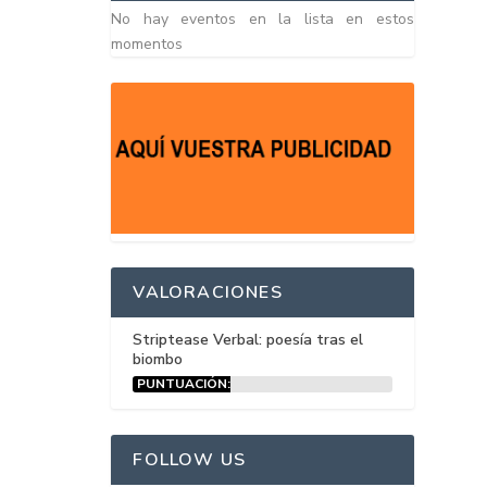
No hay eventos en la lista en estos
momentos
VALORACIONES
Striptease Verbal: poesía tras el
biombo
PUNTUACIÓN:
15%
FOLLOW US