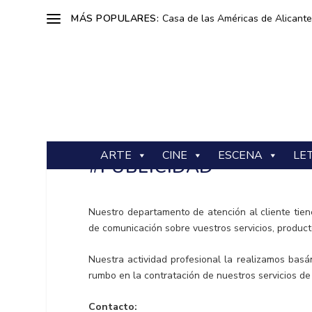
MÁS POPULARES:
Casa de las Américas de Alicante: 
ARTE
CINE
ESCENA
LE
#PUBLICIDAD
Nuestro departamento de atención al cliente tien
de comunicación sobre vuestros servicios, product
Nuestra actividad profesional la realizamos bas
rumbo en la contratación de nuestros servicios de 
Contacto: