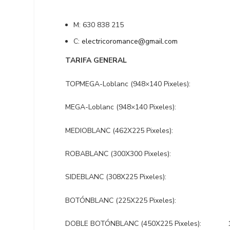
M: 630 838 215
C:
electricoromance@gmail.com
TARIFA GENERAL
TOPMEGA-Loblanc (948×140 Pixeles): 25
MEGA-Loblanc (948×140 Pixeles): 200
MEDIOBLANC (462X225 Pixeles): 150
ROBABLANC (300X300 Pixeles): 125
SIDEBLANC (308X225 Pixeles): 100
BOTÓNBLANC (225X225 Pixeles): 75 
DOBLE BOTÓNBLANC (450X225 Pixeles): 15