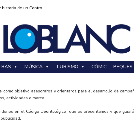
historia de un Centro...
TRAS
MÚSICA
TURISMO
CÓMIC
PEQUES
e como objetivo asesoraros y orientaros para el desarrollo de campa
os, actividades o marca.
ándonos en el
Código Deontológico
que os presentamos y que guiará
publicidad.