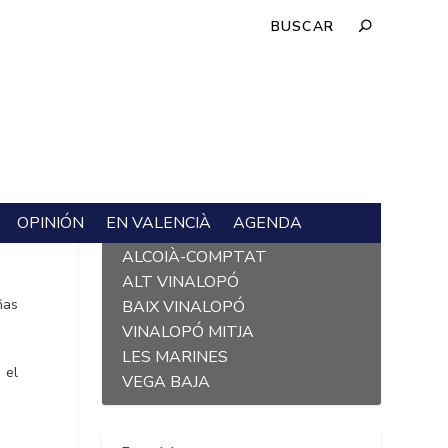
OPINIÓN
EN VALENCIÀ
AGENDA
L´ALACANTÍ
ALCOIÀ-COMPTAT
ALT VINALOPÓ
ñas
BAIX VINALOPÓ
VINALOPÓ MITJA
LES MARINES
 el
VEGA BAJA