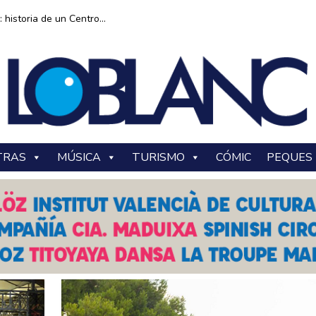
historia de un Centro...
TRAS
MÚSICA
TURISMO
CÓMIC
PEQUES