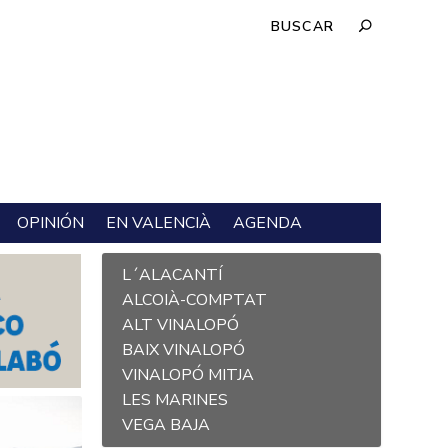
OPINIÓN
EN VALENCIÀ
AGENDA
L´ALACANTÍ
ALCOIÀ-COMPTAT
ALT VINALOPÓ
BAIX VINALOPÓ
VINALOPÓ MITJA
LES MARINES
VEGA BAJA