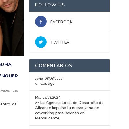
FOLLOW US
FACEBOOK
TWITTER
 SUMA
COMENTARIOS
RENGUER
Javier
08/08/2026
Castigo
on
ivales
,
Les
Mia
15/02/2024
La Agencia Local de Desarrollo de
on
entro del
Alicante impulsa la nueva zona de
coworking para jóvenes en
Mercalicante