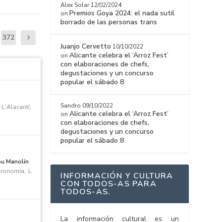
Alex Solar
12/02/2024
Premios Goya 2024: el nada sutil
on
borrado de las personas trans
372
Juanjo Cervetto
10/10/2022
Alicante celebra el ‘Arroz Fest’
on
con elaboraciones de chefs,
degustaciones y un concurso
popular el sábado 8
Sandro
09/10/2022
|
L´Alacantí
,
Alicante celebra el ‘Arroz Fest’
on
con elaboraciones de chefs,
degustaciones y un concurso
popular el sábado 8
e
ou Manolín
tronomía
,
L
INFORMACIÓN Y CULTURA
CON TODOS-AS PARA
TODOS-AS.
La información cultural es un