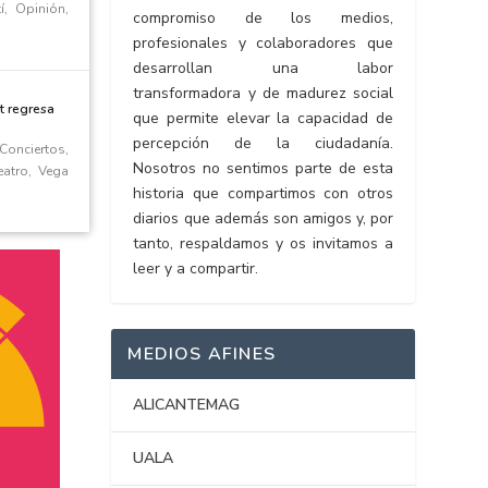
í
,
Opinión
,
compromiso de los medios,
profesionales y colaboradores que
desarrollan una labor
transformadora y de madurez social
rt regresa
que permite elevar la capacidad de
percepción de la ciudadanía.
Conciertos
,
Nosotros no sentimos parte de esta
eatro
,
Vega
historia que compartimos con otros
diarios que además son amigos y, por
tanto, respaldamos y os invitamos a
leer y a compartir.
MEDIOS AFINES
ALICANTEMAG
UALA