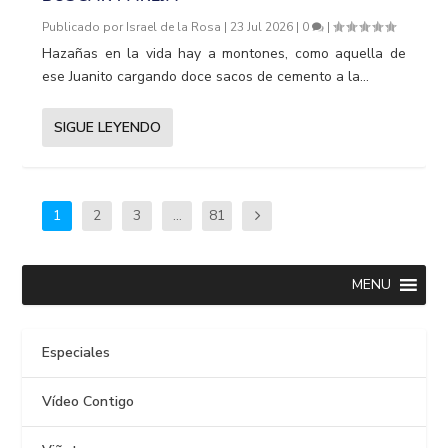
Publicado por
Israel de la Rosa
|
23 Jul 2026
|
0
|
Hazañas en la vida hay a montones, como aquella de
ese Juanito cargando doce sacos de cemento a la...
SIGUE LEYENDO
1
2
3
…
81
MENU
Especiales
Vídeo Contigo