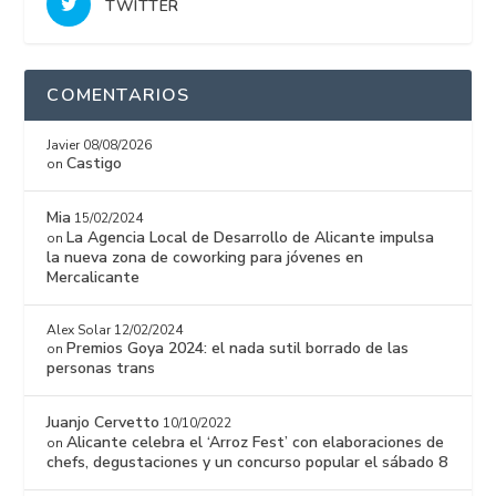
TWITTER
COMENTARIOS
Javier
08/08/2026
Castigo
on
Mia
15/02/2024
La Agencia Local de Desarrollo de Alicante impulsa
on
la nueva zona de coworking para jóvenes en
Mercalicante
Alex Solar
12/02/2024
Premios Goya 2024: el nada sutil borrado de las
on
personas trans
Juanjo Cervetto
10/10/2022
Alicante celebra el ‘Arroz Fest’ con elaboraciones de
on
chefs, degustaciones y un concurso popular el sábado 8