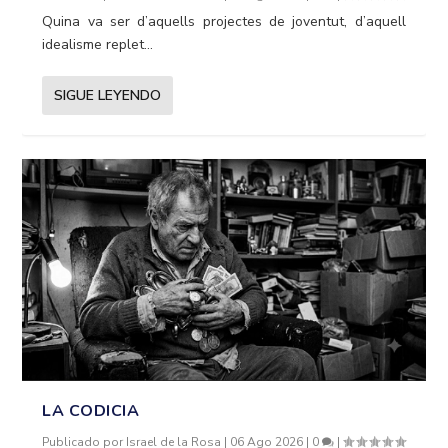
Quina va ser d’aquells projectes de joventut, d’aquell
idealisme replet...
SIGUE LEYENDO
LA CODICIA
Publicado por
Israel de la Rosa
|
06 Ago 2026
|
0
|