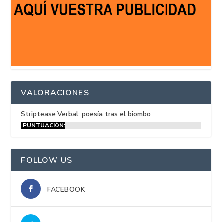
VALORACIONES
Striptease Verbal: poesía tras el biombo
PUNTUACIÓN:
15%
FOLLOW US
FACEBOOK