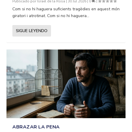
Publicado por
Israel de la Rosa
|
30 Jul 2026
|
0
|
Com si no hi haguera suficients tragèdies en aquest món
giratori i atrotinat. Com si no hi haguera...
SIGUE LEYENDO
ABRAZAR LA PENA