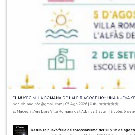
EL MUSEO VILLA ROMANA DE L’ALBIR ACOGE HOY UNA NUEVA SE
por
loblanc.info@gmail.com
|
05 Ago 2026
|
0
|
El Museo al Aire Libre Villa Romana de l’Albir será este miércoles 5 de ag
ICONS la nueva feria de coleccionismo del 15 y 16 de agost