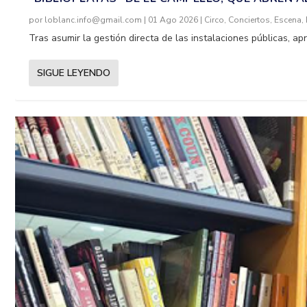
por
loblanc.info@gmail.com
|
01 Ago 2026
|
Circo
,
Conciertos
,
Escena
,
Tras asumir la gestión directa de las instalaciones públicas, ap
SIGUE LEYENDO