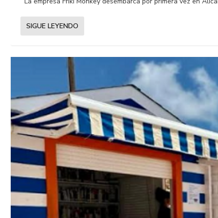
La empresa Friki Monkey desembarca por primera vez en Alican
SIGUE LEYENDO