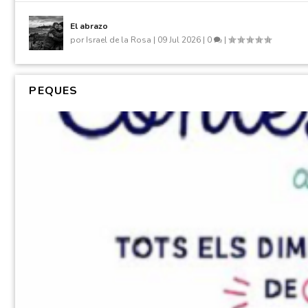
El abrazo
por
Israel de la Rosa
|
09 Jul 2026
|
0
|
PEQUES