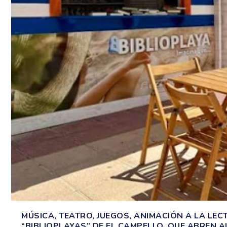
MÚSICA, TEATRO, JUEGOS, ANIMACIÓN A LA LE
“BIBLIOPLAYAS” DE EL CAMPELLO, QUE ABREN 