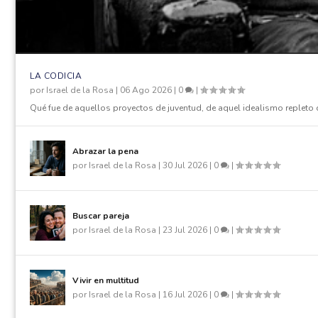
LA CODICIA
por
Israel de la Rosa
|
06 Ago 2026
|
0
|
Qué fue de aquellos proyectos de juventud, de aquel idealismo repleto 
Abrazar la pena
por
Israel de la Rosa
|
30 Jul 2026
|
0
|
Buscar pareja
por
Israel de la Rosa
|
23 Jul 2026
|
0
|
Vivir en multitud
por
Israel de la Rosa
|
16 Jul 2026
|
0
|