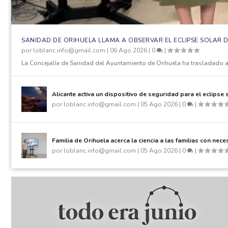
SANIDAD DE ORIHUELA LLAMA A OBSERVAR EL ECLIPSE SOLAR
por
loblanc.info@gmail.com
|
06 Ago 2026
|
0
|
La Concejalía de Sanidad del Ayuntamiento de Orihuela ha trasladado a 
Alicante activa un dispositivo de seguridad para el eclipse 
por
loblanc.info@gmail.com
|
05 Ago 2026
|
0
|
Familia de Orihuela acerca la ciencia a las familias con ne
por
loblanc.info@gmail.com
|
05 Ago 2026
|
0
|