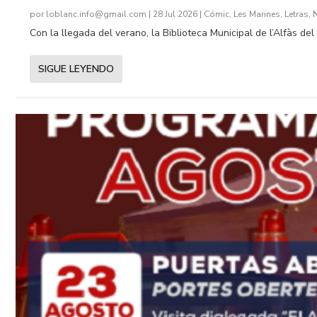
por
loblanc.info@gmail.com
|
28 Jul 2026
|
Cómic
,
Les Marines
,
Letras
,
Con la llegada del verano, la Biblioteca Municipal de l’Alfàs del 
SIGUE LEYENDO