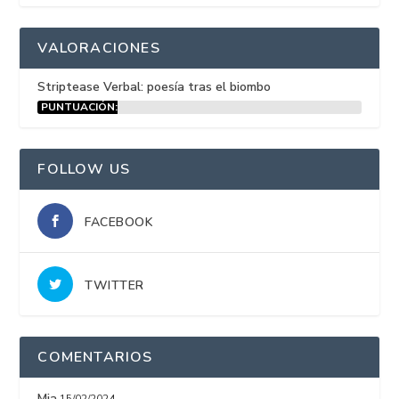
VALORACIONES
Striptease Verbal: poesía tras el biombo
PUNTUACIÓN:
15%
FOLLOW US
FACEBOOK
TWITTER
COMENTARIOS
Mia