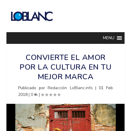
MENU
CONVIERTE EL AMOR
POR LA CULTURA EN TU
MEJOR MARCA
Publicado por
Redacción LoBlanc.info
|
01 Feb
2018
|
0
|