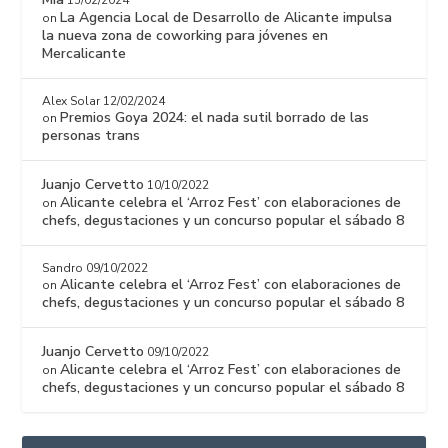
15/02/2024
La Agencia Local de Desarrollo de Alicante impulsa
on
la nueva zona de coworking para jóvenes en
Mercalicante
Alex Solar
12/02/2024
Premios Goya 2024: el nada sutil borrado de las
on
personas trans
Juanjo Cervetto
10/10/2022
Alicante celebra el ‘Arroz Fest’ con elaboraciones de
on
chefs, degustaciones y un concurso popular el sábado 8
Sandro
09/10/2022
Alicante celebra el ‘Arroz Fest’ con elaboraciones de
on
chefs, degustaciones y un concurso popular el sábado 8
Juanjo Cervetto
09/10/2022
Alicante celebra el ‘Arroz Fest’ con elaboraciones de
on
chefs, degustaciones y un concurso popular el sábado 8