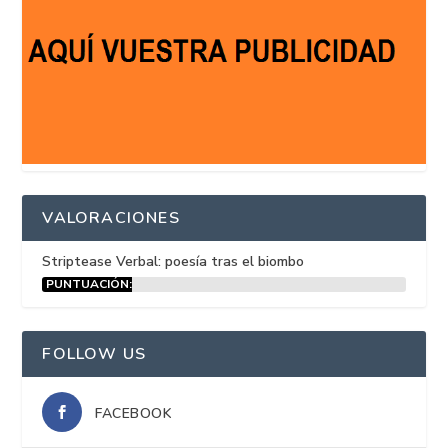
VALORACIONES
Striptease Verbal: poesía tras el biombo
PUNTUACIÓN:
15%
FOLLOW US
FACEBOOK