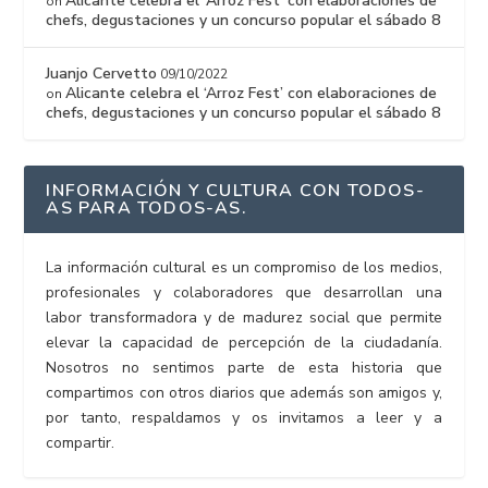
Alicante celebra el ‘Arroz Fest’ con elaboraciones de
on
chefs, degustaciones y un concurso popular el sábado 8
Juanjo Cervetto
09/10/2022
Alicante celebra el ‘Arroz Fest’ con elaboraciones de
on
chefs, degustaciones y un concurso popular el sábado 8
INFORMACIÓN Y CULTURA CON TODOS-
AS PARA TODOS-AS.
La información cultural es un compromiso de los medios,
profesionales y colaboradores que desarrollan una
labor transformadora y de madurez social que permite
elevar la capacidad de percepción de la ciudadanía.
Nosotros no sentimos parte de esta historia que
compartimos con otros diarios que además son amigos y,
por tanto, respaldamos y os invitamos a leer y a
compartir.