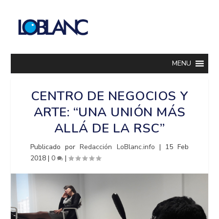
MENU
CENTRO DE NEGOCIOS Y
ARTE: “UNA UNIÓN MÁS
ALLÁ DE LA RSC”
Publicado por
Redacción LoBlanc.info
|
15 Feb
2018
|
0
|