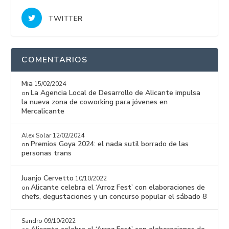
TWITTER
COMENTARIOS
Mia
15/02/2024
La Agencia Local de Desarrollo de Alicante impulsa
on
la nueva zona de coworking para jóvenes en
Mercalicante
Alex Solar
12/02/2024
Premios Goya 2024: el nada sutil borrado de las
on
personas trans
Juanjo Cervetto
10/10/2022
Alicante celebra el ‘Arroz Fest’ con elaboraciones de
on
chefs, degustaciones y un concurso popular el sábado 8
Sandro
09/10/2022