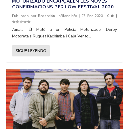
MOTORIZADO ENCAPÇALEN LES NOVES
CONFIRMACIONS PER LOW FESTIVAL 2020
Publicado por
Redacción LoBlanc.info
|
27 Ene 2020
|
0
|
Amaia, Él Mató a un Policía Motorizado, Derby
Motoreta’s Ruquet Kachimba i Cala Vento...
SIGUE LEYENDO