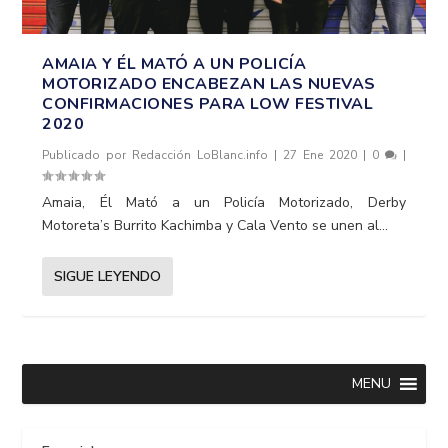
AMAIA Y ÉL MATÓ A UN POLICÍA
MOTORIZADO ENCABEZAN LAS NUEVAS
CONFIRMACIONES PARA LOW FESTIVAL
2020
Publicado por
Redacción LoBlanc.info
|
27 Ene 2020
|
0
|
Amaia, Él Mató a un Policía Motorizado, Derby
Motoreta’s Burrito Kachimba y Cala Vento se unen al...
SIGUE LEYENDO
MENU