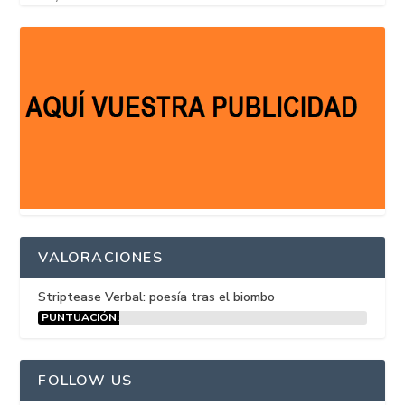
VALORACIONES
Striptease Verbal: poesía tras el biombo
PUNTUACIÓN:
15%
FOLLOW US