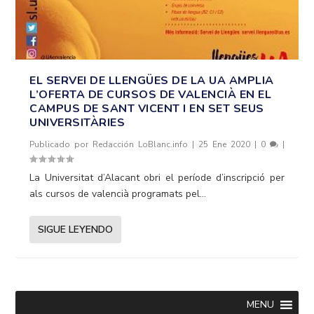
EL SERVEI DE LLENGÜES DE LA UA AMPLIA
L’OFERTA DE CURSOS DE VALENCIÀ EN EL
CAMPUS DE SANT VICENT I EN SET SEUS
UNIVERSITÀRIES
Publicado por
Redacción LoBlanc.info
|
25 Ene 2020
|
0
|
La Universitat d’Alacant obri el període d’inscripció per
als cursos de valencià programats pel...
SIGUE LEYENDO
MENU