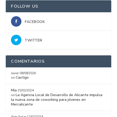
FOLLOW US
FACEBOOK
TWITTER
COMENTARIOS
Javier
08/08/2026
Castigo
on
Mia
15/02/2024
La Agencia Local de Desarrollo de Alicante impulsa
on
la nueva zona de coworking para jóvenes en
Mercalicante
Alex Solar
12/02/2024