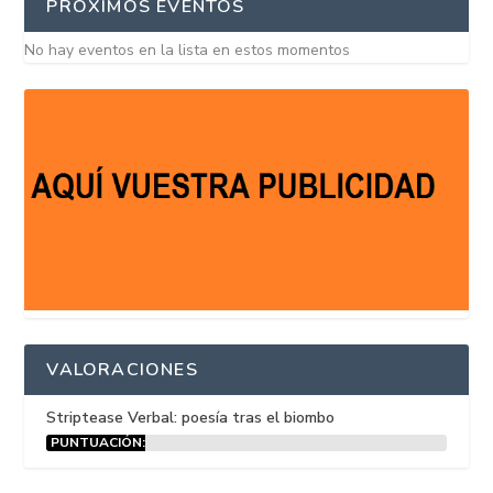
PRÓXIMOS EVENTOS
No hay eventos en la lista en estos momentos
VALORACIONES
Striptease Verbal: poesía tras el biombo
PUNTUACIÓN:
15%