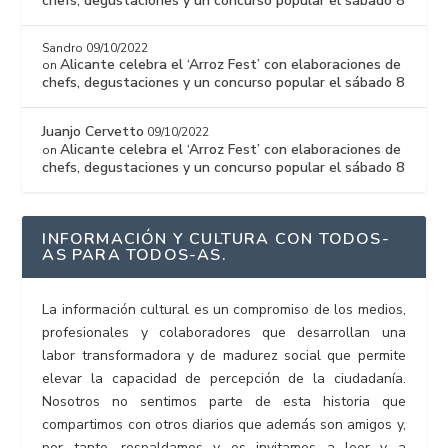
chefs, degustaciones y un concurso popular el sábado 8
Sandro
09/10/2022
Alicante celebra el ‘Arroz Fest’ con elaboraciones de
on
chefs, degustaciones y un concurso popular el sábado 8
Juanjo Cervetto
09/10/2022
Alicante celebra el ‘Arroz Fest’ con elaboraciones de
on
chefs, degustaciones y un concurso popular el sábado 8
INFORMACIÓN Y CULTURA CON TODOS-
AS PARA TODOS-AS.
La información cultural es un compromiso de los medios,
profesionales y colaboradores que desarrollan una
labor transformadora y de madurez social que permite
elevar la capacidad de percepción de la ciudadanía.
Nosotros no sentimos parte de esta historia que
compartimos con otros diarios que además son amigos y,
por tanto, respaldamos y os invitamos a leer y a