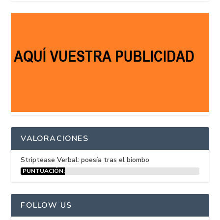
VALORACIONES
Striptease Verbal: poesía tras el biombo
PUNTUACIÓN:
15%
FOLLOW US