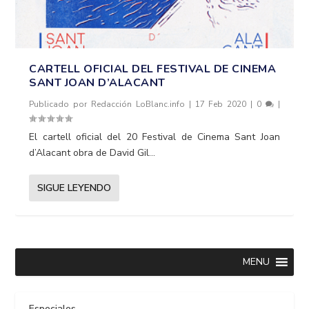
CARTELL OFICIAL DEL FESTIVAL DE CINEMA
SANT JOAN D’ALACANT
Publicado por
Redacción LoBlanc.info
|
17 Feb 2020
|
0
|
El cartell oficial del 20 Festival de Cinema Sant Joan
d’Alacant obra de David Gil...
SIGUE LEYENDO
MENU
Especiales