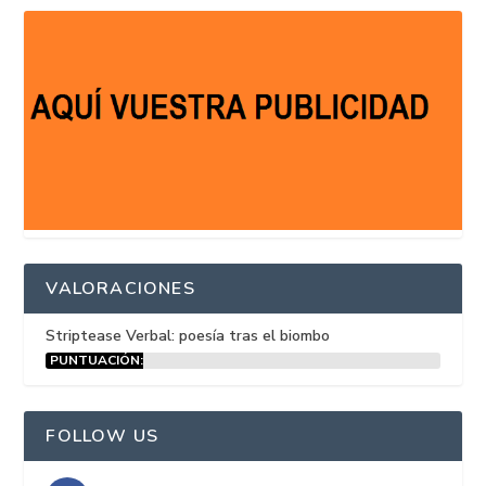
VALORACIONES
Striptease Verbal: poesía tras el biombo
PUNTUACIÓN:
15%
FOLLOW US