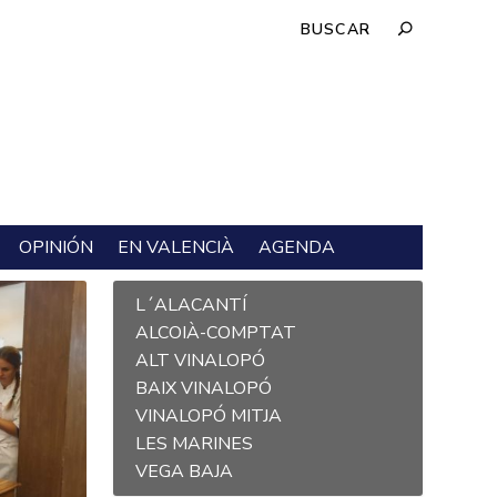
OPINIÓN
EN VALENCIÀ
AGENDA
L´ALACANTÍ
ALCOIÀ-COMPTAT
ALT VINALOPÓ
BAIX VINALOPÓ
VINALOPÓ MITJA
LES MARINES
VEGA BAJA