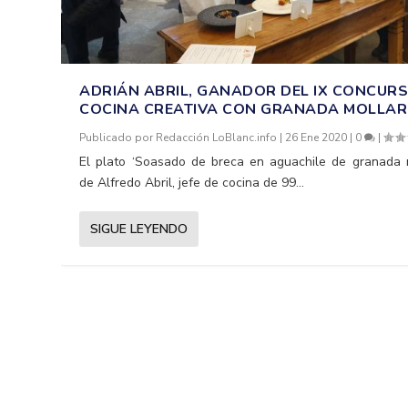
ADRIÁN ABRIL, GANADOR DEL IX CONCUR
COCINA CREATIVA CON GRANADA MOLLAR
Publicado por
Redacción LoBlanc.info
|
26 Ene 2020
|
0
|
El plato ‘Soasado de breca en aguachile de granada m
de Alfredo Abril, jefe de cocina de 99...
SIGUE LEYENDO