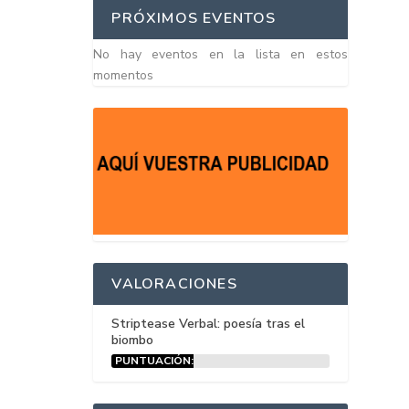
PRÓXIMOS EVENTOS
No hay eventos en la lista en estos
momentos
VALORACIONES
Striptease Verbal: poesía tras el
biombo
PUNTUACIÓN:
15%