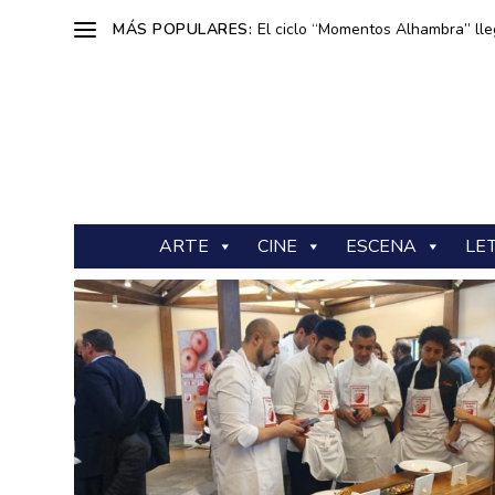
MÁS POPULARES:
El ciclo “Momentos Alhambra” lle
ARTE
CINE
ESCENA
LE