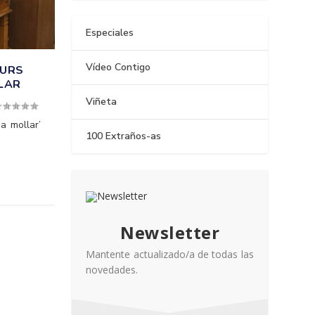
Especiales
Vídeo Contigo
CURS
LAR
Viñeta
a mollar’
100 Extraños-as
Newsletter
Mantente actualizado/a de todas las
novedades.