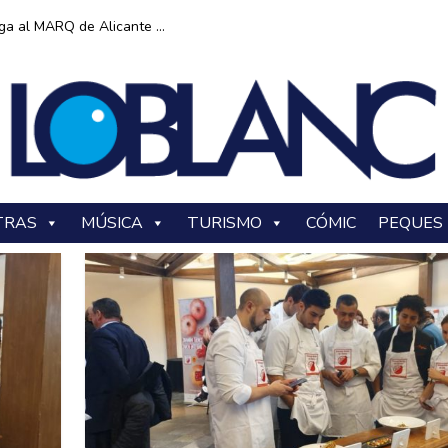
ga al MARQ de Alicante ...
TRAS
MÚSICA
TURISMO
CÓMIC
PEQUES