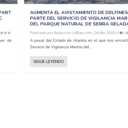
PART
AUMENTA EL AVISTAMIENTO DE DELFINE
C
PARTE DEL SERVICIO DE VIGILANCIA MAR
DEL PARQUE NATURAL DE SERRA GELAD
Publicado por
Redacción LoBlanc.info
|
26 Abr 2020
|
0
|
vei de
A pesar del Estado de Alarma en el que nos encont
Servicio de Vigilancia Marina del...
SIGUE LEYENDO