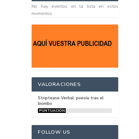
No hay eventos en la lista en estos
momentos
VALORACIONES
Striptease Verbal: poesía tras el
biombo
PUNTUACIÓN:
15%
FOLLOW US