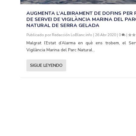
AUGMENTA L’ALBIRAMENT DE DOFINS PER 
DE SERVEI DE VIGILÀNCIA MARINA DEL PAR
NATURAL DE SERRA GELADA
Publicado por
Redacción LoBlanc.info
|
26 Abr 2020
|
0
|
Malgrat l’Estat d’Alarma en què ens trobem, el Ser
Vigilància Marina del Parc Natural...
SIGUE LEYENDO