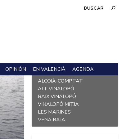
OPINIÓN
EN VALENCIÀ
AGENDA
L´ALACANTÍ
ALCOIÀ-COMPTAT
ALT VINALOPÓ
BAIX VINALOPÓ
VINALOPÓ MITJA
LES MARINES
VEGA BAJA