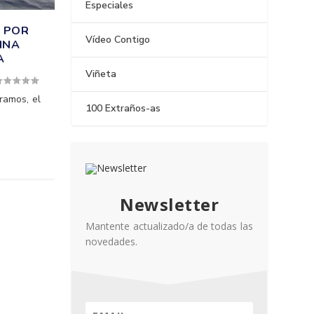
Especiales
S POR
Vídeo Contigo
INA
A
Viñeta
ramos, el
100 Extraños-as
Newsletter
Mantente actualizado/a de todas las
novedades.