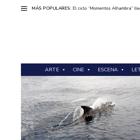
MÁS POPULARES:
El ciclo “Momentos Alhambra” lle
ARTE
CINE
ESCENA
LE