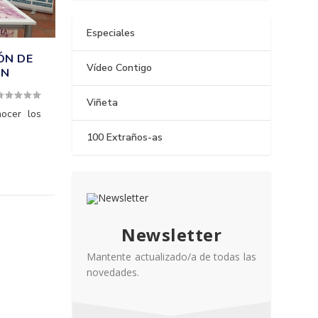
Especiales
ÓN DE
Vídeo Contigo
ÓN
Viñeta
ocer los
100 Extraños-as
Newsletter
Mantente actualizado/a de todas las
novedades.