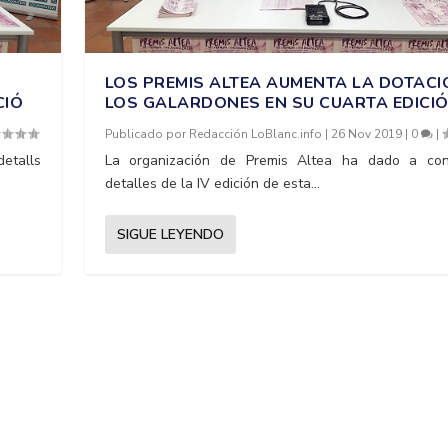
LOS PREMIS ALTEA AUMENTA LA DOTACI
CIÓ
LOS GALARDONES EN SU CUARTA EDICI
Publicado por
Redacción LoBlanc.info
|
26 Nov 2019
|
0
|
detalls
La organización de Premis Altea ha dado a con
detalles de la IV edición de esta...
SIGUE LEYENDO