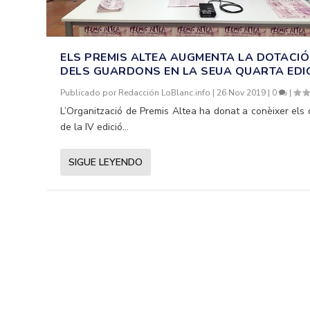
ELS PREMIS ALTEA AUGMENTA LA DOTACIÓ
DELS GUARDONS EN LA SEUA QUARTA EDI
Publicado por
Redacción LoBlanc.info
|
26 Nov 2019
|
0
|
L’Organització de Premis Altea ha donat a conèixer els 
de la IV edició...
SIGUE LEYENDO