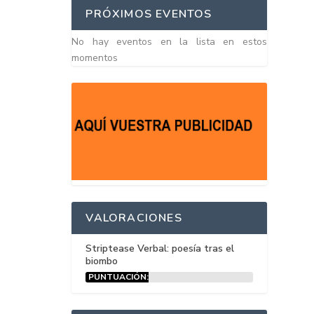
PRÓXIMOS EVENTOS
No hay eventos en la lista en estos
momentos
VALORACIONES
Striptease Verbal: poesía tras el
biombo
PUNTUACIÓN:
15%