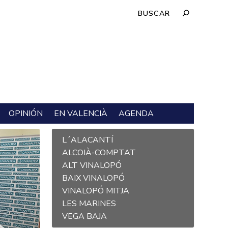
OPINIÓN
EN VALENCIÀ
AGENDA
L´ALACANTÍ
ALCOIÀ-COMPTAT
ALT VINALOPÓ
BAIX VINALOPÓ
VINALOPÓ MITJA
LES MARINES
VEGA BAJA