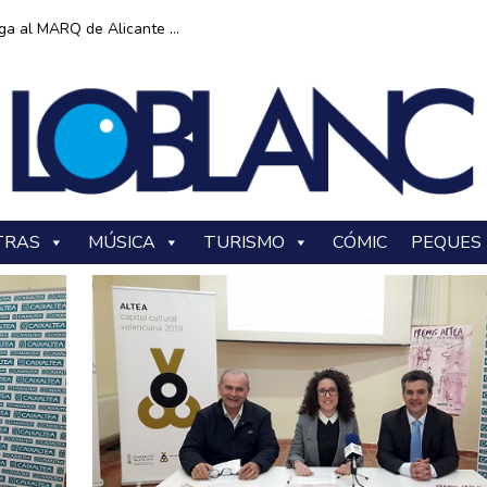
ga al MARQ de Alicante ...
TRAS
MÚSICA
TURISMO
CÓMIC
PEQUES