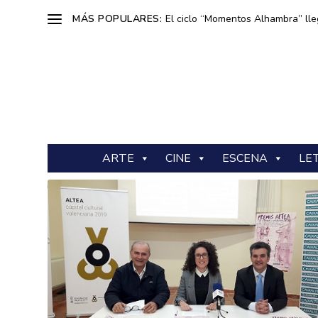
MÁS POPULARES:
El ciclo “Momentos Alhambra” lle
ARTE
CINE
ESCENA
LE