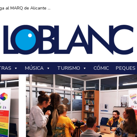
ga al MARQ de Alicante ...
TRAS
MÚSICA
TURISMO
CÓMIC
PEQUES