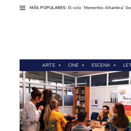
MÁS POPULARES:
El ciclo “Momentos Alhambra” lle
ARTE
CINE
ESCENA
LE