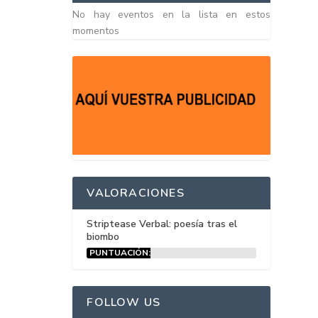
No hay eventos en la lista en estos
momentos
VALORACIONES
Striptease Verbal: poesía tras el
biombo
PUNTUACIÓN:
15%
FOLLOW US