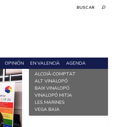
OPINIÓN
EN VALENCIÀ
AGENDA
L´ALACANTÍ
ALCOIÀ-COMPTAT
ALT VINALOPÓ
BAIX VINALOPÓ
VINALOPÓ MITJA
LES MARINES
VEGA BAJA