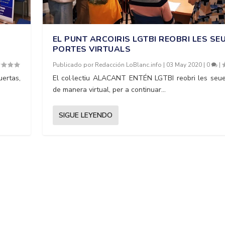
EL PUNT ARCOIRIS LGTBI REOBRI LES SE
PORTES VIRTUALS
Publicado por
Redacción LoBlanc.info
|
03 May 2020
|
0
|
ertas,
El col·lectiu ALACANT ENTÉN LGTBI reobri les seue
de manera virtual, per a continuar...
SIGUE LEYENDO