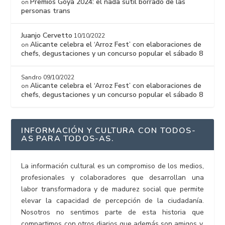
Premios Goya 2024: el nada sutil borrado de las
on
personas trans
Juanjo Cervetto
10/10/2022
Alicante celebra el ‘Arroz Fest’ con elaboraciones de
on
chefs, degustaciones y un concurso popular el sábado 8
Sandro
09/10/2022
Alicante celebra el ‘Arroz Fest’ con elaboraciones de
on
chefs, degustaciones y un concurso popular el sábado 8
INFORMACIÓN Y CULTURA CON TODOS-
AS PARA TODOS-AS.
La información cultural es un compromiso de los medios,
profesionales y colaboradores que desarrollan una
labor transformadora y de madurez social que permite
elevar la capacidad de percepción de la ciudadanía.
Nosotros no sentimos parte de esta historia que
compartimos con otros diarios que además son amigos y,