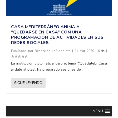
CASA MEDITERRÁNEO ANIMA A
“QUEDARSE EN CASA” CON UNA
PROGRAMACIÓN DE ACTIVIDADES EN SUS
REDES SOCIALES
Publicado por
Redacción LoBlanc.info
|
21 Mar 2020
|
0
|
La institución diplomática, bajo el lema #QuédateEnCasa
¡y dale al play!, ha preparado sesiones de...
SIGUE LEYENDO
MENU