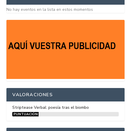
No hay eventos en la lista en estos momentos
VALORACIONES
Striptease Verbal: poesía tras el biombo
PUNTUACIÓN:
15%