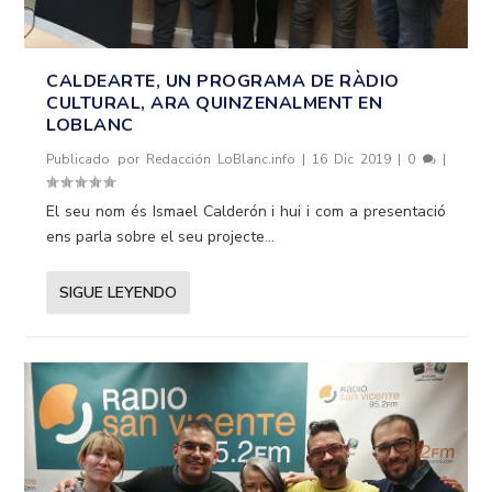
CALDEARTE, UN PROGRAMA DE RÀDIO
CULTURAL, ARA QUINZENALMENT EN
LOBLANC
Publicado por
Redacción LoBlanc.info
|
16 Dic 2019
|
0
|
El seu nom és Ismael Calderón i hui i com a presentació
ens parla sobre el seu projecte...
SIGUE LEYENDO