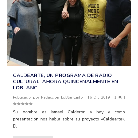
CALDEARTE, UN PROGRAMA DE RADIO
CULTURAL, AHORA QUINCENALMENTE EN
LOBLANC
Publicado por
Redacción LoBlanc.info
|
16 Dic 2019
|
1
|
Su nombre es Ismael Calderón y hoy y como
presentación nos habla sobre su proyecto «Caldearte».
El...