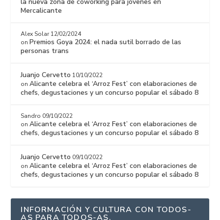
la nueva zona de coworking para jóvenes en
Mercalicante
Alex Solar
12/02/2024
Premios Goya 2024: el nada sutil borrado de las
on
personas trans
Juanjo Cervetto
10/10/2022
Alicante celebra el ‘Arroz Fest’ con elaboraciones de
on
chefs, degustaciones y un concurso popular el sábado 8
Sandro
09/10/2022
Alicante celebra el ‘Arroz Fest’ con elaboraciones de
on
chefs, degustaciones y un concurso popular el sábado 8
Juanjo Cervetto
09/10/2022
Alicante celebra el ‘Arroz Fest’ con elaboraciones de
on
chefs, degustaciones y un concurso popular el sábado 8
INFORMACIÓN Y CULTURA CON TODOS-
AS PARA TODOS-AS.