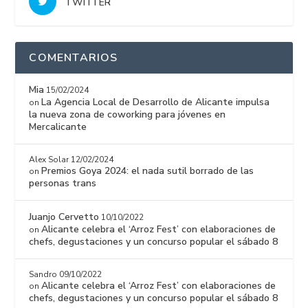
TWITTER
COMENTARIOS
Mia
15/02/2024
La Agencia Local de Desarrollo de Alicante impulsa
on
la nueva zona de coworking para jóvenes en
Mercalicante
Alex Solar
12/02/2024
Premios Goya 2024: el nada sutil borrado de las
on
personas trans
Juanjo Cervetto
10/10/2022
Alicante celebra el ‘Arroz Fest’ con elaboraciones de
on
chefs, degustaciones y un concurso popular el sábado 8
Sandro
09/10/2022
Alicante celebra el ‘Arroz Fest’ con elaboraciones de
on
chefs, degustaciones y un concurso popular el sábado 8