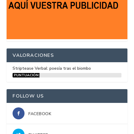
VALORACIONES
Striptease Verbal: poesía tras el biombo
PUNTUACIÓN:
15%
FOLLOW US
FACEBOOK