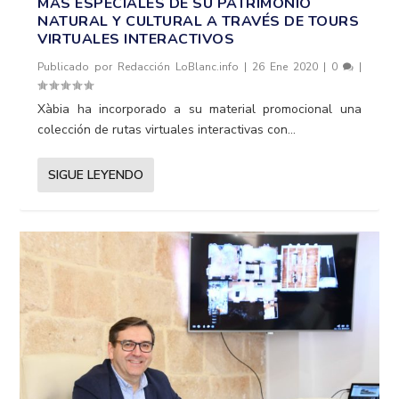
MÁS ESPECIALES DE SU PATRIMONIO
NATURAL Y CULTURAL A TRAVÉS DE TOURS
VIRTUALES INTERACTIVOS
Publicado por
Redacción LoBlanc.info
|
26 Ene 2020
|
0
|
Xàbia ha incorporado a su material promocional una
colección de rutas virtuales interactivas con...
SIGUE LEYENDO