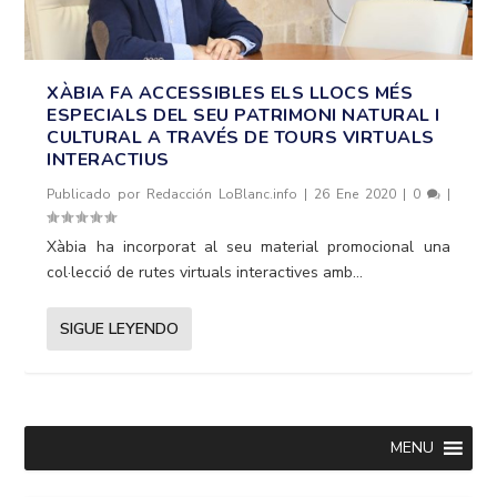
XÀBIA FA ACCESSIBLES ELS LLOCS MÉS
ESPECIALS DEL SEU PATRIMONI NATURAL I
CULTURAL A TRAVÉS DE TOURS VIRTUALS
INTERACTIUS
Publicado por
Redacción LoBlanc.info
|
26 Ene 2020
|
0
|
Xàbia ha incorporat al seu material promocional una
col·lecció de rutes virtuals interactives amb...
SIGUE LEYENDO
MENU