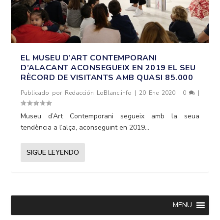
EL MUSEU D’ART CONTEMPORANI
D’ALACANT ACONSEGUEIX EN 2019 EL SEU
RÈCORD DE VISITANTS AMB QUASI 85.000
Publicado por
Redacción LoBlanc.info
|
20 Ene 2020
|
0
|
Museu d’Art Contemporani segueix amb la seua
tendència a l’alça, aconseguint en 2019...
SIGUE LEYENDO
MENU