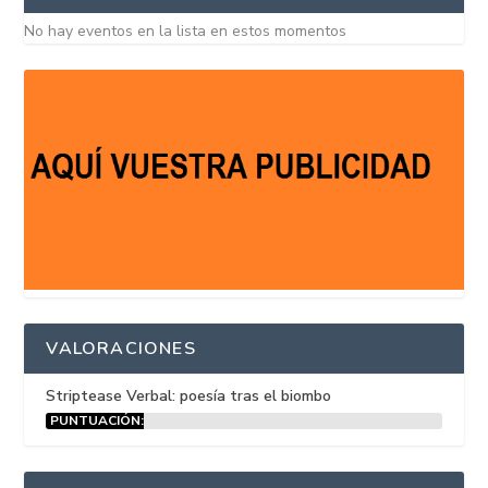
No hay eventos en la lista en estos momentos
VALORACIONES
Striptease Verbal: poesía tras el biombo
PUNTUACIÓN:
15%