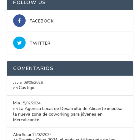
FOLLOW US
FACEBOOK
TWITTER
COMENTARIOS
Javier
08/08/2026
Castigo
on
Mia
15/02/2024
La Agencia Local de Desarrollo de Alicante impulsa
on
la nueva zona de coworking para jóvenes en
Mercalicante
Alex Solar
12/02/2024
Premios Goya 2024: el nada sutil borrado de las
on