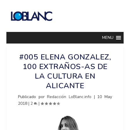
MENU
#005 ELENA GONZALEZ,
100 EXTRAÑOS-AS DE
LA CULTURA EN
ALICANTE
Publicado por
Redacción LoBlanc.info
|
10 May
2018
|
2
|