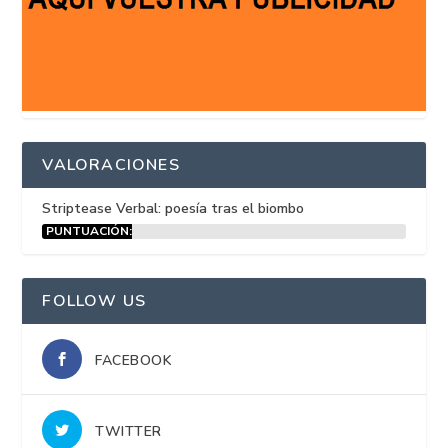
VALORACIONES
Striptease Verbal: poesía tras el biombo
PUNTUACIÓN:
15%
FOLLOW US
FACEBOOK
TWITTER