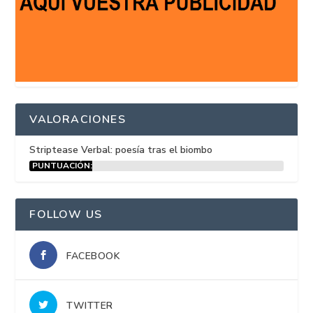
VALORACIONES
Striptease Verbal: poesía tras el biombo
PUNTUACIÓN:
15%
FOLLOW US
FACEBOOK
TWITTER