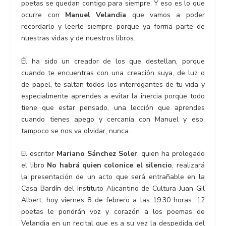
poetas se quedan contigo para siempre. Y eso es lo que
ocurre con
Manuel Velandia
que vamos a poder
recordarlo y leerle siempre porque ya forma parte de
nuestras vidas y de nuestros libros.
Él ha sido un creador de los que destellan, porque
cuando te encuentras con una creación suya, de luz o
de papel, te saltan todos los interrogantes de tu vida y
especialmente aprendes a evitar la inercia porque todo
tiene que estar pensado, una lección que aprendes
cuando tienes apego y cercanía con Manuel y eso,
tampoco se nos va olvidar, nunca.
El escritor
Mariano Sánchez Soler
, quien ha prologado
el libro
No habrá quien colonice el silencio
, realizará
la presentación de un acto que será entrañable en la
Casa Bardín del Instituto Alicantino de Cultura Juan Gil
Albert, hoy viernes 8 de febrero a las 19:30 horas. 12
poetas le pondrán voz y corazón a los poemas de
Velandia en un recital que es a su vez la despedida del