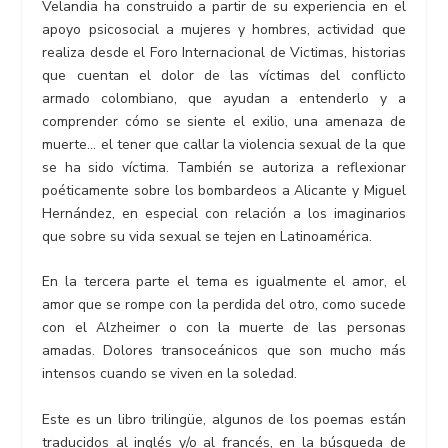
Velandia ha construido a partir de su experiencia en el
apoyo psicosocial a mujeres y hombres, actividad que
realiza desde el Foro Internacional de Victimas, historias
que cuentan el dolor de las víctimas del conflicto
armado colombiano, que ayudan a entenderlo y a
comprender cómo se siente el exilio, una amenaza de
muerte… el tener que callar la violencia sexual de la que
se ha sido víctima. También se autoriza a reflexionar
poéticamente sobre los bombardeos a Alicante y Miguel
Hernández, en especial con relación a los imaginarios
que sobre su vida sexual se tejen en Latinoamérica.
En la tercera parte el tema es igualmente el amor, el
amor que se rompe con la perdida del otro, como sucede
con el Alzheimer o con la muerte de las personas
amadas. Dolores transoceánicos que son mucho más
intensos cuando se viven en la soledad.
Este es un libro trilingüe, algunos de los poemas están
traducidos al inglés y/o al francés, en la búsqueda de