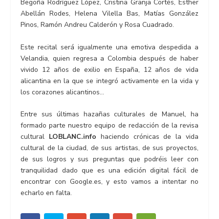
Begoña Rodríguez López, Cristina Granja Cortés, Esther
Abellán Rodes, Helena Vilella Bas, Matías González
Pinos, Ramón Andreu Calderón y Rosa Cuadrado.
Este recital será igualmente una emotiva despedida a
Velandia, quien regresa a Colombia después de haber
vivido 12 años de exilio en España, 12 años de vida
alicantina en la que se integró activamente en la vida y
los corazones alicantinos…
Entre sus últimas hazañas culturales de Manuel, ha
formado parte nuestro equipo de redacción de la revisa
cultural
LOBLANC.info
haciendo crónicas de la vida
cultural de la ciudad, de sus artistas, de sus proyectos,
de sus logros y sus preguntas que podréis leer con
tranquilidad dado que es una edición digital fácil de
encontrar con Google.es, y esto vamos a intentar no
echarlo en falta.