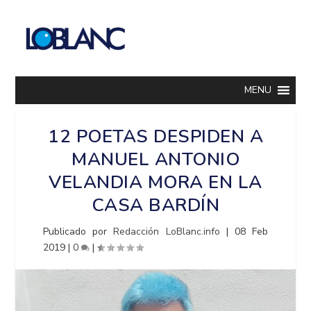
MENU
12 POETAS DESPIDEN A
MANUEL ANTONIO
VELANDIA MORA EN LA
CASA BARDÍN
Publicado por
Redacción LoBlanc.info
|
08 Feb
2019
|
0
|