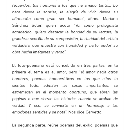
recuerdos, los hombres a los que ha amado tanto… Lo
hace desde la sonrisa, la alegría de vivir, desde su
afirmación como gran ser humano
”, afirma Mariano
Sánchez Soler, quien acota “
Yo, como prologuista
agradecido, quiero destacar la bondad de su lectura, la
grandeza sencilla de su composición, la claridad del artista
verdadero que muestra con humildad y cierto pudor su
obra hecha imágenes y verso”.
El foto-poemario está concebido en tres partes; en la
primera el tema es el amor, pero “
el amor hacia otros
hombres, poemas homoeróticos en los que ellos lo
sienten todo, admiran las cosas importantes, se
estremecen en el momento oportuno, que abren las
páginas o que cierran las historias cuando se acaban de
verdad. Y eso, se convierte en un homenaje a las
emociones sentidas y se nota
”. Nos dice Cervetto.
La segunda parte, reúne poemas del exilio, poemas que