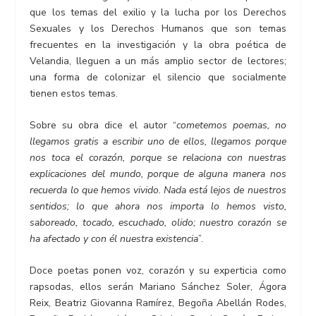
que los temas del exilio y la lucha por los Derechos
Sexuales y los Derechos Humanos que son temas
frecuentes en la investigación y la obra poética de
Velandia, lleguen a un más amplio sector de lectores;
una forma de colonizar el silencio que socialmente
tienen estos temas.
Sobre su obra dice el autor “
cometemos poemas, no
llegamos gratis a escribir uno de ellos, llegamos porque
nos toca el corazón, porque se relaciona con nuestras
explicaciones del mundo, porque de alguna manera nos
recuerda lo que hemos vivido. Nada está lejos de nuestros
sentidos; lo que ahora nos importa lo hemos visto,
saboreado, tocado, escuchado, olido; nuestro corazón se
ha afectado y con él nuestra existencia
”.
Doce poetas ponen voz, corazón y su experticia como
rapsodas, ellos serán Mariano Sánchez Soler, Ágora
Reix, Beatriz Giovanna Ramírez, Begoña Abellán Rodes,