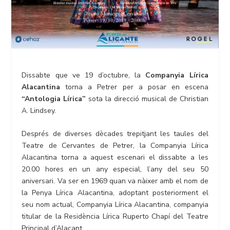
Dissabte que ve 19 d’octubre, la
Companyia Lírica
Alacantina
torna a Petrer per a posar en escena
“Antologia Lírica”
sota la direcció musical de Christian
A. Lindsey.
Després de diverses dècades trepitjant les taules del
Teatre de Cervantes de Petrer, la Companyia Lírica
Alacantina torna a aquest escenari el dissabte a les
20.00 hores en un any especial, l’any del seu 50
aniversari. Va ser en 1969 quan va nàixer amb el nom de
la Penya Lírica Alacantina, adoptant posteriorment el
seu nom actual, Companyia Lírica Alacantina, companyia
titular de la Residència Lírica Ruperto Chapí del Teatre
Principal d’Alacant.