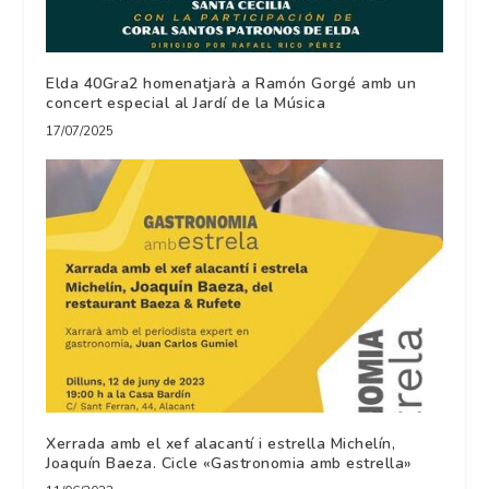
Elda 40Gra2 homenatjarà a Ramón Gorgé amb un
concert especial al Jardí de la Música
17/07/2025
Xerrada amb el xef alacantí i estrella Michelín,
Joaquín Baeza. Cicle «Gastronomia amb estrella»