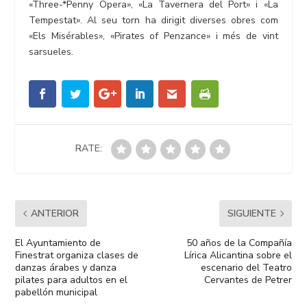
«Three-*Penny Opera», «La Tavernera del Port» i «La
Tempestat». Al seu torn ha dirigit diverses obres com
«Els Misérables», «Pirates of Penzance» i més de vint
sarsueles.
RATE:
ANTERIOR
SIGUIENTE
El Ayuntamiento de
50 años de la Compañía
Finestrat organiza clases de
Lírica Alicantina sobre el
danzas árabes y danza
escenario del Teatro
pilates para adultos en el
Cervantes de Petrer
pabellón municipal