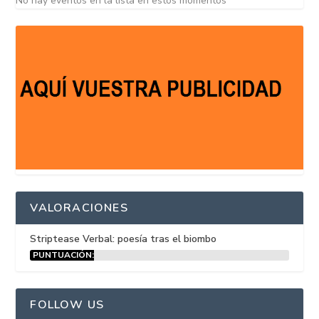
No hay eventos en la lista en estos momentos
VALORACIONES
Striptease Verbal: poesía tras el biombo
PUNTUACIÓN:
15%
FOLLOW US