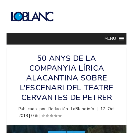
MENU
50 ANYS DE LA
COMPANYIA LÍRICA
ALACANTINA SOBRE
L’ESCENARI DEL TEATRE
CERVANTES DE PETRER
Publicado por
Redacción LoBlanc.info
|
17 Oct
2019
|
0
|