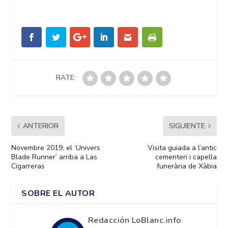
RATE:
ANTERIOR
SIGUIENTE
Novembre 2019, el ‘Univers
Visita guiada a l’antic
Blade Runner’ arriba a Las
cementeri i capella
Cigarreras
funerària de Xàbia
SOBRE EL AUTOR
Redacción LoBlanc.info