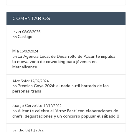
COMENTARIOS
Javier
08/08/2026
Castigo
on
Mia
15/02/2024
La Agencia Local de Desarrollo de Alicante impulsa
on
la nueva zona de coworking para jóvenes en
Mercalicante
Alex Solar
12/02/2024
Premios Goya 2024: el nada sutil borrado de las
on
personas trans
Juanjo Cervetto
10/10/2022
Alicante celebra el ‘Arroz Fest’ con elaboraciones de
on
chefs, degustaciones y un concurso popular el sábado 8
Sandro
09/10/2022