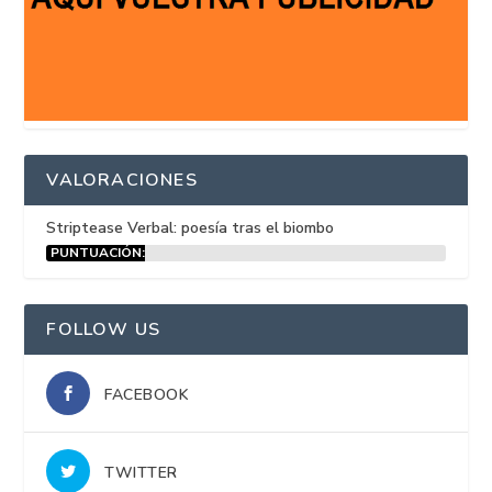
VALORACIONES
Striptease Verbal: poesía tras el biombo
PUNTUACIÓN:
15%
FOLLOW US
FACEBOOK
TWITTER