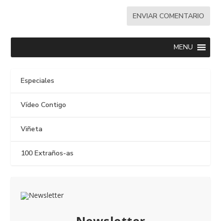
MENU
Especiales
Vídeo Contigo
Viñeta
100 Extraños-as
Newsletter