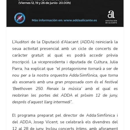
L’Auditori de la Diputació d’Alacant (ADDA) reiniciarà la
seua activitat presencial amb un cicle de concerts de
caràcter gratuït al qual es podrà accedir prèvia
inscripció. La vicepresidenta i diputada de Cultura, Julia
Parra, ha explicat que
“el protagonisme tornarà a ser de
nou per a la nostra orquestra Adda·Simfònica, que torna
als escenaris amb una gran proposada com és el festival
‘Beethoven 250. Renaix la música’ amb el qual es
reobriran les portes del ADDA el pròxim 12 de juny,
després d’aquest llarg intermedi”.
El programa preparat pel director de Adda·Simfònica i
del ADDA, Josep Vicent, se celebrarà els divendres del
12 al 28 de juny. Inclou concerts íntims, amb aforament