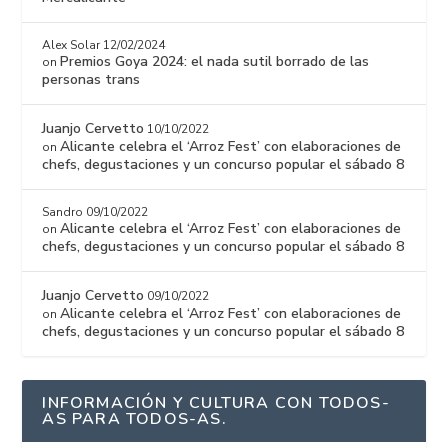
Alex Solar
12/02/2024
Premios Goya 2024: el nada sutil borrado de las
on
personas trans
Juanjo Cervetto
10/10/2022
Alicante celebra el ‘Arroz Fest’ con elaboraciones de
on
chefs, degustaciones y un concurso popular el sábado 8
Sandro
09/10/2022
Alicante celebra el ‘Arroz Fest’ con elaboraciones de
on
chefs, degustaciones y un concurso popular el sábado 8
Juanjo Cervetto
09/10/2022
Alicante celebra el ‘Arroz Fest’ con elaboraciones de
on
chefs, degustaciones y un concurso popular el sábado 8
INFORMACIÓN Y CULTURA CON TODOS-
AS PARA TODOS-AS.