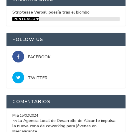
Striptease Verbal: poesía tras el biombo
PUNTUACIÓN:
15%
FOLLOW US
FACEBOOK
TWITTER
COMENTARIOS
Mia
15/02/2024
La Agencia Local de Desarrollo de Alicante impulsa
on
la nueva zona de coworking para jóvenes en
Mercalicante