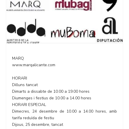
MARQ
www.marqalicante.com
HORARI
Dilluns tancat
Dimarts a dissabte de 10.00 a 19.00 hores
Diumenges i festius de 10.00 a 14.00 hores
HORARI ESPECIAL
Dimecres, 24 desembre de 10.00 a 14.00 hores, amb
tarifa reduïda de festiu
Dijous, 25 desembre, tancat