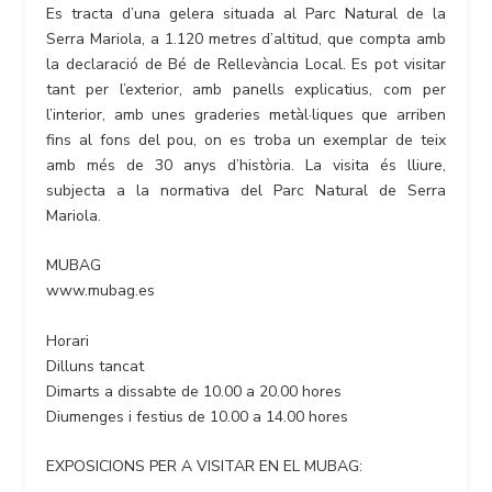
Es tracta d’una gelera situada al Parc Natural de la
Serra Mariola, a 1.120 metres d’altitud, que compta amb
la declaració de Bé de Rellevància Local. Es pot visitar
tant per l’exterior, amb panells explicatius, com per
l’interior, amb unes graderies metàl·liques que arriben
fins al fons del pou, on es troba un exemplar de teix
amb més de 30 anys d’història. La visita és lliure,
subjecta a la normativa del Parc Natural de Serra
Mariola.
MUBAG
www.mubag.es
Horari
Dilluns tancat
Dimarts a dissabte de 10.00 a 20.00 hores
Diumenges i festius de 10.00 a 14.00 hores
EXPOSICIONS PER A VISITAR EN EL MUBAG: