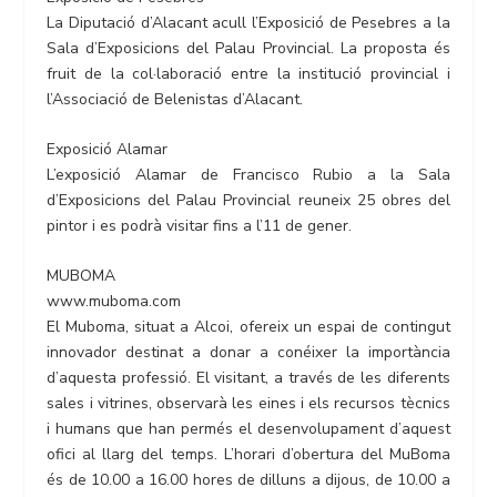
La Diputació d’Alacant acull l’Exposició de Pesebres a la
Sala d’Exposicions del Palau Provincial. La proposta és
fruit de la col·laboració entre la institució provincial i
l’Associació de Belenistas d’Alacant.
Exposició Alamar
L’exposició Alamar de Francisco Rubio a la Sala
d’Exposicions del Palau Provincial reuneix 25 obres del
pintor i es podrà visitar fins a l’11 de gener.
MUBOMA
www.muboma.com
El Muboma, situat a Alcoi, ofereix un espai de contingut
innovador destinat a donar a conéixer la importància
d’aquesta professió. El visitant, a través de les diferents
sales i vitrines, observarà les eines i els recursos tècnics
i humans que han permés el desenvolupament d’aquest
ofici al llarg del temps. L’horari d’obertura del MuBoma
és de 10.00 a 16.00 hores de dilluns a dijous, de 10.00 a