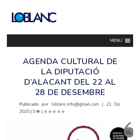
MENU
AGENDA CULTURAL DE
LA DIPUTACIÓ
D’ALACANT DEL 22 AL
28 DE DESEMBRE
Publicado por
loblanc.info@gmail.com
|
21 Dic
2025
|
0
|