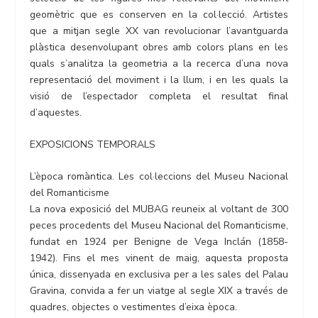
geomètric que es conserven en la col·lecció. Artistes
que a mitjan segle XX van revolucionar l’avantguarda
plàstica desenvolupant obres amb colors plans en les
quals s’analitza la geometria a la recerca d’una nova
representació del moviment i la llum, i en les quals la
visió de l’espectador completa el resultat final
d’aquestes.
EXPOSICIONS TEMPORALS
L’època romàntica. Les col·leccions del Museu Nacional
del Romanticisme
La nova exposició del MUBAG reuneix al voltant de 300
peces procedents del Museu Nacional del Romanticisme,
fundat en 1924 per Benigne de Vega Inclán (1858-
1942). Fins el mes vinent de maig, aquesta proposta
única, dissenyada en exclusiva per a les sales del Palau
Gravina, convida a fer un viatge al segle XIX a través de
quadres, objectes o vestimentes d’eixa època.