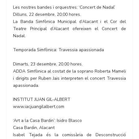
Les nostres bandes i orquestres: ‘Concert de Nadal’
Dilluns, 22 desembre, 20.00 hores.
La Banda Simfònica Municipal d’Alacant i el Cor del
Teatre Principal d’Alacant ofereixen el Concert de
Nadal.
Temporada Simfònica: Travessia apassionada
Dimarts, 23 desembre, 20.00 hores.
ADDA Simfònica al costat de la soprano Roberta Mameli
i dirigits per Ruben Jais interpreten el concert Travessia
apassionada.
INSTITUT JUAN GIL-ALBERT
www.iacjuangilalbert.com
‘Art a la Casa Bardin’: Isidro Blasco
Casa Bardin, Alacant
Isabel Tejada és la comissària de Desconstrucció