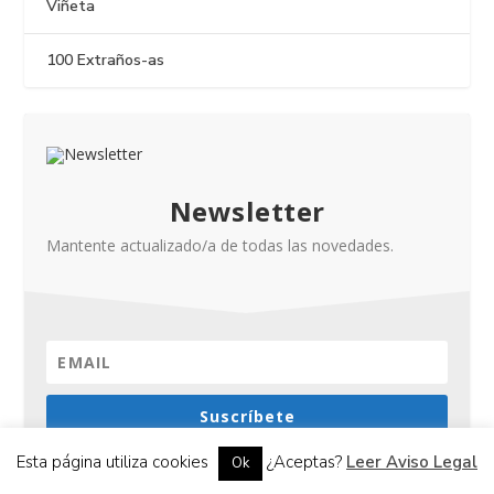
Viñeta
100 Extraños-as
Newsletter
Mantente actualizado/a de todas las novedades.
Suscríbete
Esta página utiliza cookies
¿Aceptas?
Leer Aviso Legal
Ok