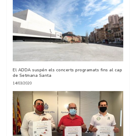
El ADDA suspén els concerts programats fins al cap
de Setmana Santa
14/03/2020