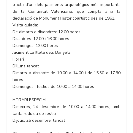
tracta d’un dels jaciments arqueològics més importants
de la Comunitat Valenciana, que compta amb la
declaració de Monument Historicoartístic des de 1961.
Visita guiada:
De dimarts a divendres: 12.00 hores
Dissabtes: 12.00 i 16.00 hores
Diumenges: 12.00 hores
Jaciment La Illeta dels Banyets
Horari
Dilluns tancat
Dimarts a dissabte de 10.00 a 14.00 i de 15.30 a 17.30
hores
Diumenges i festius de 10.00 a 14.00 hores
HORARI ESPECIAL
Dimecres, 24 desembre de 10.00 a 14.00 hores, amb
tarifa reduïda de festiu
Dijous, 25 desembre, tancat