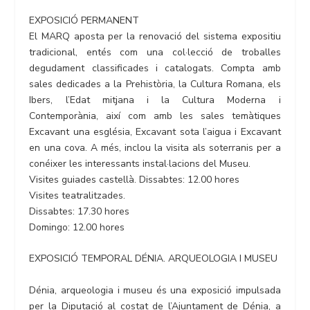
EXPOSICIÓ PERMANENT
El MARQ aposta per la renovació del sistema expositiu
tradicional, entés com una col·lecció de troballes
degudament classificades i catalogats. Compta amb
sales dedicades a la Prehistòria, la Cultura Romana, els
Ibers, l’Edat mitjana i la Cultura Moderna i
Contemporània, així com amb les sales temàtiques
Excavant una església, Excavant sota l’aigua i Excavant
en una cova. A més, inclou la visita als soterranis per a
conéixer les interessants instal·lacions del Museu.
Visites guiades castellà. Dissabtes: 12.00 hores
Visites teatralitzades.
Dissabtes: 17.30 hores
Domingo: 12.00 hores
EXPOSICIÓ TEMPORAL DÉNIA. ARQUEOLOGIA I MUSEU
Dénia, arqueologia i museu és una exposició impulsada
per la Diputació al costat de l’Ajuntament de Dénia, a