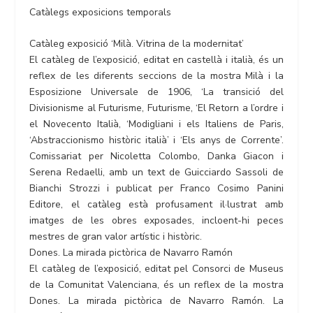
Catàlegs exposicions temporals
Catàleg exposició ‘Milà. Vitrina de la modernitat’
El catàleg de l’exposició, editat en castellà i italià, és un
reflex de les diferents seccions de la mostra Milà i la
Esposizione Universale de 1906, ‘La transició del
Divisionisme al Futurisme, Futurisme, ‘El Retorn a l’ordre i
el Novecento Italià, ‘Modigliani i els Italiens de Paris,
‘Abstraccionismo històric italià’ i ‘Els anys de Corrente’.
Comissariat per Nicoletta Colombo, Danka Giacon i
Serena Redaelli, amb un text de Guicciardo Sassoli de
Bianchi Strozzi i publicat per Franco Cosimo Panini
Editore, el catàleg està profusament il·lustrat amb
imatges de les obres exposades, incloent-hi peces
mestres de gran valor artístic i històric.
Dones. La mirada pictòrica de Navarro Ramón
El catàleg de l’exposició, editat pel Consorci de Museus
de la Comunitat Valenciana, és un reflex de la mostra
Dones. La mirada pictòrica de Navarro Ramón. La