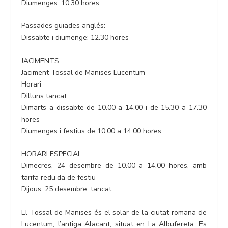
Diumenges: 10.30 hores
Passades guiades anglés:
Dissabte i diumenge: 12.30 hores
JACIMENTS
Jaciment Tossal de Manises Lucentum
Horari
Dilluns tancat
Dimarts a dissabte de 10.00 a 14.00 i de 15.30 a 17.30
hores
Diumenges i festius de 10.00 a 14.00 hores
HORARI ESPECIAL
Dimecres, 24 desembre de 10.00 a 14.00 hores, amb
tarifa reduïda de festiu
Dijous, 25 desembre, tancat
El Tossal de Manises és el solar de la ciutat romana de
Lucentum, l’antiga Alacant, situat en La Albufereta. Es