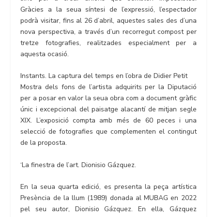
Gràcies a la seua síntesi de l’expressió, l’espectador
podrà visitar, fins al 26 d’abril, aquestes sales des d’una
nova perspectiva, a través d’un recorregut compost per
tretze fotografies, realitzades especialment per a
aquesta ocasió.
Instants. La captura del temps en l’obra de Didier Petit
Mostra dels fons de l’artista adquirits per la Diputació
per a posar en valor la seua obra com a document gràfic
únic i excepcional del paisatge alacantí de mitjan segle
XIX. L’exposició compta amb més de 60 peces i una
selecció de fotografies que complementen el contingut
de la proposta.
‘La finestra de l’art. Dionisio Gázquez.
En la seua quarta edició, es presenta la peça artística
Presència de la llum (1989) donada al MUBAG en 2022
pel seu autor, Dionisio Gázquez. En ella, Gázquez