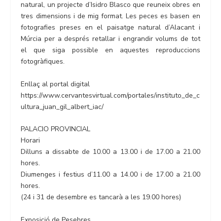
natural, un projecte d’Isidro Blasco que reuneix obres en
tres dimensions i de mig format. Les peces es basen en
fotografies preses en el paisatge natural d’Alacant i
Múrcia per a després retallar i engrandir volums de tot
el que siga possible en aquestes reproduccions
fotogràfiques.
Enllaç al portal digital
https://www.cervantesvirtual.com/portales/instituto_de_c
ultura_juan_gil_albert_iac/
PALACIO PROVINCIAL
Horari
Dilluns a dissabte de 10.00 a 13.00 i de 17.00 a 21.00
hores.
Diumenges i festius d’11.00 a 14.00 i de 17.00 a 21.00
hores.
(24 i 31 de desembre es tancarà a les 19.00 hores)
Exposició de Pesebres