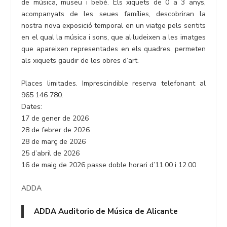
de música, museu i bebé. Els xiquets de 0 a 3 anys,
acompanyats de les seues famílies, descobriran la
nostra nova exposició temporal en un viatge pels sentits
en el qual la música i sons, que al·ludeixen a les imatges
que apareixen representades en els quadres, permeten
als xiquets gaudir de les obres d’art.
Places limitades. Imprescindible reserva telefonant al
965 146 780.
Dates:
17 de gener de 2026
28 de febrer de 2026
28 de març de 2026
25 d’abril de 2026
16 de maig de 2026 passe doble horari d’11.00 i 12.00
ADDA
ADDA Auditorio de Música de Alicante