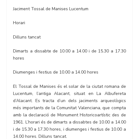
Jaciment Tossal de Manises Lucentum
Horari
Dilluns tancat
Dimarts a dissabte de 10.00 a 14.00 i de 15.30 a 17.30
hores
Diumenges i festius de 10.00 a 14.00 hores
El Tossal de Manises és el solar de la ciutat romana de
Lucentum, l’antiga Alacant, situat en La Albufereta
d’Alacant. Es tracta d’un dels jaciments arqueològics
més importants de la Comunitat Valenciana, que compta
amb la declaració de Monument Historicoartístic des de
1961. L’horari és de dimarts a dissabtes de 10.00 a 14.00
i de 15.30 a 17.30 hores, i diumenges i festius de 10.00 a
14.00 hores. Dilluns tancat.