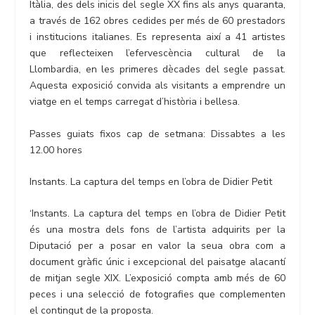
Itàlia, des dels inicis del segle XX fins als anys quaranta,
a través de 162 obres cedides per més de 60 prestadors
i institucions italianes. Es representa així a 41 artistes
que reflecteixen l’efervescència cultural de la
Llombardia, en les primeres dècades del segle passat.
Aquesta exposició convida als visitants a emprendre un
viatge en el temps carregat d’història i bellesa.
Passes guiats fixos cap de setmana: Dissabtes a les
12.00 hores
Instants. La captura del temps en l’obra de Didier Petit
‘Instants. La captura del temps en l’obra de Didier Petit
és una mostra dels fons de l’artista adquirits per la
Diputació per a posar en valor la seua obra com a
document gràfic únic i excepcional del paisatge alacantí
de mitjan segle XIX. L’exposició compta amb més de 60
peces i una selecció de fotografies que complementen
el contingut de la proposta.