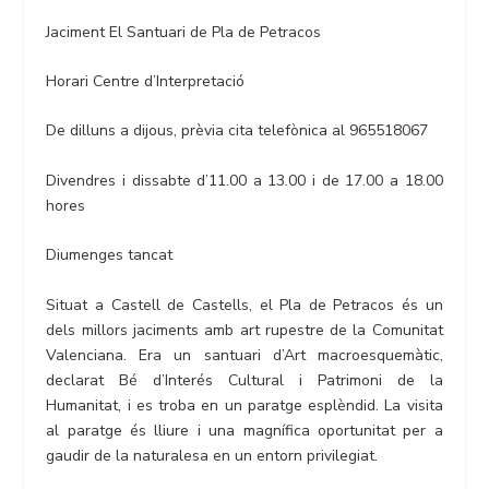
Jaciment El Santuari de Pla de Petracos
Horari Centre d’Interpretació
De dilluns a dijous, prèvia cita telefònica al 965518067
Divendres i dissabte d’11.00 a 13.00 i de 17.00 a 18.00
hores
Diumenges tancat
Situat a Castell de Castells, el Pla de Petracos és un
dels millors jaciments amb art rupestre de la Comunitat
Valenciana. Era un santuari d’Art macroesquemàtic,
declarat Bé d’Interés Cultural i Patrimoni de la
Humanitat, i es troba en un paratge esplèndid. La visita
al paratge és lliure i una magnífica oportunitat per a
gaudir de la naturalesa en un entorn privilegiat.