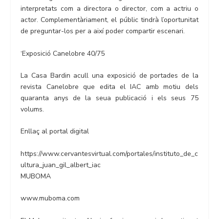
interpretats com a directora o director, com a actriu o
actor. Complementàriament, el públic tindrà l’oportunitat
de preguntar-los per a així poder compartir escenari.
‘Exposició Canelobre 40/75
La Casa Bardin acull una exposició de portades de la
revista Canelobre que edita el IAC amb motiu dels
quaranta anys de la seua publicació i els seus 75
volums.
Enllaç al portal digital
https://www.cervantesvirtual.com/portales/instituto_de_c
ultura_juan_gil_albert_iac
MUBOMA
www.muboma.com