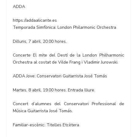
ADDA
https://addaalicante.es
Temporada Simfònica: London Philarmonic Orchestra
Dilluns, 7 abril, 20.00 hores.
Concerte El mite del Destí de la London Philharmonic
Orchestra al costat de Vilde Frang i Vladimir Jurowski.
ADDA Jove: Conservatori Guitarrista José Tomás
Martes, 8 abril, 19.00 hores. Entrada lliure.
Concert d’alumnes del Conservatori Professional de
Música Guitarrista José Tomás.
Familiar-escènic: Titelles Etcètera