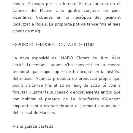
mostra Aixovars per a l’eternitat. El ritu funerari en el
Cabezo del Molino amb quatre conjunts de joies
bizantines trobades en la necròpoli del jaciment
localitzat a Rojals. La proposta pot visitar-se fins el mes
vinent de maig
EXPOSICIÓ TEMPORAL: CIUTATS DE LLUM
La nova exposició del MARQ, Ciutats de llum. Ákra
Leuké, Lucentum, Laqant, s’ha convertit en la mostra
temporal que major superfície ha ocupat en la història
del museu. Aquesta proposta de producció pròpia, que
podrà visitar-se fins al 18 de maig de 2025, té com a
finalitat il·lustrar la successió d’enclavaments antics que
van habitar el paratge de La Albufereta d’Alacant,
emprant com a eix vertebrador el jaciment arqueològic
del Tossal de Manises.
Visita guiada castellà: