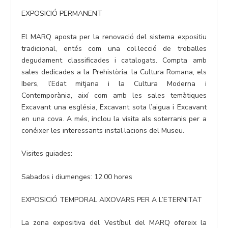
EXPOSICIÓ PERMANENT
El MARQ aposta per la renovació del sistema expositiu
tradicional, entés com una col·lecció de troballes
degudament classificades i catalogats. Compta amb
sales dedicades a la Prehistòria, la Cultura Romana, els
Ibers, l’Edat mitjana i la Cultura Moderna i
Contemporània, així com amb les sales temàtiques
Excavant una església, Excavant sota l’aigua i Excavant
en una cova. A més, inclou la visita als soterranis per a
conéixer les interessants instal·lacions del Museu.
Visites guiades:
Sabados i diumenges: 12.00 hores
EXPOSICIÓ TEMPORAL AIXOVARS PER A L’ETERNITAT
La zona expositiva del Vestíbul del MARQ ofereix la