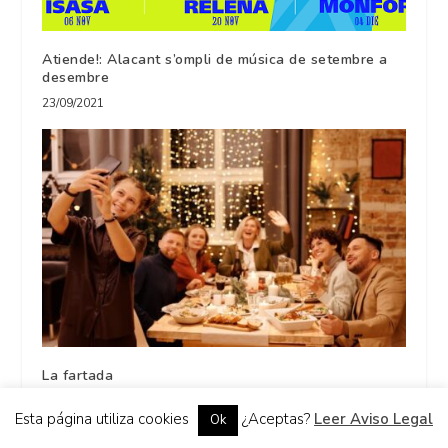
Atiende!: Alacant s’ompli de música de setembre a
desembre
23/09/2021
La fartada
11/12/2025
Esta página utiliza cookies
¿Aceptas?
Leer Aviso Legal
Ok