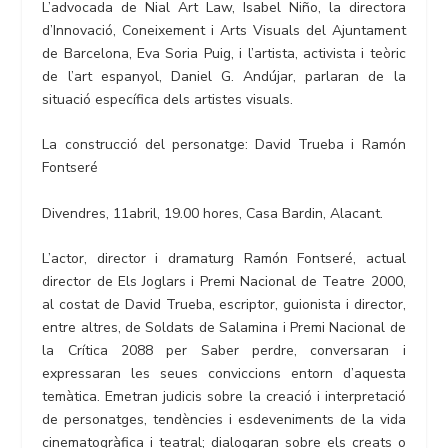
L’advocada de Nial Art Law, Isabel Niño, la directora
d’Innovació, Coneixement i Arts Visuals del Ajuntament
de Barcelona, Eva Soria Puig, i l’artista, activista i teòric
de l’art espanyol, Daniel G. Andújar, parlaran de la
situació específica dels artistes visuals.
La construcció del personatge: David Trueba i Ramón
Fontseré
Divendres, 11abril, 19.00 hores, Casa Bardin, Alacant.
L’actor, director i dramaturg Ramón Fontseré, actual
director de Els Joglars i Premi Nacional de Teatre 2000,
al costat de David Trueba, escriptor, guionista i director,
entre altres, de Soldats de Salamina i Premi Nacional de
la Crítica 2088 per Saber perdre, conversaran i
expressaran les seues conviccions entorn d’aquesta
temàtica. Emetran judicis sobre la creació i interpretació
de personatges, tendències i esdeveniments de la vida
cinematogràfica i teatral; dialogaran sobre els creats o