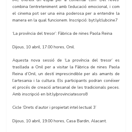
combina l’entreteniment amb l’educació emocional, i com
el cinema pot ser una eina poderosa per a entendre la
manera en la qual funcionem. Inscripció: byt.ly/clubcine7
‘La província del tresor’: Fàbrica de nines Paola Reina
Dijous, 10 abril, 17.00 hores, Onil.
Aquesta nova sessió de ‘La província del tresor’ es
trasllada a Onil per a visitar la Fàbrica de nines Paola
Reina d’Onil, un destí imprescindible per als amants de
l’artesania i la cultura. Els participants podran conéixer
el procés de creació artesanal de les tradicionals peces.
Amb inscripció en bit.ly/provinciatesoro8
Cicle ‘Drets d’autor i propietat intel·lectual 3’
Dijous, 10 abril, 19.00 hores, Casa Bardin, Alacant.