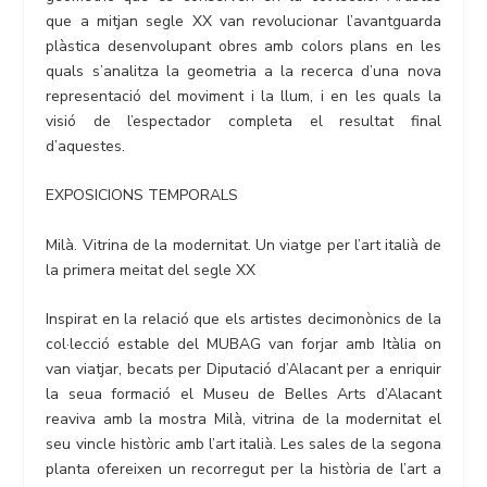
que a mitjan segle XX van revolucionar l’avantguarda
plàstica desenvolupant obres amb colors plans en les
quals s’analitza la geometria a la recerca d’una nova
representació del moviment i la llum, i en les quals la
visió de l’espectador completa el resultat final
d’aquestes.
EXPOSICIONS TEMPORALS
Milà. Vitrina de la modernitat. Un viatge per l’art italià de
la primera meitat del segle XX
Inspirat en la relació que els artistes decimonònics de la
col·lecció estable del MUBAG van forjar amb Itàlia on
van viatjar, becats per Diputació d’Alacant per a enriquir
la seua formació el Museu de Belles Arts d’Alacant
reaviva amb la mostra Milà, vitrina de la modernitat el
seu vincle històric amb l’art italià. Les sales de la segona
planta ofereixen un recorregut per la història de l’art a