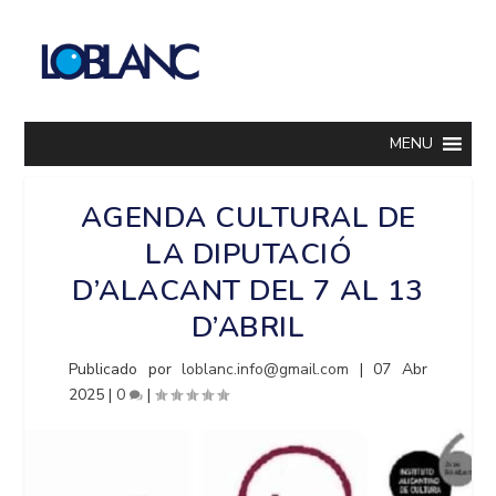
MENU
AGENDA CULTURAL DE
LA DIPUTACIÓ
D’ALACANT DEL 7 AL 13
D’ABRIL
Publicado por
loblanc.info@gmail.com
|
07 Abr
2025
|
0
|