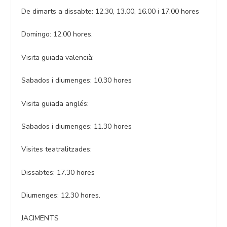
De dimarts a dissabte: 12.30, 13.00, 16.00 i 17.00 hores
Domingo: 12.00 hores.
Visita guiada valencià:
Sabados i diumenges: 10.30 hores
Visita guiada anglés:
Sabados i diumenges: 11.30 hores
Visites teatralitzades:
Dissabtes: 17.30 hores
Diumenges: 12.30 hores.
JACIMENTS