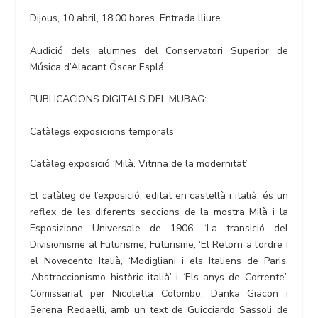
Dijous, 10 abril, 18.00 hores. Entrada lliure
Audició dels alumnes del Conservatori Superior de
Música d’Alacant Óscar Esplá.
PUBLICACIONS DIGITALS DEL MUBAG:
Catàlegs exposicions temporals
Catàleg exposició ‘Milà. Vitrina de la modernitat’
El catàleg de l’exposició, editat en castellà i italià, és un
reflex de les diferents seccions de la mostra Milà i la
Esposizione Universale de 1906, ‘La transició del
Divisionisme al Futurisme, Futurisme, ‘El Retorn a l’ordre i
el Novecento Italià, ‘Modigliani i els Italiens de Paris,
‘Abstraccionismo històric italià’ i ‘Els anys de Corrente’.
Comissariat per Nicoletta Colombo, Danka Giacon i
Serena Redaelli, amb un text de Guicciardo Sassoli de