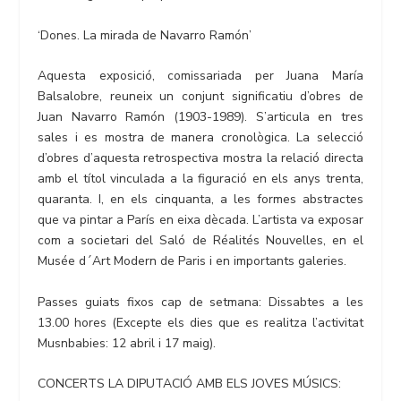
‘Dones. La mirada de Navarro Ramón’
Aquesta exposició, comissariada per Juana María
Balsalobre, reuneix un conjunt significatiu d’obres de
Juan Navarro Ramón (1903-1989). S’articula en tres
sales i es mostra de manera cronològica. La selecció
d’obres d’aquesta retrospectiva mostra la relació directa
amb el títol vinculada a la figuració en els anys trenta,
quaranta. I, en els cinquanta, a les formes abstractes
que va pintar a París en eixa dècada. L’artista va exposar
com a societari del Saló de Réalités Nouvelles, en el
Musée d´Art Modern de Paris i en importants galeries.
Passes guiats fixos cap de setmana: Dissabtes a les
13.00 hores (Excepte els dies que es realitza l’activitat
Musnbabies: 12 abril i 17 maig).
CONCERTS LA DIPUTACIÓ AMB ELS JOVES MÚSICS: