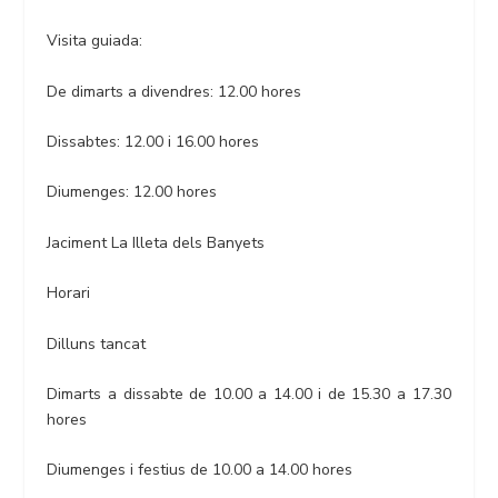
Visita guiada:
De dimarts a divendres: 12.00 hores
Dissabtes: 12.00 i 16.00 hores
Diumenges: 12.00 hores
Jaciment La Illeta dels Banyets
Horari
Dilluns tancat
Dimarts a dissabte de 10.00 a 14.00 i de 15.30 a 17.30
hores
Diumenges i festius de 10.00 a 14.00 hores