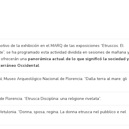
tivo de la exhibición en el MARQ de las exposiciones “Etruscos. El
e”, se ha programado esta actividad dividida en sesiones de mañana 
a ofrecerán una
panorámica actual de lo que significó la sociedad y
iterráneo Occidental
.
i
, Museo Arqueológico Nacional de Florencia. “Dalla terra al mare: gli
de Florencia. “Etrusca Disciplina: ​una religione rivelata”.
etulonia. “Donna, sposa, regina. La donna etrusca nel pubblico e nel