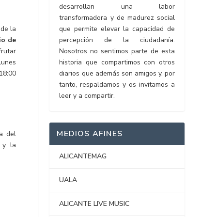
desarrollan una labor
transformadora y de madurez social
 de la
que permite elevar la capacidad de
io de
percepción de la ciudadanía.
frutar
Nosotros no sentimos parte de esta
 lunes
historia que compartimos con otros
 18:00
diarios que además son amigos y, por
tanto, respaldamos y os invitamos a
leer y a compartir.
MEDIOS AFINES
a del
 y la
ALICANTEMAG
UALA
ALICANTE LIVE MUSIC