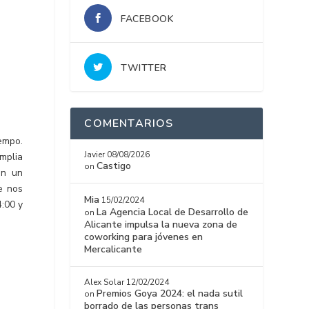
FACEBOOK
TWITTER
COMENTARIOS
empo.
Javier
08/08/2026
amplia
Castigo
on
an un
e nos
Mia
15/02/2024
:00 y
La Agencia Local de Desarrollo de
on
Alicante impulsa la nueva zona de
coworking para jóvenes en
Mercalicante
Alex Solar
12/02/2024
Premios Goya 2024: el nada sutil
on
borrado de las personas trans