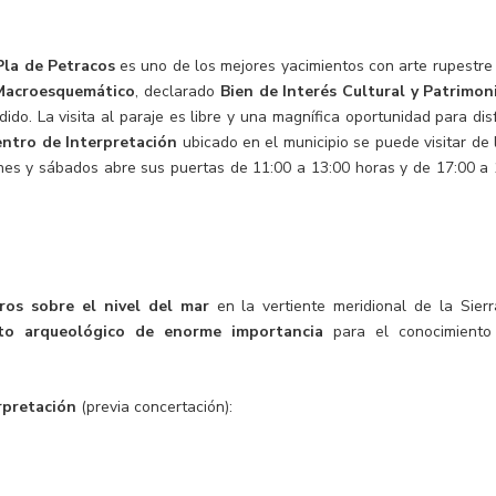
Pla de Petracos
es uno de los mejores yacimientos con arte rupestre
 Macroesquemático
, declarado
Bien de Interés Cultural y Patrimon
ido. La visita al paraje es libre y una magnífica oportunidad para dis
entro de Interpretación
ubicado en el municipio se puede visitar de
rnes y sábados abre sus puertas de 11:00 a 13:00 horas y de 17:00 a
ros sobre el nivel del mar
en la vertiente meridional de la Sierr
nto arqueológico de enorme importancia
para el conocimiento
erpretación
(previa concertación):