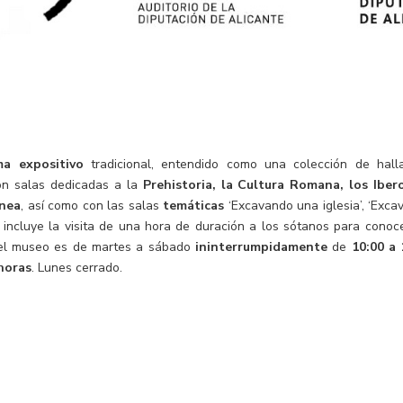
ma expositivo
tradicional, entendido como una colección de hall
on salas dedicadas a la
Prehistoria, la Cultura Romana, los Ibero
ánea
, así como con las salas
temáticas
‘Excavando una iglesia’, ‘Exca
incluye la visita de una hora de duración a los sótanos para conoce
 del museo es de martes a sábado
ininterrumpidamente
de
10:00 a 
horas
. Lunes cerrado.