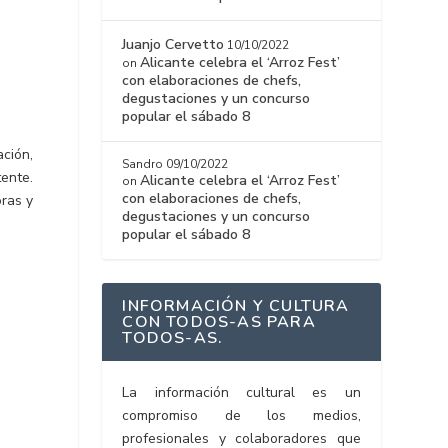
Juanjo Cervetto
10/10/2022
Alicante celebra el ‘Arroz Fest’
on
con elaboraciones de chefs,
degustaciones y un concurso
popular el sábado 8
ción,
Sandro
09/10/2022
tente.
Alicante celebra el ‘Arroz Fest’
on
con elaboraciones de chefs,
oras y
degustaciones y un concurso
popular el sábado 8
INFORMACIÓN Y CULTURA
CON TODOS-AS PARA
TODOS-AS.
La información cultural es un
compromiso de los medios,
profesionales y colaboradores que