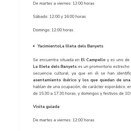
De martes a viernes: 12:00 horas
Sábado: 12:00 y 16:00 horas
Domingo: 12:00 horas
YacimientoLa Illeta dels Banyets
Se encuentra situada en
El Campello
y es uno de 
La Illeta dels Banyets
es un promontorio estrecho y
secuencia cultural, ya que en él se han identif
asentamiento ibérico y los que quedan de una
hablan de una ocupación, de carácter esporádico, e
de 15:30 a 17:30 horas, y domingos y festivos de 10:
Visita guiada
:
De martes a viernes: 12:00 horas