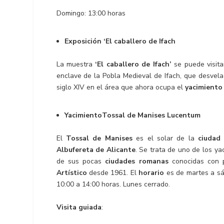
Domingo: 13:00 horas
Exposición ‘El caballero de Ifach
La muestra
‘El caballero de Ifach’
se puede visita
enclave de la Pobla Medieval de Ifach, que desvela
siglo XIV en el área que ahora ocupa el
yacimiento
YacimientoTossal de Manises Lucentum
El
Tossal de Manises
es el solar de la
ciudad
Albufereta de Alicante
. Se trata de uno de los y
de sus pocas
ciudades romanas
conocidas con p
Artístico
desde 1961. El
horario
es de martes a sá
10:00 a 14:00 horas. Lunes cerrado.
Visita guiada
: