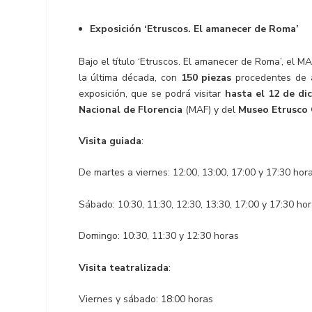
Exposición ‘Etruscos. El amanecer de Roma’
Bajo el título ‘Etruscos. El amanecer de Roma’, el MA
la última década, con
150 piezas
procedentes de 
exposición, que se podrá visitar
hasta el 12 de di
Nacional de Florencia
(MAF) y del
Museo Etrusco 
Visita guiada
:
De martes a viernes: 12:00, 13:00, 17:00 y 17:30 hor
Sábado: 10:30, 11:30, 12:30, 13:30, 17:00 y 17:30 ho
Domingo: 10:30, 11:30 y 12:30 horas
Visita teatralizada
:
Viernes y sábado: 18:00 horas