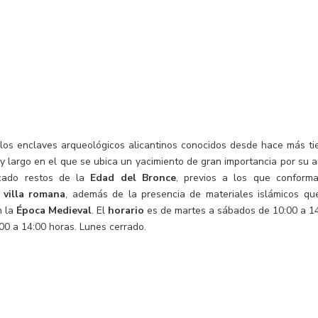
los enclaves arqueológicos alicantinos conocidos desde hace más ti
 largo en el que se ubica un yacimiento de gran importancia por su 
icado restos de la
Edad del Bronce
, previos a los que conform
 villa romana
, además de la presencia de materiales islámicos qu
n la
Época Medieval
. El
horario
es de martes a sábados de 10:00 a 14
00 a 14:00 horas. Lunes cerrado.