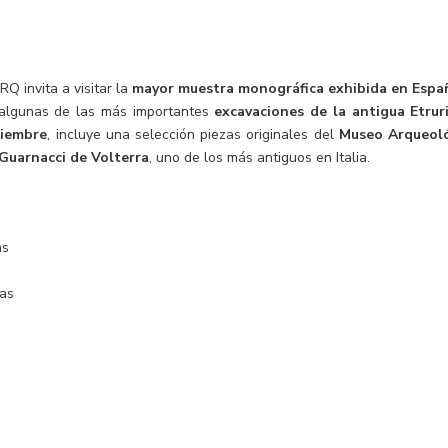
RQ invita a visitar la
mayor muestra monográfica exhibida en Espa
algunas de las más importantes
excavaciones de la antigua Etrur
ciembre
, incluye una selección piezas originales del
Museo Arqueol
Guarnacci de Volterra
, uno de los más antiguos en Italia.
as
ras