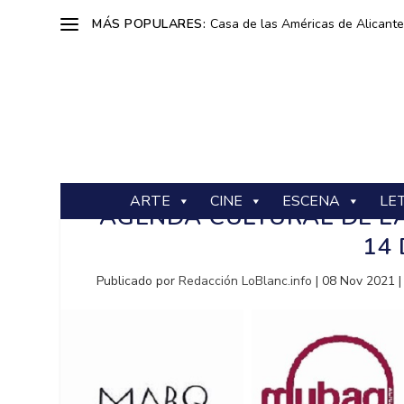
MÁS POPULARES:
Casa de las Américas de Alicante: 
ARTE
CINE
ESCENA
LE
AGENDA CULTURAL DE LA
14
Publicado por
Redacción LoBlanc.info
|
08 Nov 2021