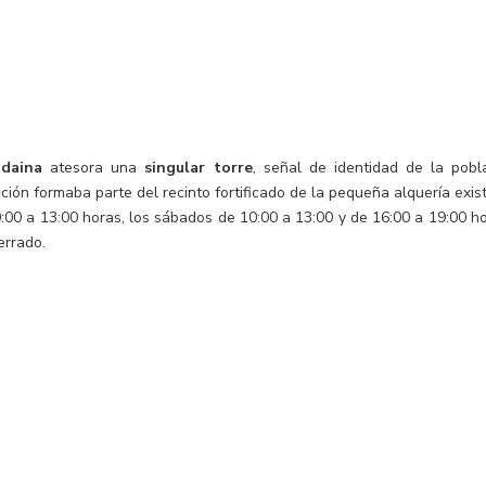
daina
atesora una
singular torre
, señal de identidad de la pobla
ión formaba parte del recinto fortificado de la pequeña alquería exis
:00 a 13:00 horas, los sábados de 10:00 a 13:00 y de 16:00 a 19:00 h
errado.