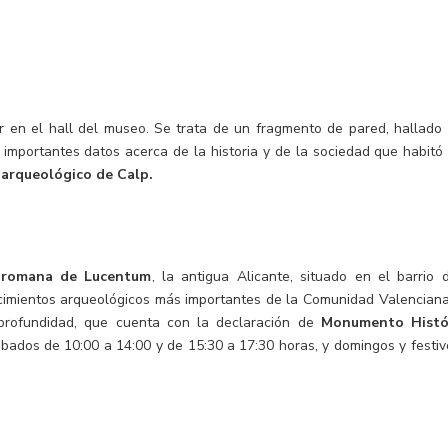
r en el hall del museo. Se trata de un fragmento de pared, hallado 
 importantes datos acerca de la historia y de la sociedad que habitó
 arqueológico de Calp.
 romana de Lucentum
, la antigua Alicante, situado en el barrio
acimientos arqueológicos más importantes de la Comunidad Valenciana
rofundidad, que cuenta con la declaración de
Monumento Histó
bados de 10:00 a 14:00 y de 15:30 a 17:30 horas, y domingos y festi