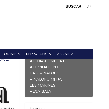
OPINIÓN
EN VALENCIÀ
AGENDA
L´ALACANTÍ
 AL
ALCOIÀ-COMPTAT
ALT VINALOPÓ
BAIX VINALOPÓ
VINALOPÓ MITJA
LES MARINES
VEGA BAJA
Especiales