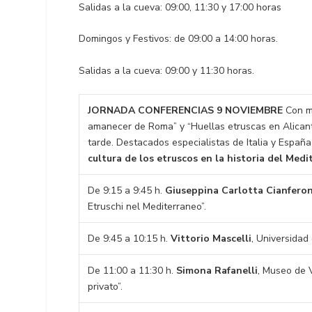
Salidas a la cueva: 09:00, 11:30 y 17:00 horas
Domingos y Festivos: de 09:00 a 14:00 horas.
Salidas a la cueva: 09:00 y 11:30 horas.
JORNADA CONFERENCIAS 9 NOVIEMBRE
Con mo
amanecer de Roma” y “Huellas etruscas en Alicant
tarde. Destacados especialistas de Italia y Españ
cultura de los etruscos en la historia del Med
De 9:15 a 9:45 h.
Giuseppina Carlotta Cianferon
Etruschi nel Mediterraneo”.
De 9:45 a 10:15 h.
Vittorio Mascelli
, Universidad 
De 11:00 a 11:30 h.
Simona Rafanelli
, Museo de V
privato”.