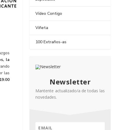
Vídeo Contigo
Viñeta
100 Extraños-as
azgos
s, la
vando
r las
Newsletter
19:00
Mantente actualizado/a de todas las
novedades.