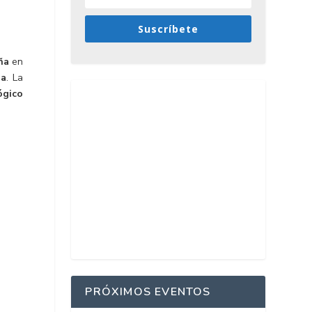
Suscríbete
ña
en
ia
. La
ógico
PRÓXIMOS EVENTOS