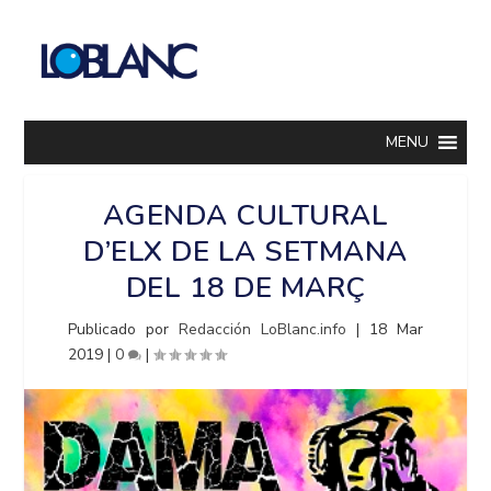
MENU
AGENDA CULTURAL
D’ELX DE LA SETMANA
DEL 18 DE MARÇ
Publicado por
Redacción LoBlanc.info
|
18 Mar
2019
|
0
|