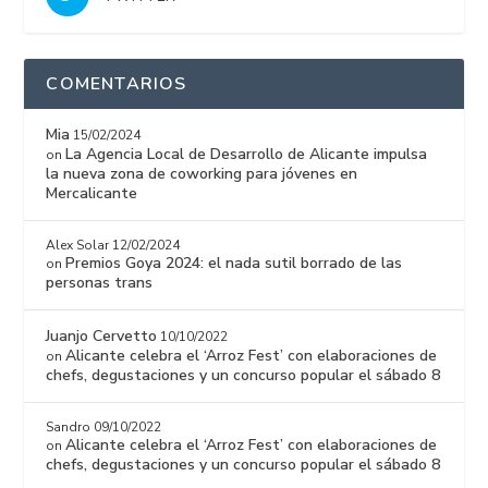
COMENTARIOS
Mia
15/02/2024
La Agencia Local de Desarrollo de Alicante impulsa
on
la nueva zona de coworking para jóvenes en
Mercalicante
Alex Solar
12/02/2024
Premios Goya 2024: el nada sutil borrado de las
on
personas trans
Juanjo Cervetto
10/10/2022
Alicante celebra el ‘Arroz Fest’ con elaboraciones de
on
chefs, degustaciones y un concurso popular el sábado 8
Sandro
09/10/2022
Alicante celebra el ‘Arroz Fest’ con elaboraciones de
on
chefs, degustaciones y un concurso popular el sábado 8