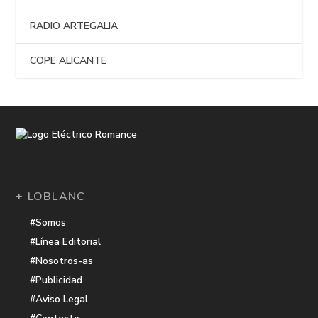
RADIO ARTEGALIA
COPE ALICANTE
+ LOBLANC
#Somos
#Línea Editorial
#Nosotros-as
#Publicidad
#Aviso Legal