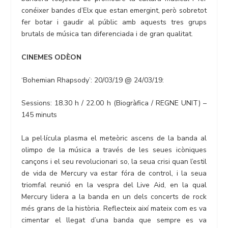
conéixer bandes d’Elx que estan emergint, però sobretot
fer botar i gaudir al públic amb aquests tres grups
brutals de música tan diferenciada i de gran qualitat.
CINEMES ODÈON
‘Bohemian Rhapsody’: 20/03/19 @ 24/03/19:
Sessions: 18.30 h / 22.00 h (Biogràfica / REGNE UNIT) –
145 minuts
La pel·lícula plasma el meteòric ascens de la banda al
olimpo de la música a través de les seues icòniques
cançons i el seu revolucionari so, la seua crisi quan l’estil
de vida de Mercury va estar fóra de control, i la seua
triomfal reunió en la vespra del Live Aid, en la qual
Mercury lidera a la banda en un dels concerts de rock
més grans de la història. Reflecteix així mateix com es va
cimentar el llegat d’una banda que sempre es va