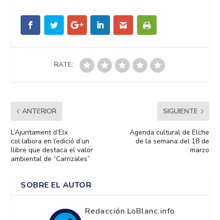
RATE:
ANTERIOR
SIGUIENTE
L’Ajuntament d’Elx
Agenda cultural de Elche
col·labora en l’edició d’un
de la semana del 18 de
llibre que destaca el valor
marzo
ambiental de “Carrizales”
SOBRE EL AUTOR
Redacción LoBlanc.info