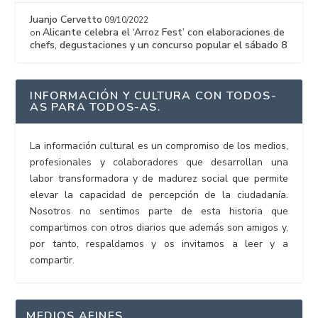
Juanjo Cervetto
09/10/2022
Alicante celebra el ‘Arroz Fest’ con elaboraciones de
on
chefs, degustaciones y un concurso popular el sábado 8
INFORMACIÓN Y CULTURA CON TODOS-
AS PARA TODOS-AS.
La información cultural es un compromiso de los medios,
profesionales y colaboradores que desarrollan una
labor transformadora y de madurez social que permite
elevar la capacidad de percepción de la ciudadanía.
Nosotros no sentimos parte de esta historia que
compartimos con otros diarios que además son amigos y,
por tanto, respaldamos y os invitamos a leer y a
compartir.
MEDIOS AFINES