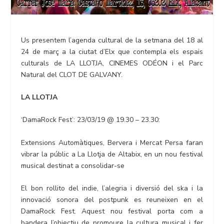
Us presentem l’agenda cultural de la setmana del 18 al
24 de març a la ciutat d’Elx que contempla els espais
culturals de LA LLOTJA, CINEMES ODÉON i el Parc
Natural del CLOT DE GALVANY.
LA LLOTJA
‘DamaRock Fest’: 23/03/19 @ 19.30 – 23.30:
Extensions Automàtiques, Bervera i Mercat Persa faran
vibrar la públic a La Llotja de Altabix, en un nou festival
musical destinat a consolidar-se
El bon rollito del indie, l’alegria i diversió del ska i la
innovació sonora del postpunk es reuneixen en el
DamaRock Fest. Aquest nou festival porta com a
bandera l’objectiu de promoure la cultura musical i fer