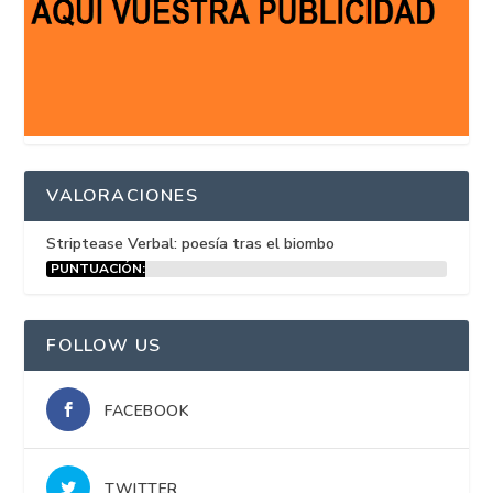
VALORACIONES
Striptease Verbal: poesía tras el biombo
PUNTUACIÓN:
15%
FOLLOW US
FACEBOOK
TWITTER