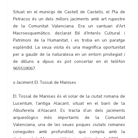
Situat en el municipi de Castell de Castells, el Pla de
Petracos és un dels millors jaciments amb art rupestre
de la Comunitat Valenciana. Era un santuari d’Art
Macroesquemático, declarat Bé d’Interés Cultural i
Patrimoni de la Humanitat, i es troba en un paratge
esplèndid. La seua visita és una magnífica oportunitat
per a gaudir de la naturalesa en un entorn privilegiat i
de dilluns a dijous es pot concertar en el telèfon
965518067.
o Jaciment El Tossal de Manises
El Tossal de Manises és el solar de la ciutat romana de
Lucentum, l’antiga Alacant, situat en el barri de la
Albufereta d’Alacant. Es tracta d’un dels jaciments
arqueològics més importants de la Comunitat
Valenciana, una de les seues poques ciutats romanes
conegudes amb profunditat, que compta amb la