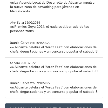
La Agencia Local de Desarrollo de Alicante impulsa
on
la nueva zona de coworking para jóvenes en
Mercalicante
Alex Solar
12/02/2024
Premios Goya 2024: el nada sutil borrado de las
on
personas trans
Juanjo Cervetto
10/10/2022
Alicante celebra el ‘Arroz Fest’ con elaboraciones de
on
chefs, degustaciones y un concurso popular el sábado 8
Sandro
09/10/2022
Alicante celebra el ‘Arroz Fest’ con elaboraciones de
on
chefs, degustaciones y un concurso popular el sábado 8
Juanjo Cervetto
09/10/2022
Alicante celebra el ‘Arroz Fest’ con elaboraciones de
on
chefs, degustaciones y un concurso popular el sábado 8