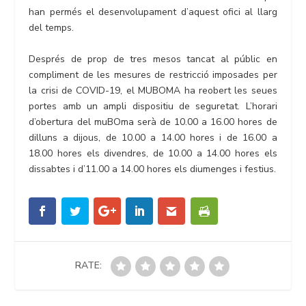
han permés el desenvolupament d’aquest ofici al llarg
del temps.
Després de prop de tres mesos tancat al públic en
compliment de les mesures de restricció imposades per
la crisi de COVID-19, el MUBOMA ha reobert les seues
portes amb un ampli dispositiu de seguretat. L’horari
d’obertura del muBOma serà de 10.00 a 16.00 hores de
dilluns a dijous, de 10.00 a 14.00 hores i de 16.00 a
18.00 hores els divendres, de 10.00 a 14.00 hores els
dissabtes i d’11.00 a 14.00 hores els diumenges i festius.
RATE: