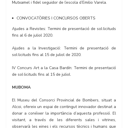
Mutxamel i fidel seguidor de l’escola d’Emilio Varela.
CONVOCATÒRIES I CONCURSOS OBERTS
Ajudes a Revistes: Termini de presentació de sol·licituds
fins al 6 de juliol 2020.
Ajudes a la Investigació: Termini de presentació de
sol·licituds fins al 15 de juliol de 2020.
IV Concurs Art a la Casa Bardín: Termini de presentació
de sol·licituds fins al 15 de juliol.
MUBOMA
El Museu del Consorci Provincial de Bombers, situat a
Alcoi, ofereix un espai de contingut innovador destinat a
donar a conéixer la importància d’aquesta professió. El
visitant, a través de les diferents sales i vitrines,
observarà les eines i els recursos tècnics i humans que