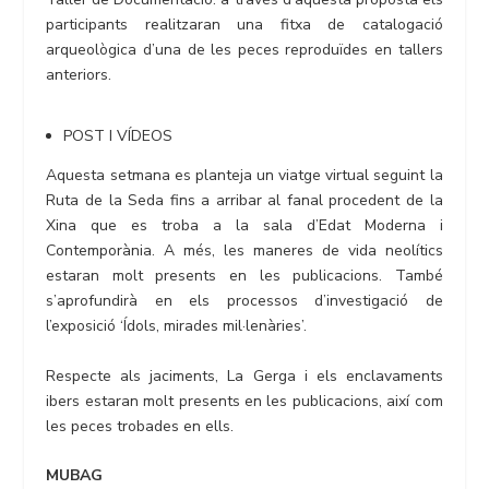
participants realitzaran una fitxa de catalogació
arqueològica d’una de les peces reproduïdes en tallers
anteriors.
POST I VÍDEOS
Aquesta setmana es planteja un viatge virtual seguint la
Ruta de la Seda fins a arribar al fanal procedent de la
Xina que es troba a la sala d’Edat Moderna i
Contemporània. A més, les maneres de vida neolítics
estaran molt presents en les publicacions. També
s’aprofundirà en els processos d’investigació de
l’exposició ‘Ídols, mirades mil·lenàries’.
Respecte als jaciments, La Gerga i els enclavaments
ibers estaran molt presents en les publicacions, així com
les peces trobades en ells.
MUBAG