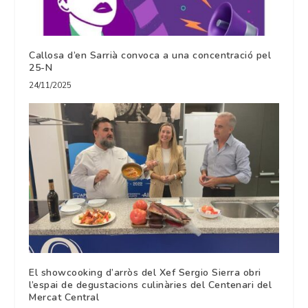
Callosa d’en Sarrià convoca a una concentració pel
25-N
24/11/2025
El showcooking d’arròs del Xef Sergio Sierra obri
l’espai de degustacions culinàries del Centenari del
Mercat Central