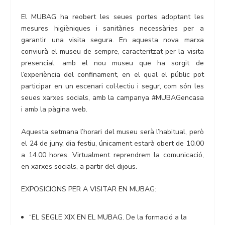
El MUBAG ha reobert les seues portes adoptant les
mesures higièniques i sanitàries necessàries per a
garantir una visita segura. En aquesta nova marxa
conviurà el museu de sempre, caracteritzat per la visita
presencial, amb el nou museu que ha sorgit de
l’experiència del confinament, en el qual el públic pot
participar en un escenari col·lectiu i segur, com són les
seues xarxes socials, amb la campanya #MUBAGencasa
i amb la pàgina web.
Aquesta setmana l’horari del museu serà l’habitual, però
el 24 de juny, dia festiu, únicament estarà obert de 10.00
a 14.00 hores. Virtualment reprendrem la comunicació,
en xarxes socials, a partir del dijous.
EXPOSICIONS PER A VISITAR EN MUBAG:
“EL SEGLE XIX EN EL MUBAG. De la formació a la