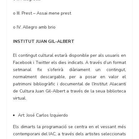
o III. Prest – Assai mene prest
o IV. Allegro amb brio
INSTITUT JUAN GIL-ALBERT
El contingut cultural estarà disponible per als usuaris en
Facebook i Twitter els dies indicats. A través d’un format
setmanal fix s’oferirà diàriament un contingut,
normalment descargable, per a posar en valor el
patrimoni bibliogràfic i documental de l’Institut Alacantí
de Cultura Juan Gil-Albert a través de la seua biblioteca
virtual.
Art: José Carlos Izquierdo
Els dimarts la programació se centra en el vessant més
contemporani del IAC, a través dels artistes seleccionats