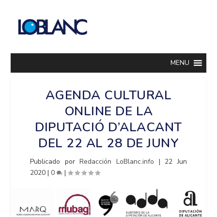
MENU
AGENDA CULTURAL
ONLINE DE LA
DIPUTACIÓ D’ALACANT
DEL 22 AL 28 DE JUNY
Publicado por
Redacción LoBlanc.info
|
22 Jun
2020
|
0
|