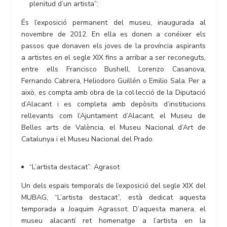
plenitud d’un artista”:
És l’exposició permanent del museu, inaugurada al
novembre de 2012. En ella es donen a conéixer els
passos que donaven els joves de la província aspirants
a artistes en el segle XIX fins a arribar a ser reconeguts,
entre ells Francisco Bushell, Lorenzo Casanova,
Fernando Cabrera, Heliodoro Guillén o Emilio Sala. Per a
això, es compta amb obra de la col·lecció de la Diputació
d’Alacant i es completa amb depòsits d’institucions
rellevants com l’Ajuntament d’Alacant, el Museu de
Belles arts de València, el Museu Nacional d’Art de
Catalunya i el Museu Nacional del Prado.
“L’artista destacat”: Agrasot
Un dels espais temporals de l’exposició del segle XIX del
MUBAG, “L’artista destacat”, està dedicat aquesta
temporada a Joaquim Agrassot. D’aquesta manera, el
museu alacantí ret homenatge a l’artista en la