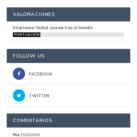
VALORACIONES
Striptease Verbal: poesía tras el biombo
PUNTUACIÓN:
15%
FOLLOW US
FACEBOOK
TWITTER
COMENTARIOS
Mia
15/02/2024