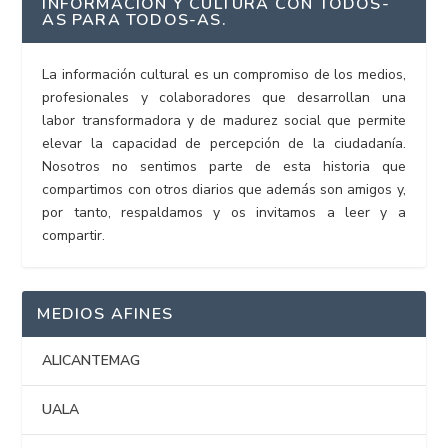
INFORMACIÓN Y CULTURA CON TODOS-
AS PARA TODOS-AS.
La información cultural es un compromiso de los medios,
profesionales y colaboradores que desarrollan una
labor transformadora y de madurez social que permite
elevar la capacidad de percepción de la ciudadanía.
Nosotros no sentimos parte de esta historia que
compartimos con otros diarios que además son amigos y,
por tanto, respaldamos y os invitamos a leer y a
compartir.
MEDIOS AFINES
ALICANTEMAG
UALA