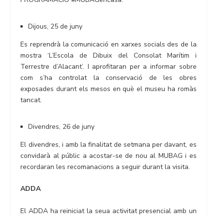
Dijous, 25 de juny
Es reprendrà la comunicació en xarxes socials des de la
mostra ‘L’Escola de Dibuix del Consolat Marítim i
Terrestre d’Alacant’. I aprofitaran per a informar sobre
com s’ha controlat la conservació de les obres
exposades durant els mesos en què el museu ha romàs
tancat.
Divendres, 26 de juny
El divendres, i amb la finalitat de setmana per davant, es
convidarà al públic a acostar-se de nou al MUBAG i es
recordaran les recomanacions a seguir durant la visita.
ADDA
El ADDA ha reiniciat la seua activitat presencial amb un