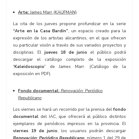
Arte:
James Marr (KAUFMAN)
La cita de los jueves propone profundizar en la serie
“Arte en la Casa Bardín”
, un espacio creado para la
expresión de los artistas alicantinos, en el que ofrecen
su particular visión a través de sus variados proyectos y
disciplinas. El
jueves 18 de junio
el público podrá
descargar el catálogo completo de la exposición
‘Kaleidoscopio’
de James Marr. (Catálogo de la
exposición en PDF).
Fondo documental:
Renovación: Periódico
Republicano
Los viernes se hará un recorrido por la prensa del
fondo
documental
del IAC, que ofrecerá al público distintos
ejemplares de periódicos impresos en la provincia. El
viernes 19 de junio
, los usuarios podrán descargar
Renovación: Periódico Republicano
, número 1 del 29 de