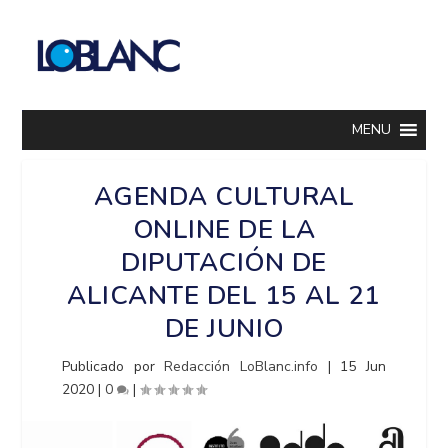
MENU
AGENDA CULTURAL
ONLINE DE LA
DIPUTACIÓN DE
ALICANTE DEL 15 AL 21
DE JUNIO
Publicado por
Redacción LoBlanc.info
|
15 Jun
2020
|
0
|