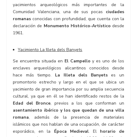
yacimientos arqueológicos más importantes de la
Comunidad Valenciana, una de sus pocas
ciudades
romanas
conocidas con profundidad, que cuenta con la
declaración de
Monumento Histórico-Artístico
desde
1961.
Yacimiento La Illeta dels Banyets
Se encuentra situada en
El Campello
y es uno de los
enclaves arqueológicos alicantinos conocidos desde
hace más tiempo.
La Illeta dels Banyets
es un
promontorio estrecho y largo en el que se ubica un
yacimiento de gran importancia por su amplia secuencia
cultural, ya que en él se han identificado restos de la
Edad del Bronce
, previos a los que conforman un
asentamiento ibérico y los que quedan de una villa
romana
, además de la presencia de materiales
islámicos que nos hablan de una ocupación, de carácter
esporádico, en la
Época Medieval
. El
horario de