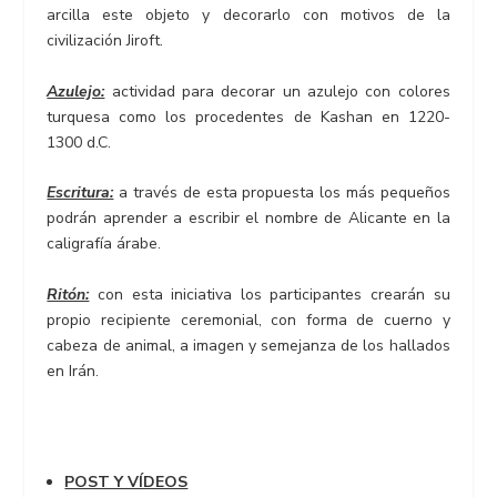
arcilla este objeto y decorarlo con motivos de la
civilización Jiroft.
Azulejo:
actividad para decorar un azulejo con colores
turquesa como los procedentes de Kashan en 1220-
1300 d.C.
Escritura:
a través de esta propuesta los más pequeños
podrán aprender a escribir el nombre de Alicante en la
caligrafía árabe.
Ritón:
con esta iniciativa los participantes crearán su
propio recipiente ceremonial, con forma de cuerno y
cabeza de animal, a imagen y semejanza de los hallados
en Irán.
POST Y VÍDEOS