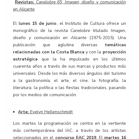
Revistas:
Canelobre 65, Imagen, diseño y comunicación
en Alicante
El
lunes 15 de junio
, el Instituto de Cultura ofrece un
monográfico de la revista
Canelobre
titulado
Imagen,
diseño y comunicación en Alicante
(1975-2015). Una
publicación que aglutina diversas
temáticas
relacionadas con la Costa Blanca
y con la
proyección
estratégica
que la ha impulsado en los últimos
cuarenta años a través de sus marcas y productos más
universales. Desde los más diversos ángulos del turismo
a la gastronomía, el arte, el cine, la fotografía, la
literatura, la política o las fiestas tradicionales, pasando
por los medios de comunicación.
Arte:
Evelyn Hellenschmidt
Los martes la programación se centra en la vertiente
más contemporánea del IAC, a través de los artistas
seleccionados en el
concurso EAC 2019
. El
martes 16