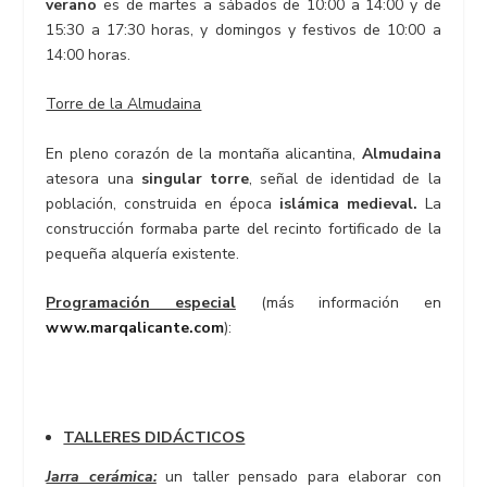
verano
es de martes a sábados de 10:00 a 14:00 y de
15:30 a 17:30 horas, y domingos y festivos de 10:00 a
14:00 horas.
Torre de la Almudaina
En pleno corazón de la montaña alicantina,
Almudaina
atesora una
singular torre
, señal de identidad de la
población, construida en época
islámica medieval.
La
construcción formaba parte del recinto fortificado de la
pequeña alquería existente.
Programación especial
(más información en
www.marqalicante.com
):
TALLERES DIDÁCTICOS
Jarra cerámica:
un taller pensado para elaborar con