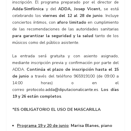
inscripción. El programa preparado por el director de
Adda·Simfònica
y del
ADDA, Josep Vicent,
se está
celebrando los
viernes del 12 al 28 de junio
. Incluye
conciertos íntimos, con
aforo limitado
en cumplimiento
de las recomendaciones de las autoridades sanitarias
para garantizar la seguridad y la salud
tanto de los
músicos como del público asistente.
La entrada será gratuita y con asiento asignado,
mediante inscripción previa y confirmación por parte del
ADDA.
Continúa el plazo de inscripción hasta el 15
de junio
a través del teléfono 965919100 (de 09:00 a
14:00 horas) o en el
correo
protocolo.adda@diputacionalicante.es
.
Los días
19 y 26 están completos
.
*ES OBLIGATORIO EL USO DE MASCARILLA
Programa 19 y 20 de junio
:
Marisa Blanes, piano