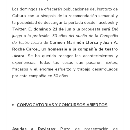
Los domingos se ofrecerán publicaciones del Instituto de
Cultura con la sinopsis de la recomendación semanal y
la posibilidad de descargar la portada desde Facebook y
Twitter. El
domingo 21 de junio
la propuesta será
Del
juego a la profesión. 30 años del sueño de la Compañía
de Teatro Jácara
de
Carmen Marimón Llorca
y
Juan A.
Roche Carcel,
un
homenaje a la compañía de teatro
Jácara
. Se ha querido recoger los acontecimientos y
experiencias, todas las cosas que pasaron, éxitos,
fracasos y el enorme esfuerzo y trabajo desarrollados
por esta compañía en 30 años.
CONVOCATORIAS Y CONCURSOS ABIERTOS
Ayudas a Revistas
: Plazo de presentación de