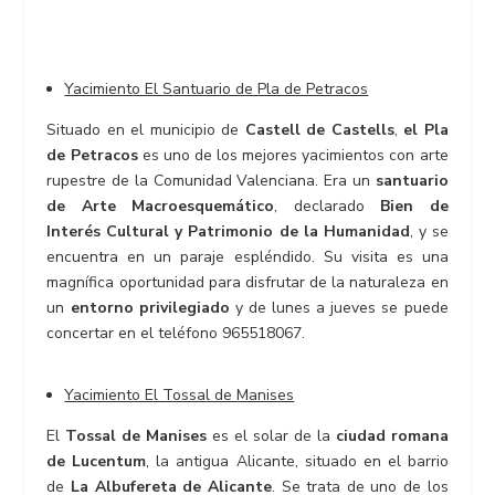
Yacimiento El Santuario de Pla de Petracos
Situado en el municipio de
Castell de Castells
,
el Pla
de Petracos
es uno de los mejores yacimientos con arte
rupestre de la Comunidad Valenciana. Era un
santuario
de Arte Macroesquemático
, declarado
Bien de
Interés Cultural y Patrimonio de la Humanidad
, y se
encuentra en un paraje espléndido. Su visita es una
magnífica oportunidad para disfrutar de la naturaleza en
un
entorno privilegiado
y de lunes a jueves se puede
concertar en el teléfono 965518067.
Yacimiento El Tossal de Manises
El
Tossal de Manises
es el solar de la
ciudad romana
de Lucentum
, la antigua Alicante, situado en el barrio
de
La Albufereta de Alicante
. Se trata de uno de los