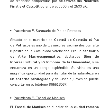
de creencias compartidas por
colectivos del Neolítico
Final y el Calcolítico
entre el 3300 y el 2500 a.C.
Yacimiento El Santuario de Pla de Petracos
Situado en el municipio de
Castell de Castells
,
el Pla
de Petracos
es uno de los mejores yacimientos con arte
rupestre de la Comunidad Valenciana. Era un
santuario
de Arte Macroesquemático
, declarado
Bien de
Interés Cultural y Patrimonio de la Humanidad
, y se
encuentra en un paraje espléndido. Su visita es una
magnífica oportunidad para disfrutar de la naturaleza en
un
entorno privilegiado
y de lunes a jueves se puede
concertar en el teléfono 965518067.
Yacimiento El Tossal de Manises
El
Tossal de Manises
es el solar de la
ciudad romana