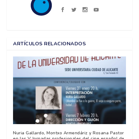
ARTÍCULOS RELACIONADOS
Nuria Gallardo, Montxo Armendáriz y Rosana Pastor
en las V Jornadas profesionales del cine español de