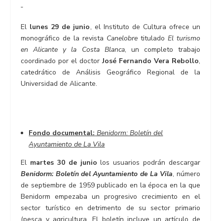
El
lunes 29 de junio
, el Instituto de Cultura ofrece un
monográfico de la revista
Canelobre
titulado
El turismo
en Alicante y la Costa Blanca
, un completo trabajo
coordinado por el doctor
José Fernando Vera Rebollo
,
catedrático de Análisis Geográfico Regional de la
Universidad de Alicante.
Fondo documental:
Benidorm: Boletín del
Ayuntamiento de La Vila
El
martes 30 de junio
los usuarios podrán descargar
Benidorm: Boletín del Ayuntamiento de La Vila
, número
de septiembre de 1959 publicado en la época en la que
Benidorm empezaba un progresivo crecimiento en el
sector turístico en detrimento de su sector primario
(pesca y agricultura. El boletín incluye un artículo de