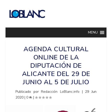
MENU
AGENDA CULTURAL
ONLINE DE LA
DIPUTACIÓN DE
ALICANTE DEL 29 DE
JUNIO AL 5 DE JULIO
Publicado por
Redacción LoBlanc.info
|
29 Jun
2020
|
0
|