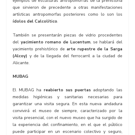
ejemplos de esculturas antropomorfas de la prehistoria
que sirvieron de precedente a otras manifestaciones
artísticas antropomorfas posteriores como lo son los
ídolos del Calcolítico
.
También se presentarán piezas de vidrio procedentes
del
yacimiento romano de Lucentum
, se hablará del
yacimiento prehistórico de
arte rupestre de la Sarga
(Alcoy)
y de la llegada del ferrocarril a la ciudad de
Alicante.
MUBAG
El MUBAG ha
reabierto sus puertas
adoptando las
medidas higiénicas y sanitarias necesarias para
garantizar una visita segura. En esta nueva andadura
convivirá el museo de siempre, caracterizado por la
visita presencial, con el nuevo museo que ha surgido de
la experiencia del confinamiento, en el que el público
puede participar en un escenario colectivo y seguro,