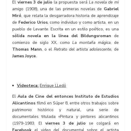
El
viernes 3 de julio
la propuesta será
La novela de mi
amigo
(1908), una de las primeras novelas de
Gabriel
Miró
, que relata la desgarradora historia de aprendizaje
de
Federico Urios
, como individuo y como artista, en un
pueblo de Levante. Escrita en un estilo poético, es una
sólida novela en la línea del Bildungsroman
de
comienzo de siglo XX, como
La montaña mágica
, de
Thomas Mann
, o el
Retrato del artista adolescente
, de
James Joyce
.
Videoteca:
Enrique LLedó
El
Aula de Cine del entonces Instituto de Estudios
Alicantinos
filmó en Súper 8, entre otros trabajos sobre
patrimonio histórico y natural, una serie de
documentales titulada «Pintura y pintores alicantinos
(1979-1983. El
viernes 3 de julio
se colgará en
Facebook
el video del documental sobre el artista