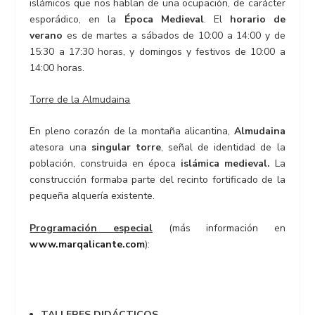
islámicos que nos hablan de una ocupación, de carácter
esporádico, en la
Época Medieval
. El
horario de
verano
es de martes a sábados de 10:00 a 14:00 y de
15:30 a 17:30 horas, y domingos y festivos de 10:00 a
14:00 horas.
Torre de la Almudaina
En pleno corazón de la montaña alicantina,
Almudaina
atesora una
singular torre
, señal de identidad de la
población, construida en época
islámica medieval.
La
construcción formaba parte del recinto fortificado de la
pequeña alquería existente.
Programación especial
(más información en
www.marqalicante.com
):
TALLERES DIDÁCTICOS