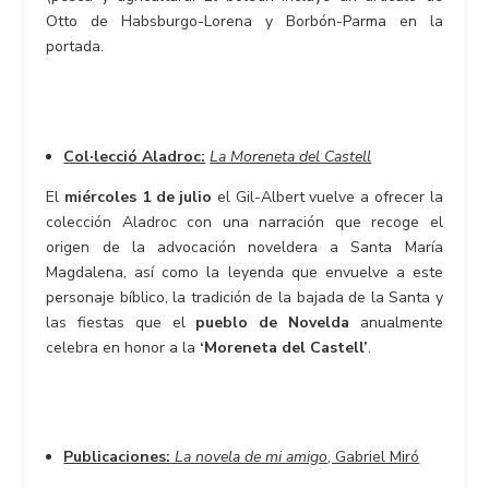
Otto de Habsburgo-Lorena y Borbón-Parma en la
portada.
Col·lecció Aladroc:
La Moreneta del Castell
El
miércoles 1 de julio
el Gil-Albert vuelve a ofrecer la
colección Aladroc con una narración que recoge el
origen de la advocación noveldera a Santa María
Magdalena, así como la leyenda que envuelve a este
personaje bíblico, la tradición de la bajada de la Santa y
las fiestas que el
pueblo de Novelda
anualmente
celebra en honor a la
‘Moreneta del Castell’
.
Publicaciones:
La novela de mi amigo
, Gabriel Miró