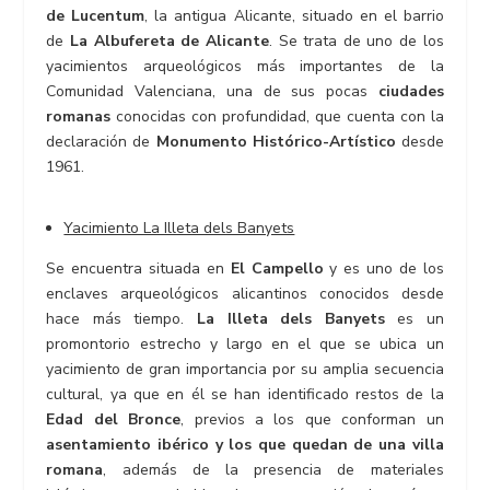
de Lucentum
, la antigua Alicante, situado en el barrio
de
La Albufereta de Alicante
. Se trata de uno de los
yacimientos arqueológicos más importantes de la
Comunidad Valenciana, una de sus pocas
ciudades
romanas
conocidas con profundidad, que cuenta con la
declaración de
Monumento Histórico-Artístico
desde
1961.
Yacimiento La Illeta dels Banyets
Se encuentra situada en
El Campello
y es uno de los
enclaves arqueológicos alicantinos conocidos desde
hace más tiempo.
La Illeta dels Banyets
es un
promontorio estrecho y largo en el que se ubica un
yacimiento de gran importancia por su amplia secuencia
cultural, ya que en él se han identificado restos de la
Edad del Bronce
, previos a los que conforman un
asentamiento ibérico y los que quedan de una villa
romana
, además de la presencia de materiales