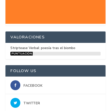
VALORACIONES
Striptease Verbal: poesía tras el biombo
PUNTUACIÓN:
15%
FOLLOW US
FACEBOOK
TWITTER