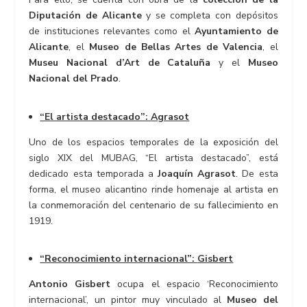
Diputación de Alicante
y se completa con depósitos
de instituciones relevantes como el
Ayuntamiento de
Alicante
, el
Museo de Bellas Artes de Valencia
, el
Museu Nacional d’Art de Cataluña
y el
Museo
Nacional del Prado
.
“El artista destacado”:
Agrasot
Uno de los espacios temporales de la exposición del
siglo XIX del MUBAG, “El artista destacado”, está
dedicado esta temporada a
Joaquín Agrasot
. De esta
forma, el museo alicantino rinde homenaje al artista en
la conmemoración del centenario de su fallecimiento en
1919.
“Reconocimiento internacional”:
Gisbert
Antonio Gisbert
ocupa el espacio ‘Reconocimiento
internacional’, un pintor muy vinculado al
Museo del