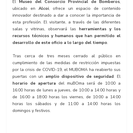
El
Museo del Consorcio Provincial de Bomberos
,
ubicado en
Alcoi
, ofrece un espacio de contenido
innovador destinado a dar a conocer la importancia de
esta profesión. El visitante, a través de las diferentes
salas y vitrinas, observará las
herramientas y los
recursos técnicos y humanos que han permitido el
desarrollo de este oficio a lo largo del tiempo
.
Tras cerca de tres meses cerrado al público en
cumplimiento de las medidas de restricción impuestas
por la crisis de COVID-19, el MUBOMA ha reabierto sus
puertas con un
amplio dispositivo de seguridad
. El
horario de apertura
del muBOma será de 10:00 a
16:00 horas de lunes a jueves, de 10:00 a 14:00 horas y
de 16:00 a 18:00 horas los viernes, de 10:00 a 14:00
horas los sábados y de 11:00 a 14:00 horas los
domingos y festivos.