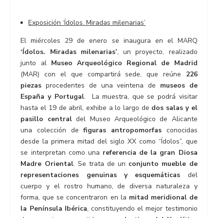
Exposición ‘Ídolos. Miradas milenarias’
El miércoles 29 de enero se inaugura en el MARQ
‘Ídolos. Miradas milenarias’
, un proyecto, realizado
junto al
Museo Arqueológico Regional de Madrid
(MAR) con el que compartirá sede, que reúne
226
piezas
procedentes de una veintena de
museos de
España y Portugal
. La muestra, que se podrá visitar
hasta el 19 de abril, exhibe a lo largo de
dos salas y el
pasillo central
del Museo Arqueológico de Alicante
una colección de
figuras antropomorfas
conocidas
desde la primera mitad del siglo XX como “Ídolos”, que
se interpretan como una
referencia de la gran Diosa
Madre Oriental
. Se trata de un
conjunto mueble de
representaciones genuinas y esquemáticas
del
cuerpo y el rostro humano, de diversa naturaleza y
forma, que se concentraron en la
mitad meridional de
la Península Ibérica
, constituyendo el mejor testimonio