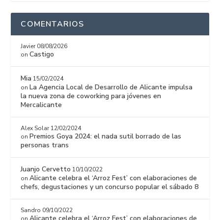
COMENTARIOS
Javier
08/08/2026
Castigo
on
Mia
15/02/2024
La Agencia Local de Desarrollo de Alicante impulsa
on
la nueva zona de coworking para jóvenes en
Mercalicante
Alex Solar
12/02/2024
Premios Goya 2024: el nada sutil borrado de las
on
personas trans
Juanjo Cervetto
10/10/2022
Alicante celebra el ‘Arroz Fest’ con elaboraciones de
on
chefs, degustaciones y un concurso popular el sábado 8
Sandro
09/10/2022
Alicante celebra el ‘Arroz Fest’ con elaboraciones de
on