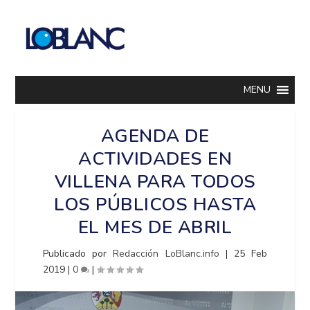
MENU
AGENDA DE
ACTIVIDADES EN
VILLENA PARA TODOS
LOS PÚBLICOS HASTA
EL MES DE ABRIL
Publicado por
Redacción LoBlanc.info
|
25 Feb
2019
|
0
|