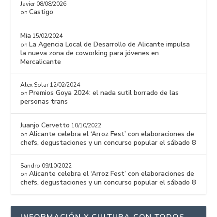
Javier
08/08/2026
Castigo
on
Mia
15/02/2024
La Agencia Local de Desarrollo de Alicante impulsa
on
la nueva zona de coworking para jóvenes en
Mercalicante
Alex Solar
12/02/2024
Premios Goya 2024: el nada sutil borrado de las
on
personas trans
Juanjo Cervetto
10/10/2022
Alicante celebra el ‘Arroz Fest’ con elaboraciones de
on
chefs, degustaciones y un concurso popular el sábado 8
Sandro
09/10/2022
Alicante celebra el ‘Arroz Fest’ con elaboraciones de
on
chefs, degustaciones y un concurso popular el sábado 8
INFORMACIÓN Y CULTURA CON TODOS-