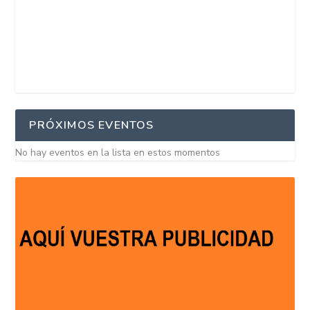
PRÓXIMOS EVENTOS
No hay eventos en la lista en estos momentos