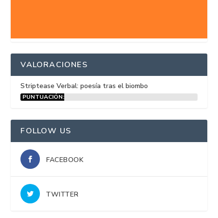
VALORACIONES
Striptease Verbal: poesía tras el biombo
PUNTUACIÓN:
15%
FOLLOW US
FACEBOOK
TWITTER