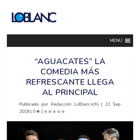
MENU
“AGUACATES” LA
COMEDIA MÁS
REFRESCANTE LLEGA
AL PRINCIPAL
Publicado por
Redacción LoBlanc.info
|
22 Sep
2018
|
0
|