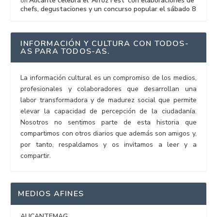
Alicante celebra el ‘Arroz Fest’ con elaboraciones de
on
chefs, degustaciones y un concurso popular el sábado 8
INFORMACIÓN Y CULTURA CON TODOS-
AS PARA TODOS-AS.
La información cultural es un compromiso de los medios,
profesionales y colaboradores que desarrollan una
labor transformadora y de madurez social que permite
elevar la capacidad de percepción de la ciudadanía.
Nosotros no sentimos parte de esta historia que
compartimos con otros diarios que además son amigos y,
por tanto, respaldamos y os invitamos a leer y a
compartir.
MEDIOS AFINES
ALICANTEMAG