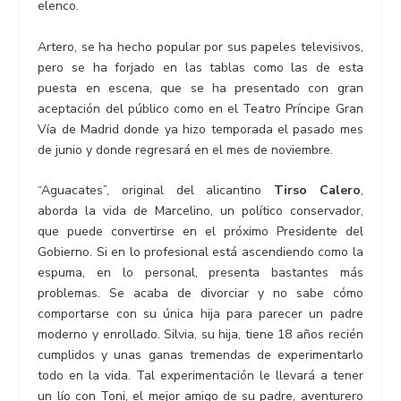
elenco.
Artero, se ha hecho popular por sus papeles televisivos,
pero se ha forjado en las tablas como las de esta
puesta en escena, que se ha presentado con gran
aceptación del público como en el Teatro Príncipe Gran
Vía de Madrid donde ya hizo temporada el pasado mes
de junio y donde regresará en el mes de noviembre.
“Aguacates”, original del alicantino
Tirso Calero
,
aborda la vida de Marcelino, un político conservador,
que puede convertirse en el próximo Presidente del
Gobierno. Si en lo profesional está ascendiendo como la
espuma, en lo personal, presenta bastantes más
problemas. Se acaba de divorciar y no sabe cómo
comportarse con su única hija para parecer un padre
moderno y enrollado. Silvia, su hija, tiene 18 años recién
cumplidos y unas ganas tremendas de experimentarlo
todo en la vida. Tal experimentación le llevará a tener
un lío con Toni, el mejor amigo de su padre, aventurero