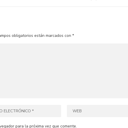
ampos obligatorios están marcados con
*
vegador para la próxima vez que comente.