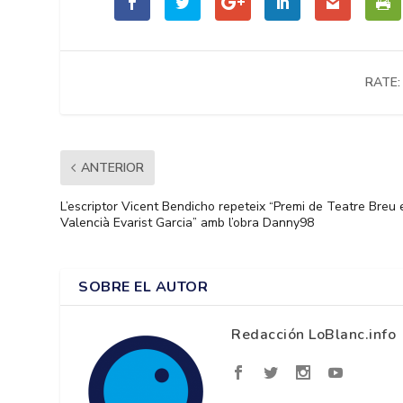
RATE:
ANTERIOR
L’escriptor Vicent Bendicho repeteix “Premi de Teatre Breu 
Valencià Evarist Garcia” amb l’obra Danny98
SOBRE EL AUTOR
Redacción LoBlanc.info