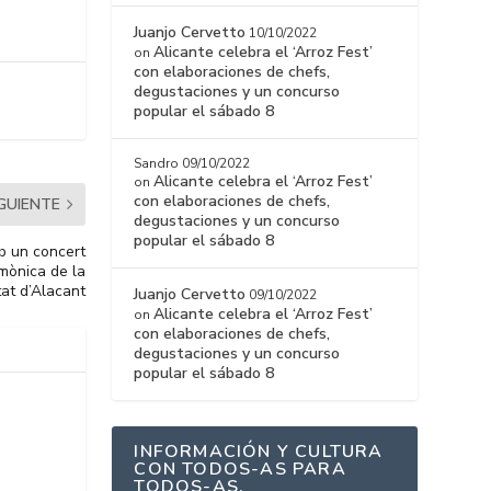
Juanjo Cervetto
10/10/2022
Alicante celebra el ‘Arroz Fest’
on
con elaboraciones de chefs,
degustaciones y un concurso
popular el sábado 8
Sandro
09/10/2022
Alicante celebra el ‘Arroz Fest’
on
con elaboraciones de chefs,
IGUIENTE
degustaciones y un concurso
popular el sábado 8
b un concert
rmònica de la
tat d’Alacant
Juanjo Cervetto
09/10/2022
Alicante celebra el ‘Arroz Fest’
on
con elaboraciones de chefs,
degustaciones y un concurso
popular el sábado 8
INFORMACIÓN Y CULTURA
CON TODOS-AS PARA
TODOS-AS.