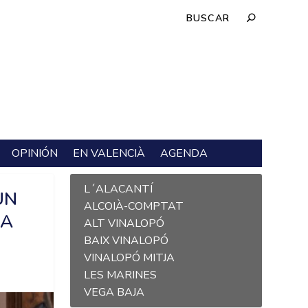
OPINIÓN
EN VALENCIÀ
AGENDA
L´ALACANTÍ
UN
ALCOIÀ-COMPTAT
RA
ALT VINALOPÓ
BAIX VINALOPÓ
VINALOPÓ MITJA
LES MARINES
VEGA BAJA