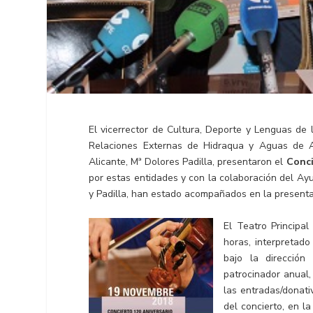
El vicerrector de Cultura, Deporte y Lenguas de 
Relaciones Externas de Hidraqua y Aguas de Al
Alicante, Mª Dolores Padilla, presentaron el
Conci
por estas entidades y con la colaboración del Ay
y Padilla, han estado acompañados en la presenta
El Teatro Principa
horas, interpretado
bajo la direcció
patrocinador anual,
las entradas/donati
del concierto, en la