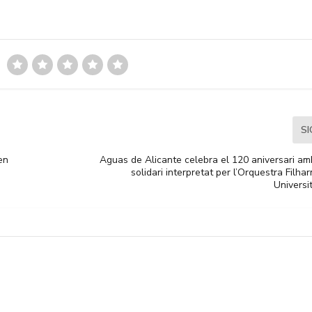
S
en
Aguas de Alicante celebra el 120 aniversari am
solidari interpretat per l’Orquestra Filha
Universi