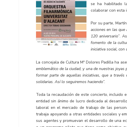
se ha habilitado l
colaborar con esta in
Por su parte, Mart
acciones en las que
120 aniversario”
. A
fomento de la cultu
iniciativa social, co
La concejala de Cultura Mª Dolores Padilla ha a
emblemático de la ciudad, y una de nuestras joyas
formar parte de aquellas iniciativas, que a travé
solidarias. Así lo seguiremos haciendo”.
Toda la recaudación de este concierto, incluido 
entidad sin ánimo de lucro dedicada al desarroll
laboral en el mercado de trabajo de las person
trabaja apoyando a otras entidades sociales y e
sus agentes y promuevan el desarrollo de una eco