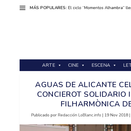
MÁS POPULARES:
El ciclo “Momentos Alhambra” lle
ARTE
CINE
ESCENA
LE
AGUAS DE ALICANTE CE
CONCIEROT SOLIDARIO
FILHARMÒNICA DE
Publicado por
Redacción LoBlanc.info
|
19 Nov 2018