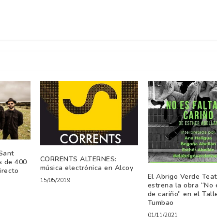
Sant
CORRENTS ALTERNES:
s de 400
música electrónica en Alcoy
irecto
El Abrigo Verde Teat
15/05/2019
estrena la obra “No 
de cariño” en el Tall
Tumbao
01/11/2021