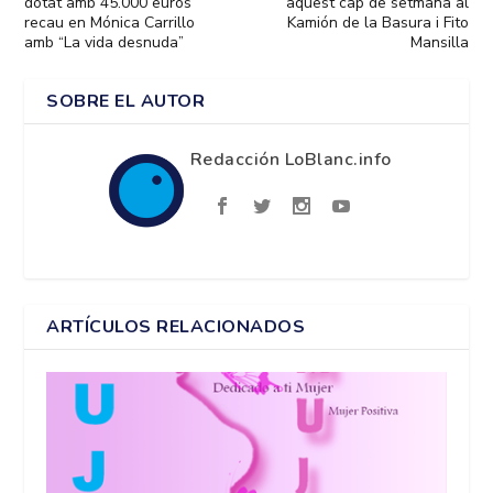
dotat amb 45.000 euros
aquest cap de setmana al
recau en Mónica Carrillo
Kamión de la Basura i Fito
amb “La vida desnuda”
Mansilla
SOBRE EL AUTOR
Redacción LoBlanc.info
ARTÍCULOS RELACIONADOS