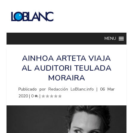
MENU
AINHOA ARTETA VIAJA
AL AUDITORI TEULADA
MORAIRA
Publicado por
Redacción LoBlanc.info
|
06 Mar
2020
|
0
|