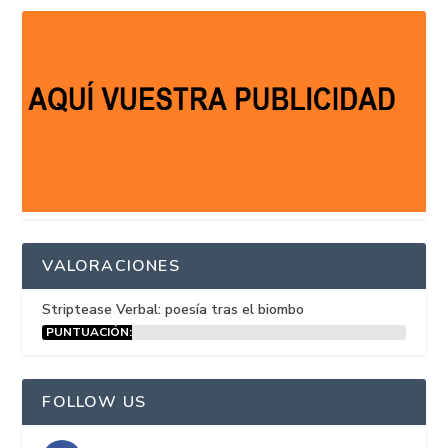
VALORACIONES
Striptease Verbal: poesía tras el biombo
PUNTUACIÓN:
15%
FOLLOW US