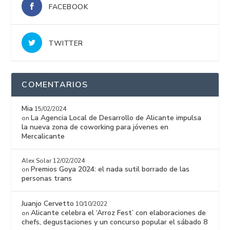
FACEBOOK
TWITTER
COMENTARIOS
Mia
15/02/2024
La Agencia Local de Desarrollo de Alicante impulsa
on
la nueva zona de coworking para jóvenes en
Mercalicante
Alex Solar
12/02/2024
Premios Goya 2024: el nada sutil borrado de las
on
personas trans
Juanjo Cervetto
10/10/2022
Alicante celebra el ‘Arroz Fest’ con elaboraciones de
on
chefs, degustaciones y un concurso popular el sábado 8