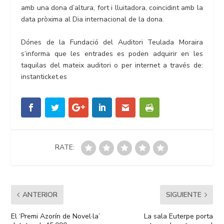
amb una dona d’altura, fort i lluitadora, coincidint amb la
data pròxima al Dia internacional de la dona.
Dónes de la Fundació del Auditori Teulada Moraira
s’informa que les entrades es poden adquirir en les
taquilas del mateix auditori o per internet a través de:
instanticket.es
RATE:
ANTERIOR
SIGUIENTE
El ‘Premi Azorín de Novel·la’
La sala Euterpe porta