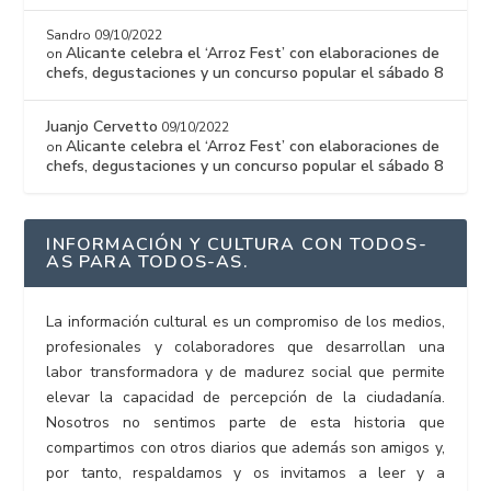
Sandro
09/10/2022
Alicante celebra el ‘Arroz Fest’ con elaboraciones de
on
chefs, degustaciones y un concurso popular el sábado 8
Juanjo Cervetto
09/10/2022
Alicante celebra el ‘Arroz Fest’ con elaboraciones de
on
chefs, degustaciones y un concurso popular el sábado 8
INFORMACIÓN Y CULTURA CON TODOS-
AS PARA TODOS-AS.
La información cultural es un compromiso de los medios,
profesionales y colaboradores que desarrollan una
labor transformadora y de madurez social que permite
elevar la capacidad de percepción de la ciudadanía.
Nosotros no sentimos parte de esta historia que
compartimos con otros diarios que además son amigos y,
por tanto, respaldamos y os invitamos a leer y a