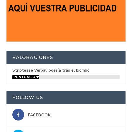
VALORACIONES
Striptease Verbal: poesía tras el biombo
PUNTUACIÓN:
15%
FOLLOW US
FACEBOOK