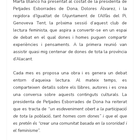
Marta Blanco ha presentat al costat de la presidenta de
Petjades Esborrades de Dona, Dolores Álvarez, i la
regidora d’Igualtat de l’Ajuntament de l’Alfàs del Pi,
Genoveva Tent, la pròxima sessió d’aquest club de
lectura feminista, que aspira a convertir-se en un espai
de debat en el qual dones i homes puguen compartir
experiències i pensaments. A la primera reunió van
assistir quasi mig centenar de dones de tota la província
d’Alacant.
Cada mes es proposa una obra i es genera un debat
entorn d’aqueixa lectura. Al mateix temps, es
comparteixen detalls sobre els llibres, autores i es crea
una conversa sobre aquests continguts culturals. La
presidenta de Petjades Esborrades de Dona ha reiterat
que es tracta de
“un esdeveniment obert a la participació
de tota la població, tant homes com dones” i que el que
es pretén és “crear una comunitat basada en la sororidad i
el feminisme”.