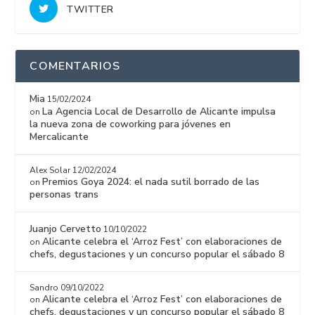
TWITTER
COMENTARIOS
Mia
15/02/2024
La Agencia Local de Desarrollo de Alicante impulsa
on
la nueva zona de coworking para jóvenes en
Mercalicante
Alex Solar
12/02/2024
Premios Goya 2024: el nada sutil borrado de las
on
personas trans
Juanjo Cervetto
10/10/2022
Alicante celebra el ‘Arroz Fest’ con elaboraciones de
on
chefs, degustaciones y un concurso popular el sábado 8
Sandro
09/10/2022
Alicante celebra el ‘Arroz Fest’ con elaboraciones de
on
chefs, degustaciones y un concurso popular el sábado 8