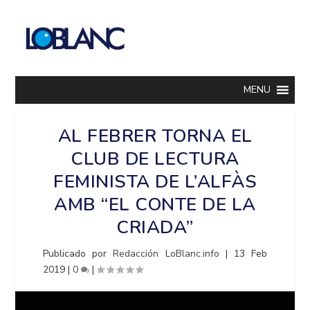
MENU
AL FEBRER TORNA EL
CLUB DE LECTURA
FEMINISTA DE L’ALFÀS
AMB “EL CONTE DE LA
CRIADA”
Publicado por
Redacción LoBlanc.info
|
13 Feb
2019
|
0
|