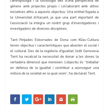
l’antropologia i la sociologia des d’una perspectiva de
gènere amb projectes propis i col·laborant amb altres
iniciatives afins a aquests objectius. Una entitat lligada a
la Universitat d’Alacant, ja que una part important de
l’associació la integra un nodrit grup d’investigadores i
investigadors de diverses disciplines.
Tant Petjades Esborrades de Dona com Klías-Cultura
tenen objectius i característiques que abasten el social i
el cultural. Des de la regidoria d’Igualtat, l’edil Genoveva
Tent ha recalcat la necessitat de donar a les dones la
vertadera dimensió que mereixen. L’objectiu és
“treballar
en defensa de la igualtat i contribuir a aconseguir una
millora de la societat en la qual vivim
”, ha declarat Tent.