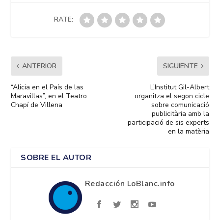
RATE:
ANTERIOR
SIGUIENTE
“Alicia en el País de las
L’Institut Gil-Albert
Maravillas”, en el Teatro
organitza el segon cicle
Chapí de Villena
sobre comunicació
publicitària amb la
participació de sis experts
en la matèria
SOBRE EL AUTOR
Redacción LoBlanc.info