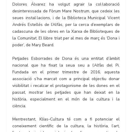
Dolores Álvarez ha volgut agrair la col·laboració
desinteressada de Fòrum Mare Nostrum, que cedeix les
seues instal·lacions, i de la Biblioteca Municipal Vicent
Andrés Estellés de l’Alfàs, per la cerca d’exemplars de
cadascuna de les obres en la Xarxa de Biblioteques de
la Comunitat. El llibre triat per al mes de març és ‘Dona i
poder’, de Mary Beard.
Petjades Esborrades de Dona és una entitat d’àmbit
nacional que ha fixat la seua seu a l’Alfàs del Pi.
Fundada en el primer trimestre de 2016, aquesta
associació s’ha marcat com a principal objectiu donar
visibilitat i recalcar el protagonisme de les dones en el
passat, mostrar les petjades que han deixat en la
història, especialment en el món de la cultura i la
ciència.
Mentrestant, Klías-Cultura té com a fi potenciar el
coneixement científic de la cultura, la història, l’art,