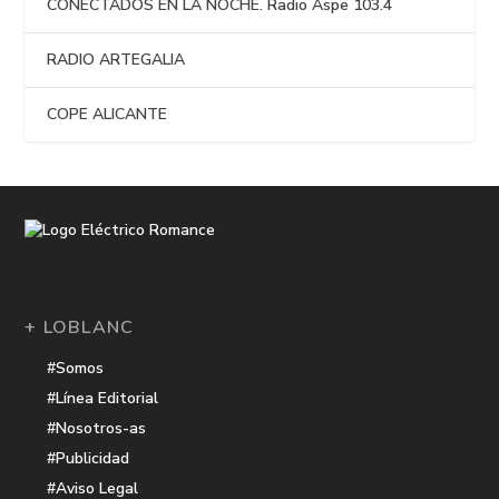
CONECTADOS EN LA NOCHE. Radio Aspe 103.4
RADIO ARTEGALIA
COPE ALICANTE
+ LOBLANC
#Somos
#Línea Editorial
#Nosotros-as
#Publicidad
#Aviso Legal