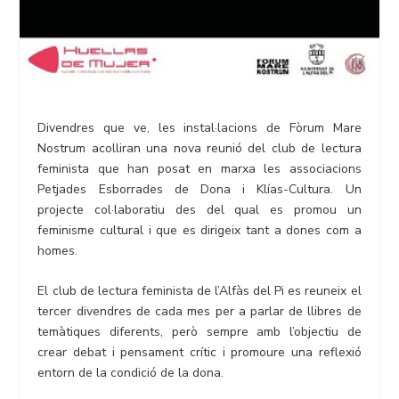
Divendres que ve, les instal·lacions de Fòrum Mare
Nostrum acolliran una nova reunió del club de lectura
feminista que han posat en marxa les associacions
Petjades Esborrades de Dona i Klías-Cultura. Un
projecte col·laboratiu des del qual es promou un
feminisme cultural i que es dirigeix tant a dones com a
homes.
El club de lectura feminista de l’Alfàs del Pi es reuneix el
tercer divendres de cada mes per a parlar de llibres de
temàtiques diferents, però sempre amb l’objectiu de
crear debat i pensament crític i promoure una reflexió
entorn de la condició de la dona.