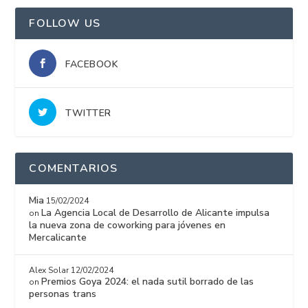
FOLLOW US
FACEBOOK
TWITTER
COMENTARIOS
Mia
15/02/2024
La Agencia Local de Desarrollo de Alicante impulsa
on
la nueva zona de coworking para jóvenes en
Mercalicante
Alex Solar
12/02/2024
Premios Goya 2024: el nada sutil borrado de las
on
personas trans