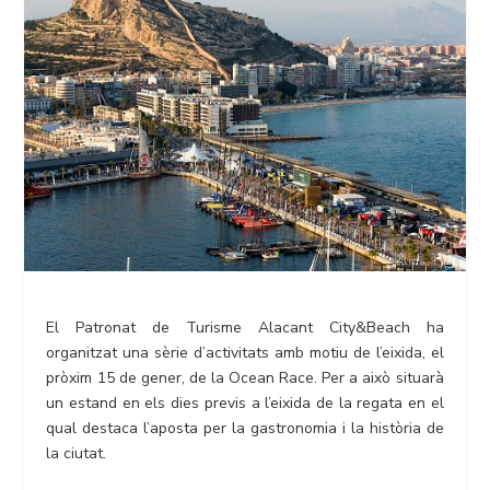
El Patronat de Turisme Alacant City&Beach ha
organitzat una sèrie d’activitats amb motiu de l’eixida, el
pròxim 15 de gener, de la Ocean Race. Per a això situarà
un estand en els dies previs a l’eixida de la regata en el
qual destaca l’aposta per la gastronomia i la història de
la ciutat.