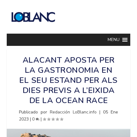
MENU
ALACANT APOSTA PER
LA GASTRONOMIA EN
EL SEU ESTAND PER ALS
DIES PREVIS A L’EIXIDA
DE LA OCEAN RACE
Publicado por
Redacción LoBlanc.info
|
05 Ene
2023
|
0
|