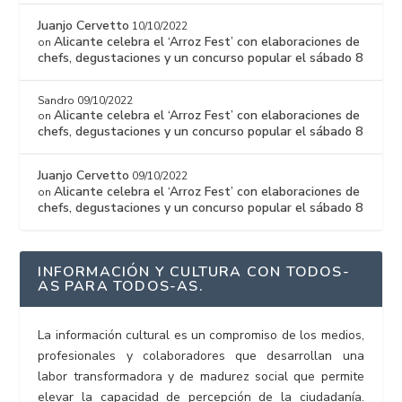
Juanjo Cervetto
10/10/2022
Alicante celebra el ‘Arroz Fest’ con elaboraciones de
on
chefs, degustaciones y un concurso popular el sábado 8
Sandro
09/10/2022
Alicante celebra el ‘Arroz Fest’ con elaboraciones de
on
chefs, degustaciones y un concurso popular el sábado 8
Juanjo Cervetto
09/10/2022
Alicante celebra el ‘Arroz Fest’ con elaboraciones de
on
chefs, degustaciones y un concurso popular el sábado 8
INFORMACIÓN Y CULTURA CON TODOS-
AS PARA TODOS-AS.
La información cultural es un compromiso de los medios,
profesionales y colaboradores que desarrollan una
labor transformadora y de madurez social que permite
elevar la capacidad de percepción de la ciudadanía.