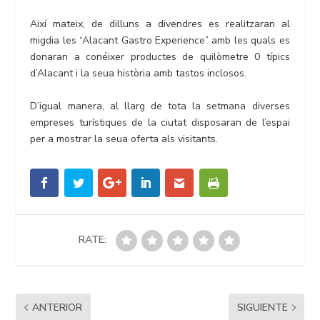
Així mateix, de dilluns a divendres es realitzaran al
migdia les “Alacant Gastro Experience” amb les quals es
donaran a conéixer productes de quilòmetre 0 típics
d’Alacant i la seua història amb tastos inclosos.
D’igual manera, al llarg de tota la setmana diverses
empreses turístiques de la ciutat disposaran de l’espai
per a mostrar la seua oferta als visitants.
RATE:
ANTERIOR
SIGUIENTE