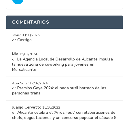
COMENTARIOS
Javier
08/08/2026
Castigo
on
Mia
15/02/2024
La Agencia Local de Desarrollo de Alicante impulsa
on
la nueva zona de coworking para jóvenes en
Mercalicante
Alex Solar
12/02/2024
Premios Goya 2024: el nada sutil borrado de las
on
personas trans
Juanjo Cervetto
10/10/2022
Alicante celebra el ‘Arroz Fest’ con elaboraciones de
on
chefs, degustaciones y un concurso popular el sábado 8