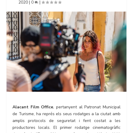
2020
|
0
|
Alacant Film Office
, pertanyent al Patronat Municipal
de Turisme, ha représ els seus rodatges a la ciutat amb
amplis protocols de seguretat i fent costat a les
productores locals. El primer rodatge cinematogràfic