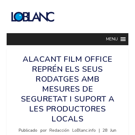
MENU
ALACANT FILM OFFICE
REPRÉN ELS SEUS
RODATGES AMB
MESURES DE
SEGURETAT I SUPORT A
LES PRODUCTORES
LOCALS
Publicado por
Redacción LoBlanc.info
|
28 Jun