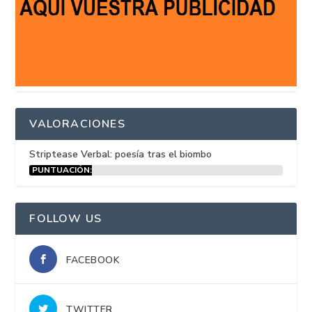
VALORACIONES
Striptease Verbal: poesía tras el biombo
PUNTUACIÓN:
15%
FOLLOW US
FACEBOOK
TWITTER