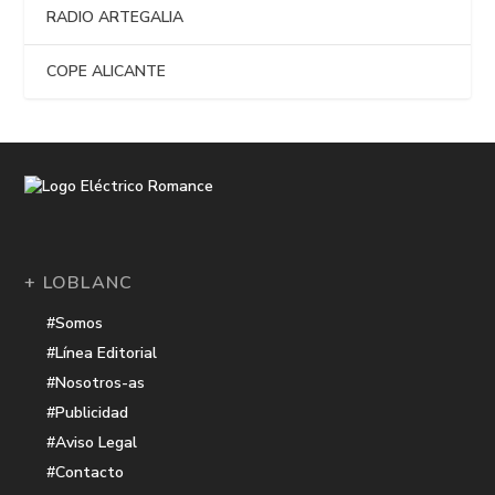
RADIO ARTEGALIA
COPE ALICANTE
+ LOBLANC
#Somos
#Línea Editorial
#Nosotros-as
#Publicidad
#Aviso Legal
#Contacto