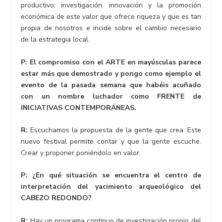
productivo: investigación, innovación y la promoción
económica de este valor que ofrece riqueza y que es tan
propia de nosotros e incide sobre el cambio necesario
de la estrategia local.
P: El compromiso con el ARTE en mayúsculas parece
estar más que demostrado y pongo como ejemplo el
evento de la pasada semana que habéis acuñado
con un nombre luchador como FRENTE de
INICIATIVAS CONTEMPORÁNEAS.
R:
Escuchamos la propuesta de la gente que crea. Este
nuevo festival permite contar y que la gente escuche.
Crear y proponer poniéndolo en valor.
P: ¿En qué situación se encuentra el centro de
interpretación del yacimiento arqueológico del
CABEZO REDONDO?
R:
Hay un programa continuo de investigación propio del