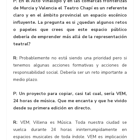
P: En el Alto Vinalopó y en las comarcas fronterizas
de Murcia y Valencia el Teatro Chapí es un referente
claro y en el ámbito provincial un espacio escénico
influyente. La pregunta es si ¿quedan algunos retos
o papeles que crees que este espacio público
debería de emprender más allá de la representación
teatral?
R:
Probablemente no está siendo una prioridad pero si
tenemos algunas acciones formativas y acciones de
responsabilidad social. Debería ser un reto importante a
medio plazo.
P: Un proyecto para copiar, casi tal cual, sería VEM,
24 horas de música. Que me encanta y que he vivido
desde su primera edición en directo.
R:
VEM, Villena es Música. Toda nuestra ciudad se
vuelca durante 24 horas ininterrumpidamente en
espacios musicales de toda índole. VEM es implicación