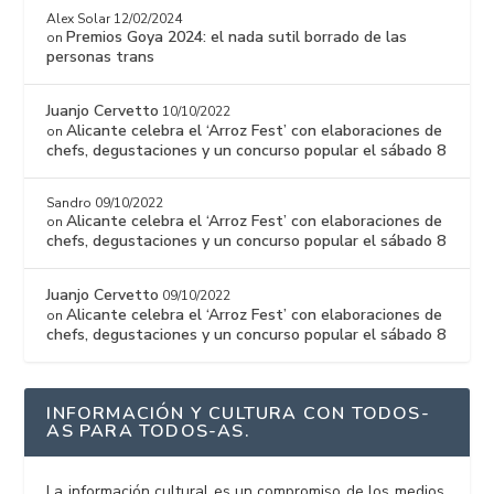
Alex Solar
12/02/2024
Premios Goya 2024: el nada sutil borrado de las
on
personas trans
Juanjo Cervetto
10/10/2022
Alicante celebra el ‘Arroz Fest’ con elaboraciones de
on
chefs, degustaciones y un concurso popular el sábado 8
Sandro
09/10/2022
Alicante celebra el ‘Arroz Fest’ con elaboraciones de
on
chefs, degustaciones y un concurso popular el sábado 8
Juanjo Cervetto
09/10/2022
Alicante celebra el ‘Arroz Fest’ con elaboraciones de
on
chefs, degustaciones y un concurso popular el sábado 8
INFORMACIÓN Y CULTURA CON TODOS-
AS PARA TODOS-AS.
La información cultural es un compromiso de los medios,