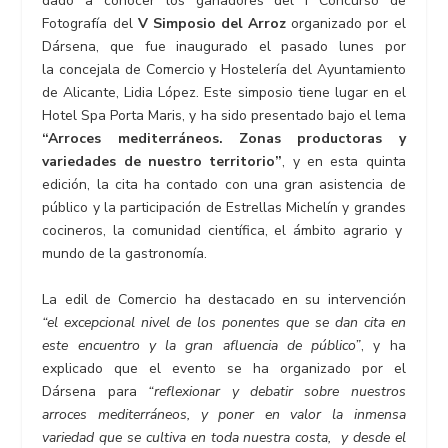
dado a conocer los ganadores del I Concurso de
Fotografía del
V Simposio del Arroz
organizado por el
Dársena, que fue inaugurado el pasado lunes por
la concejala de Comercio y Hostelería del Ayuntamiento
de Alicante, Lidia López. Este simposio tiene lugar en el
Hotel Spa Porta Maris, y ha sido presentado bajo el lema
“Arroces mediterráneos. Zonas productoras y
variedades de nuestro territorio”
, y en esta quinta
edición, la cita ha contado con una gran asistencia de
público y la participación de Estrellas Michelín y grandes
cocineros, la comunidad científica, el ámbito agrario y
mundo de la gastronomía.
La edil de Comercio ha destacado en su intervención
“el excepcional nivel de los ponentes que se dan cita en
este encuentro y la gran afluencia de público”
, y ha
explicado que el evento se ha organizado por el
Dársena para
“reflexionar y debatir sobre nuestros
arroces mediterráneos, y poner en valor la inmensa
variedad que se cultiva en toda nuestra costa, y desde el