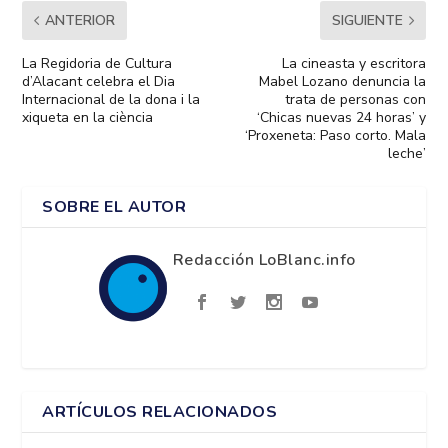
ANTERIOR
SIGUIENTE
La Regidoria de Cultura
La cineasta y escritora
d’Alacant celebra el Dia
Mabel Lozano denuncia la
Internacional de la dona i la
trata de personas con
xiqueta en la ciència
‘Chicas nuevas 24 horas’ y
‘Proxeneta: Paso corto. Mala
leche’
SOBRE EL AUTOR
Redacción LoBlanc.info
ARTÍCULOS RELACIONADOS