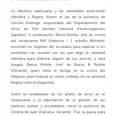
La Albufera valenciana, y las variedades autóctonas
Albufera y Regina, fueron el eje de la ponencia de
Concha Domingo, responsable del Departamento del
Arroz de IVIA (Institut Valenciá d’Invenstigacions
Agráries). A continuación, Bernd Knöller, jefe de cocina
del restaurante Riff (Valencia – 1 estrella Michelin),
encendió los fogones del escenario para explicar a los
asistentes las razones por las que elige la variedad
Albufera para elaborar alguno de sus arroces, y será
Joaquín Baeza Rufete, chef de Baeza & Rufete
(Alicante), quien tomó el testigo en la cocina del
Simposio para realizar un show cooking con la variedad
Regina como protagonista.
Sobre la rentabilidad de los platos de arroz en el
restaurante y la importancia de la gestión de las
materias primas y encandallos, versó la ponencia de
Cristina de Juan (Dársena, Alicante). Tras la pausa para