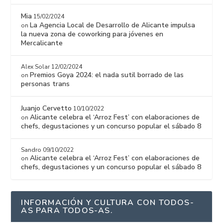
Mia
15/02/2024
La Agencia Local de Desarrollo de Alicante impulsa
on
la nueva zona de coworking para jóvenes en
Mercalicante
Alex Solar
12/02/2024
Premios Goya 2024: el nada sutil borrado de las
on
personas trans
Juanjo Cervetto
10/10/2022
Alicante celebra el ‘Arroz Fest’ con elaboraciones de
on
chefs, degustaciones y un concurso popular el sábado 8
Sandro
09/10/2022
Alicante celebra el ‘Arroz Fest’ con elaboraciones de
on
chefs, degustaciones y un concurso popular el sábado 8
INFORMACIÓN Y CULTURA CON TODOS-
AS PARA TODOS-AS.