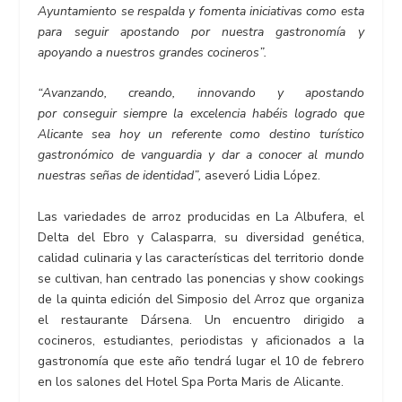
Ayuntamiento se respalda y fomenta iniciativas como esta
para seguir apostando por nuestra gastronomía y
apoyando a nuestros grandes cocineros”.
“Avanzando, creando, innovando y apostando
por conseguir siempre la excelencia habéis logrado que
Alicante sea hoy un referente como destino turístico
gastronómico de vanguardia y dar a conocer al mundo
nuestras señas de identidad”,
aseveró Lidia López.
Las variedades de arroz producidas en La Albufera, el
Delta del Ebro y Calasparra, su diversidad genética,
calidad culinaria y las características del territorio donde
se cultivan, han centrado las ponencias y show cookings
de la quinta edición del Simposio del Arroz que organiza
el restaurante Dársena. Un encuentro dirigido a
cocineros, estudiantes, periodistas y aficionados a la
gastronomía que este año tendrá lugar el 10 de febrero
en los salones del Hotel Spa Porta Maris de Alicante.