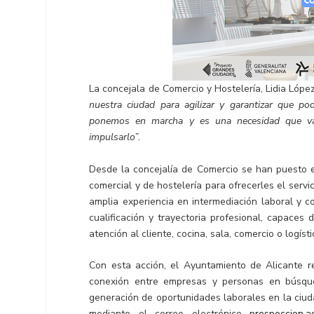
La concejala de Comercio y Hostelería, Lidia Lópe
nuestra ciudad para agilizar y garantizar que 
ponemos en marcha y es una necesidad que va a 
impulsarlo”.
Desde la concejalía de Comercio se han puesto e
comercial y de hostelería para ofrecerles el serv
amplia experiencia en intermediación laboral y 
cualificación y trayectoria profesional, capaces
atención al cliente, cocina, sala, comercio o log
Con esta acción, el Ayuntamiento de Alicante re
conexión entre empresas y personas en búsque
generación de oportunidades laborales en la ciud
mediante el correo electrónico
prospeccion.a