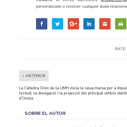
personalizado o resolver cualquier duda relaciona
RATE:
ANTERIOR
La Càtedra Oriol de la UMH inicia la seua marxa per a impu
l’estudi, la divulgació i la projecció del principal símbol identi
d’Oriola
SOBRE EL AUTOR