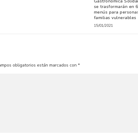
Gastronómica Solidar
se trasformarán en 
menús para persona
familias vulnerables
15/01/2021
ampos obligatorios están marcados con
*