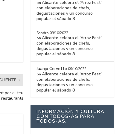
Alicante celebra el ‘Arroz Fest’
on
con elaboraciones de chefs,
degustaciones y un concurso
popular el sábado 8
Sandro
09/10/2022
Alicante celebra el ‘Arroz Fest’
on
con elaboraciones de chefs,
degustaciones y un concurso
popular el sábado 8
Juanjo Cervetto
09/10/2022
Alicante celebra el ‘Arroz Fest’
on
con elaboraciones de chefs,
IGUIENTE
degustaciones y un concurso
popular el sábado 8
nt per al teu
 restaurants
INFORMACIÓN Y CULTURA
CON TODOS-AS PARA
TODOS-AS.