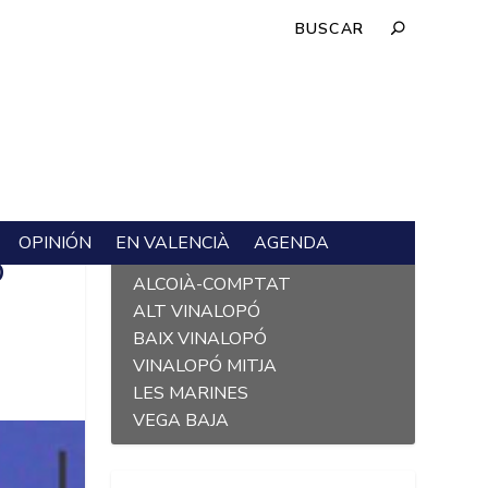
OPINIÓN
EN VALENCIÀ
AGENDA
L´ALACANTÍ
O
ALCOIÀ-COMPTAT
ALT VINALOPÓ
BAIX VINALOPÓ
VINALOPÓ MITJA
LES MARINES
VEGA BAJA