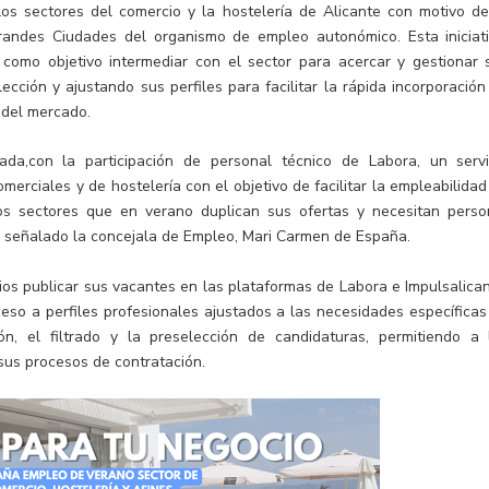
los sectores del comercio y la hostelería de Alicante con motivo de
andes Ciudades del organismo de empleo autonómico. Esta iniciati
 como objetivo intermediar con el sector para acercar y gestionar 
cción y ajustando sus perfiles para facilitar la rápida incorporación
 del mercado.
ada,con la participación de personal técnico de Labora, un servi
rciales y de hostelería con el objetivo de facilitar la empleabilidad
os sectores que en verano duplican sus ofertas y necesitan perso
ha señalado la concejala de Empleo, Mari Carmen de España.
cios publicar sus vacantes en las plataformas de Labora e Impulsalican
cceso a perfiles profesionales ajustados a las necesidades específicas
n, el filtrado y la preselección de candidaturas, permitiendo a 
sus procesos de contratación.