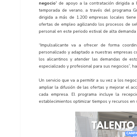
negocio’
de apoyo a la contratación dirigida a 
temporada de verano, a través del programa Gr
dirigida a más de 1.200 empresas locales tiene
ofertas de empleo agilizando los procesos de sele
personal en este periodo estival de alta demanda
“Impulsalicante va a ofrecer de forma coordin
personalizado y adaptado a nuestras empresas come
los alicantinos y atender las demandas de est
especializado y profesional para sus negocios”, 
Un servicio que va a permitir a su vez a los nego
ampliar la difusión de las ofertas y mejorar el a
cada empresa. El programa incluye la recepció
establecimientos optimizar tiempos y recursos en 