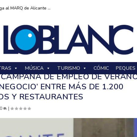
ga al MARQ de Alicante ...
TRAS
MÚSICA
TURISMO
CÓMIC
PEQUES
A CAMPAÑA DE EMPLEO DE VERAN
NEGOCIO’ ENTRE MÁS DE 1.200
OS Y RESTAURANTES
0
|