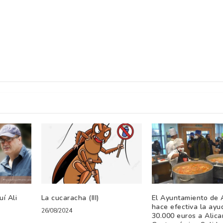
uí Ali
La cucaracha (III)
El Ayuntamiento de 
hace efectiva la ayu
26/08/2024
30.000 euros a Alica