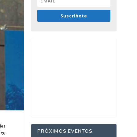
Suscríbete
des
PRÓXIMOS EVENTOS
 tu