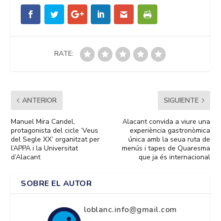
RATE:
ANTERIOR
SIGUIENTE
Manuel Mira Candel,
Alacant convida a viure una
protagonista del cicle ‘Veus
experiència gastronòmica
del Segle XX’ organitzat per
única amb la seua ruta de
l’APPA i la Universitat
menús i tapes de Quaresma
d’Alacant
que ja és internacional
SOBRE EL AUTOR
loblanc.info@gmail.com