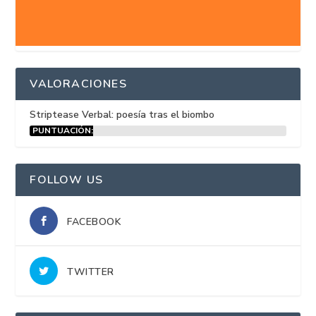
VALORACIONES
Striptease Verbal: poesía tras el biombo
PUNTUACIÓN:
15%
FOLLOW US
FACEBOOK
TWITTER