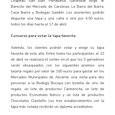
Chapeau San Juan, Portabella, Gastrobar Jorge, el
Barecito del Mercado de Carolinas, La Barra del Ibarra,
Casa Ibarra y Bodegas Gambín. Los asistentes podrán
degustar una tapa y una caña o vino por 4,50 euros,
todos los días hasta el 17 de abril.
Concurso para votar la tapa favorita
Además, los clientes podrán votar y elegir su tapa
favorita de este año. Entre todos los participantes, el 22
de abril se realizará el sorteo en el que los 5 ganadores
serán obsequiados con los siguientes premios: una
tarjeta regalo por valor de 100 euros para gastar en los
Mercados Municipales de Alicante, una visita para dos
personas a la Bodega Bocopa con botella de vino de
regalo, un lote de productos Carmencita, un lote de
productos Economato Ibérico y un lote de productos
Chocolates Clavileño. Los tres establecimientos con la
tapa más votada recibirán un diploma acreditativo.