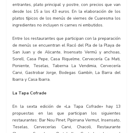
entrantes, plato principal y postre, con precios que van
desde los 15 a los 43 euros. En la elaboración de los
platos típicos de los menús de viernes de Cuaresma los
ingredientes no incluyen ni carnes ni embutidos.
Entre los restaurantes que participan con la preparación
de menús se encuentran el Racó del Pla de la Playa de
San Juan y de Alicante, Insensato Vermú y anchoas,
Sorell, Casa Pepe, Casa Riquelme, Cervecería Ca Mati,
Poniente, Teselas, Taberna La Vendimia, Cervecería
Carvi, Gastrobar Jorge, Bodegas Gambín, La Barra del
Ibarra y Casa Ibarra.
La Tapa Cofrade
En la sexta edición de «La Tapa Cofrade» hay 13
propuestas en las que participan los siguientes
restaurantes: Bar Nou Pinet, Pipirrana Vermut, Insensato,
Teselas, Cervecerías Carvi, Chacoli, Restaurante