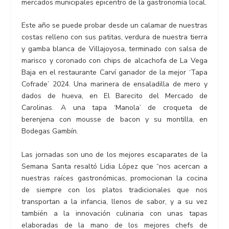
mercados municipales epicentro de la gastronomía local.
Este año se puede probar desde un calamar de nuestras
costas relleno con sus patitas, verdura de nuestra tierra
y gamba blanca de Villajoyosa, terminado con salsa de
marisco y coronado con chips de alcachofa de La Vega
Baja en el restaurante Carví ganador de la mejor ‘Tapa
Cofrade’ 2024. Una marinera de ensaladilla de mero y
dados de hueva, en El Barecito del Mercado de
Carolinas. A una tapa ‘Manola’ de croqueta de
berenjena con mousse de bacon y su montilla, en
Bodegas Gambín.
Las jornadas son uno de los mejores escaparates de la
Semana Santa resaltó Lidia López que “nos acercan a
nuestras raíces gastronómicas, promocionan la cocina
de siempre con los platos tradicionales que nos
transportan a la infancia, llenos de sabor, y a su vez
también a la innovación culinaria con unas tapas
elaboradas de la mano de los mejores chefs de