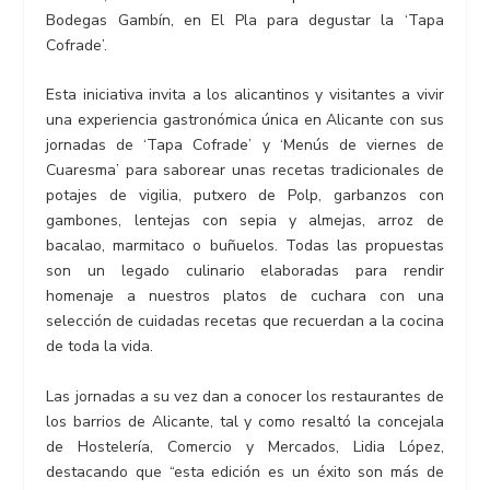
Bodegas Gambín, en El Pla para degustar la ‘Tapa
Cofrade’.
Esta iniciativa invita a los alicantinos y visitantes a vivir
una experiencia gastronómica única en Alicante con sus
jornadas de ‘Tapa Cofrade’ y ‘Menús de viernes de
Cuaresma’ para saborear unas recetas tradicionales de
potajes de vigilia, putxero de Polp, garbanzos con
gambones, lentejas con sepia y almejas, arroz de
bacalao, marmitaco o buñuelos. Todas las propuestas
son un legado culinario elaboradas para rendir
homenaje a nuestros platos de cuchara con una
selección de cuidadas recetas que recuerdan a la cocina
de toda la vida.
Las jornadas a su vez dan a conocer los restaurantes de
los barrios de Alicante, tal y como resaltó la concejala
de Hostelería, Comercio y Mercados, Lidia López,
destacando que “esta edición es un éxito son más de