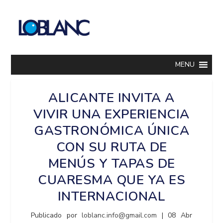
MENU
ALICANTE INVITA A
VIVIR UNA EXPERIENCIA
GASTRONÓMICA ÚNICA
CON SU RUTA DE
MENÚS Y TAPAS DE
CUARESMA QUE YA ES
INTERNACIONAL
Publicado por
loblanc.info@gmail.com
|
08 Abr