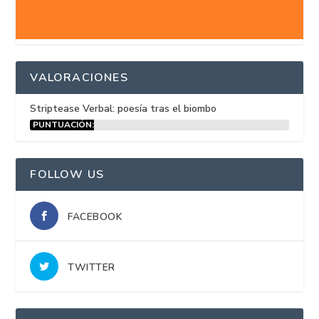
VALORACIONES
Striptease Verbal: poesía tras el biombo
PUNTUACIÓN:
15%
FOLLOW US
FACEBOOK
TWITTER