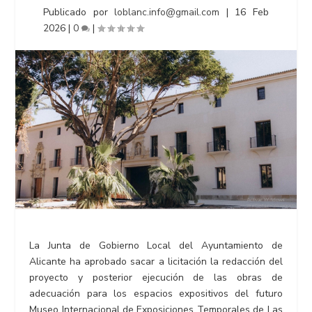
Publicado por
loblanc.info@gmail.com
|
16 Feb
2026
|
0
|
La Junta de Gobierno Local del Ayuntamiento de
Alicante ha aprobado sacar a licitación la redacción del
proyecto y posterior ejecución de las obras de
adecuación para los espacios expositivos del futuro
Museo Internacional de Exposiciones Temporales de Las