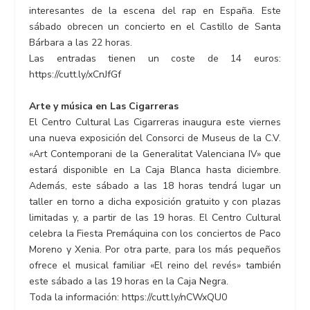
interesantes de la escena del rap en España. Este
sábado obrecen un concierto en el Castillo de Santa
Bárbara a las 22 horas.
Las entradas tienen un coste de 14 euros:
https://cutt.ly/xCnJfGf
Arte y música en Las Cigarreras
El Centro Cultural Las Cigarreras inaugura este viernes
una nueva exposición del Consorci de Museus de la C.V.
«Art Contemporani de la Generalitat Valenciana IV» que
estará disponible en La Caja Blanca hasta diciembre.
Además, este sábado a las 18 horas tendrá lugar un
taller en torno a dicha exposición gratuito y con plazas
limitadas y, a partir de las 19 horas. El Centro Cultural
celebra la Fiesta Premáquina con los conciertos de Paco
Moreno y Xenia. Por otra parte, para los más pequeños
ofrece el musical familiar «El reino del revés» también
este sábado a las 19 horas en la Caja Negra.
Toda la información: https://cutt.ly/nCWxQU0