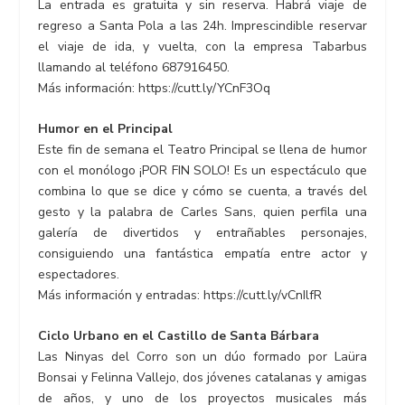
La entrada es gratuita y sin reserva. Habrá viaje de
regreso a Santa Pola a las 24h. Imprescindible reservar
el viaje de ida, y vuelta, con la empresa Tabarbus
llamando al teléfono 687916450.
Más información: https://cutt.ly/YCnF3Oq
Humor en el Principal
Este fin de semana el Teatro Principal se llena de humor
con el monólogo ¡POR FIN SOLO! Es un espectáculo que
combina lo que se dice y cómo se cuenta, a través del
gesto y la palabra de Carles Sans, quien perfila una
galería de divertidos y entrañables personajes,
consiguiendo una fantástica empatía entre actor y
espectadores.
Más información y entradas: https://cutt.ly/vCnIlfR
Ciclo Urbano en el Castillo de Santa Bárbara
Las Ninyas del Corro son un dúo formado por Laüra
Bonsai y Felinna Vallejo, dos jóvenes catalanas y amigas
de años, y uno de los proyectos musicales más