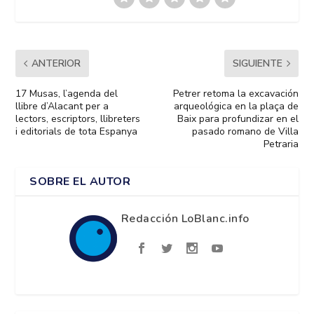
ANTERIOR
SIGUIENTE
17 Musas, l’agenda del
Petrer retoma la excavación
llibre d’Alacant per a
arqueológica en la plaça de
lectors, escriptors, llibreters
Baix para profundizar en el
i editorials de tota Espanya
pasado romano de Villa
Petraria
SOBRE EL AUTOR
Redacción LoBlanc.info