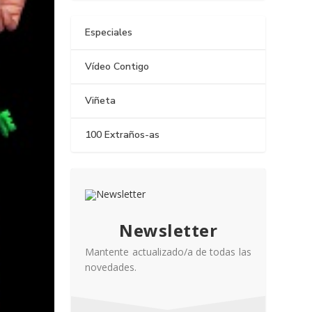
Especiales
Vídeo Contigo
Viñeta
100 Extraños-as
Newsletter
Mantente actualizado/a de todas las
novedades.