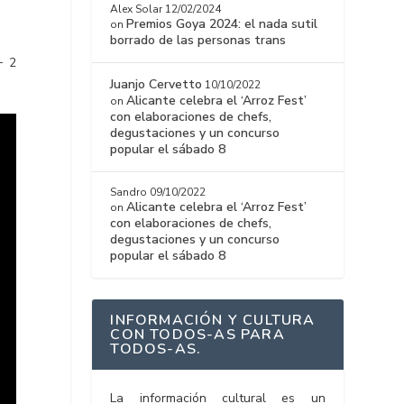
Alex Solar
12/02/2024
Premios Goya 2024: el nada sutil
on
borrado de las personas trans
+ 2
Juanjo Cervetto
10/10/2022
Alicante celebra el ‘Arroz Fest’
on
con elaboraciones de chefs,
degustaciones y un concurso
popular el sábado 8
Sandro
09/10/2022
Alicante celebra el ‘Arroz Fest’
on
con elaboraciones de chefs,
degustaciones y un concurso
popular el sábado 8
INFORMACIÓN Y CULTURA
CON TODOS-AS PARA
TODOS-AS.
La información cultural es un