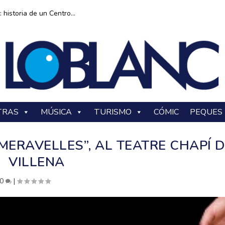
historia de un Centro...
TRAS
MÚSICA
TURISMO
CÓMIC
PEQUES
S MERAVELLES”, AL TEATRE CHAPÍ 
VILLENA
0
|