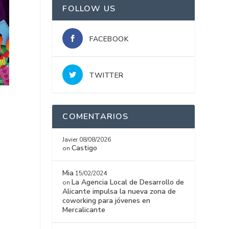
FOLLOW US
FACEBOOK
TWITTER
COMENTARIOS
Javier
08/08/2026
Castigo
on
Mia
15/02/2024
La Agencia Local de Desarrollo de
on
Alicante impulsa la nueva zona de
coworking para jóvenes en
Mercalicante