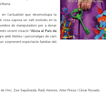
Villena.
s en l’actualitat que desenvolupa la
l cosa suposa un salt evolutiu en la
 nombre de manipuladors per a donar
u més recent creació
“Alicia al País de
gre amb titelles i personatges de carn
d’un sorprenent espectacle familiar del
er de l’Arc, Zoe Sepúlveda, Raúl Amores, Aitor Presa i César Rosado.