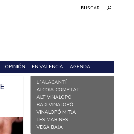
OPINIÓN
EN VALENCIÀ
AGENDA
L´ALACANTÍ
DE
ALCOIÀ-COMPTAT
ALT VINALOPÓ
BAIX VINALOPÓ
VINALOPÓ MITJA
LES MARINES
VEGA BAJA