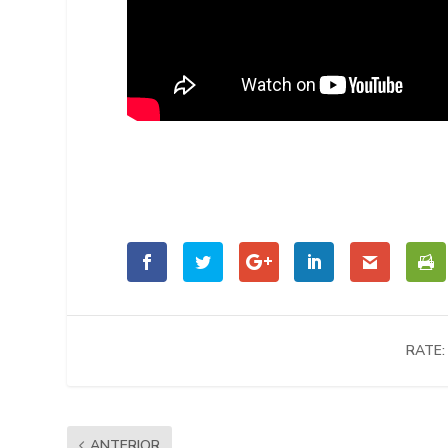
RATE:
ANTERIOR