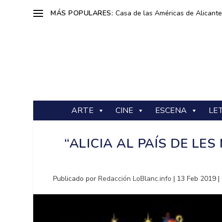
MÁS POPULARES:
Casa de las Américas de Alicante: 
ARTE
CINE
ESCENA
LE
“ALICIA AL PAÍS DE LE
Publicado por
Redacción LoBlanc.info
|
13 Feb 2019
|