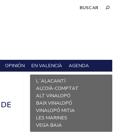
OPINIÓN
EN VALENCIÀ
AGENDA
L´ALACANTÍ
ALCOIÀ-COMPTAT
ALT VINALOPÓ
 DE
BAIX VINALOPÓ
VINALOPÓ MITJA
LES MARINES
VEGA BAJA