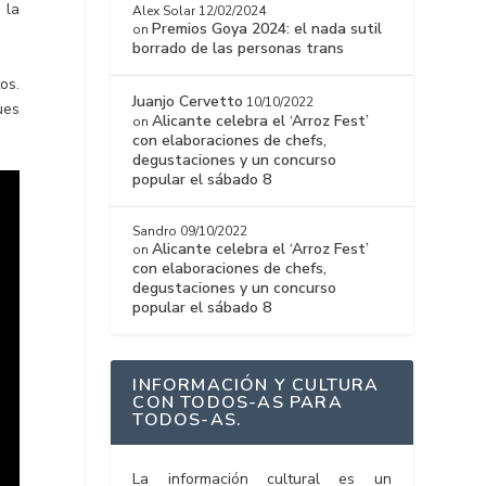
 la
Alex Solar
12/02/2024
Premios Goya 2024: el nada sutil
on
borrado de las personas trans
os.
Juanjo Cervetto
10/10/2022
ues
Alicante celebra el ‘Arroz Fest’
on
con elaboraciones de chefs,
degustaciones y un concurso
popular el sábado 8
Sandro
09/10/2022
Alicante celebra el ‘Arroz Fest’
on
con elaboraciones de chefs,
degustaciones y un concurso
popular el sábado 8
INFORMACIÓN Y CULTURA
CON TODOS-AS PARA
TODOS-AS.
La información cultural es un