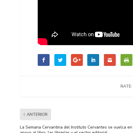
RATE:
ANTERIOR
La Semana Cervantina del Instituto Cervantes se vuelca en
apoyo al libro, las librerías y el sector editorial