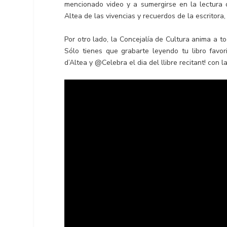
mencionado video y a sumergirse en la lectura 
Altea de las vivencias y recuerdos de la escritora
Por otro lado, la Concejalía de Cultura anima a t
Sólo tienes que grabarte leyendo tu libro favo
d’Altea y @Celebra el dia del llibre recitant! co