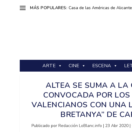
MÁS POPULARES:
Casa de las Américas de Alicante: 
ARTE
CINE
ESCENA
LE
ALTEA SE SUMA A LA 
CONVOCADA POR LOS 
VALENCIANOS CON UNA L
BRETANYA” DE CA
Publicado por
Redacción LoBlanc.info
|
23 Abr 2020
|