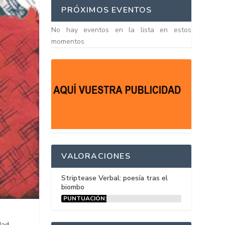
PRÓXIMOS EVENTOS
No hay eventos en la lista en estos
momentos
VALORACIONES
Striptease Verbal: poesía tras el
biombo
PUNTUACIÓN:
15%
dad