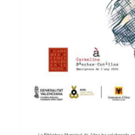
La Biblioteca Municipal de Altea ha colaborado co