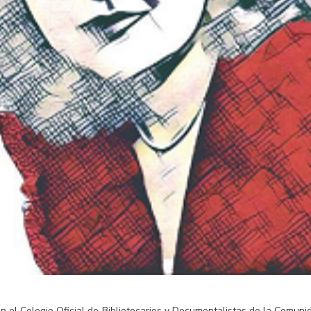
n el Colegio Oficial de Bibliotecarios y Documentalistas de la Comuni