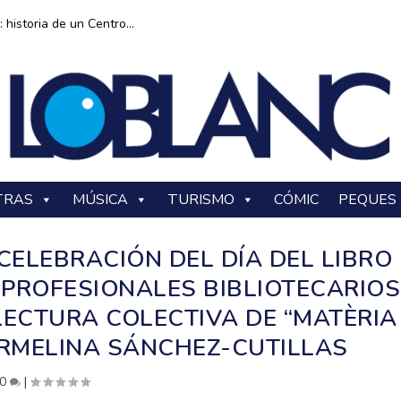
historia de un Centro...
TRAS
MÚSICA
TURISMO
CÓMIC
PEQUES
CELEBRACIÓN DEL DÍA DEL LIBRO
PROFESIONALES BIBLIOTECARIOS
ECTURA COLECTIVA DE “MATÈRIA
RMELINA SÁNCHEZ-CUTILLAS
0
|