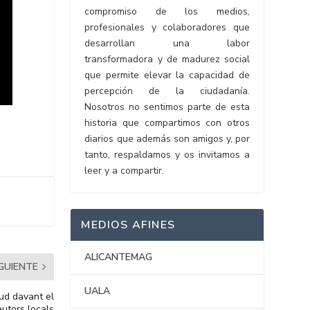
compromiso de los medios,
profesionales y colaboradores que
desarrollan una labor
transformadora y de madurez social
que permite elevar la capacidad de
percepción de la ciudadanía.
Nosotros no sentimos parte de esta
historia que compartimos con otros
diarios que además son amigos y, por
tanto, respaldamos y os invitamos a
leer y a compartir.
MEDIOS AFINES
ALICANTEMAG
IGUIENTE
UALA
tud davant el
autors locals