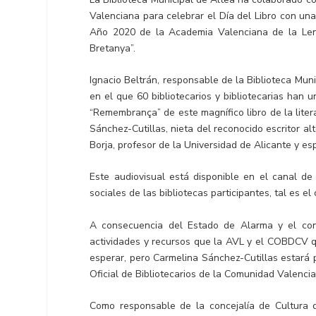
Valenciana para celebrar el Día del Libro con una l
Año 2020 de la Academia Valenciana de la Leng
Bretanya”.
Ignacio Beltrán, responsable de la Biblioteca Mun
en el que 60 bibliotecarios y bibliotecarias han 
“Remembrança” de este magnífico libro de la liter
Sánchez-Cutillas, nieta del reconocido escritor al
Borja, profesor de la Universidad de Alicante y esp
Este audiovisual está disponible en el canal d
sociales de las bibliotecas participantes, tal es el
A consecuencia del Estado de Alarma y el con
actividades y recursos que la AVL y el COBDCV qu
esperar, pero Carmelina Sánchez-Cutillas estará p
Oficial de Bibliotecarios de la Comunidad Valencia
Como responsable de la concejalía de Cultura de