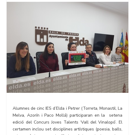
Alumnes de cinc IES d’Elda i Petrer (Torreta, Monastil, La
Melva, Azorín i Paco Mollá) participaran en la setena
edició del Concurs Joves Talents ‘Vall del Vinalopó’. El
certamen inclou set disciplines artístiques (poesia, balls,