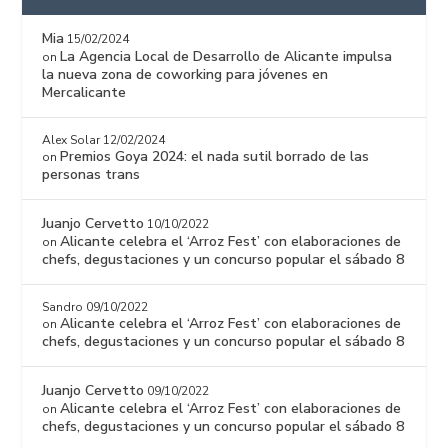
Mia
15/02/2024
La Agencia Local de Desarrollo de Alicante impulsa
on
la nueva zona de coworking para jóvenes en
Mercalicante
Alex Solar
12/02/2024
Premios Goya 2024: el nada sutil borrado de las
on
personas trans
Juanjo Cervetto
10/10/2022
Alicante celebra el ‘Arroz Fest’ con elaboraciones de
on
chefs, degustaciones y un concurso popular el sábado 8
Sandro
09/10/2022
Alicante celebra el ‘Arroz Fest’ con elaboraciones de
on
chefs, degustaciones y un concurso popular el sábado 8
Juanjo Cervetto
09/10/2022
Alicante celebra el ‘Arroz Fest’ con elaboraciones de
on
chefs, degustaciones y un concurso popular el sábado 8