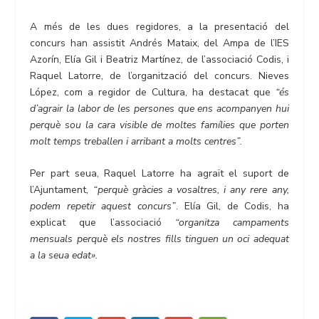
A més de les dues regidores, a la presentació del
concurs han assistit Andrés Mataix, del Ampa de l’IES
Azorín, Elía Gil i Beatriz Martínez, de l’associació Codis, i
Raquel Latorre, de l’organització del concurs. Nieves
López, com a regidor de Cultura, ha destacat que
“és
d’agrair la labor de les persones que ens acompanyen hui
perquè sou la cara visible de moltes famílies que porten
molt temps treballen i arribant a molts centres”.
Per part seua, Raquel Latorre ha agraït el suport de
l’Ajuntament,
“perquè gràcies a vosaltres, i any rere any,
podem repetir aquest concurs”
. Elía Gil, de Codis, ha
explicat que l’associació
“organitza campaments
mensuals perquè els nostres fills tinguen un oci adequat
a la seua edat».