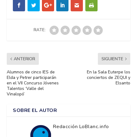
RATE:
ANTERIOR
SIGUIENTE
Alumnos de cinco IES de
En la Sala Euterpe los
Elda y Petrer participarán
conciertos de ZEQUI y
en el VII Concurso Jóvenes
Elsanto
Talentos ‘Valle del
Vinalopó’
SOBRE EL AUTOR
Redacción LoBlanc.info