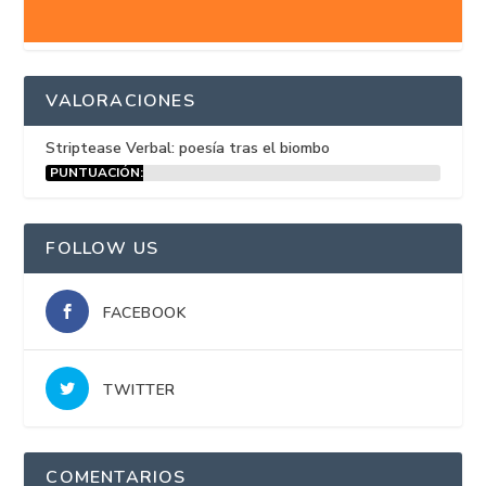
VALORACIONES
Striptease Verbal: poesía tras el biombo
PUNTUACIÓN:
15%
FOLLOW US
FACEBOOK
TWITTER
COMENTARIOS