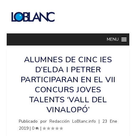
MENU
ALUMNES DE CINC IES
D’ELDA I PETRER
PARTICIPARAN EN EL VII
CONCURS JOVES
TALENTS ‘VALL DEL
VINALOPÓ’
Publicado por
Redacción LoBlanc.info
|
23 Ene
2019
|
0
|