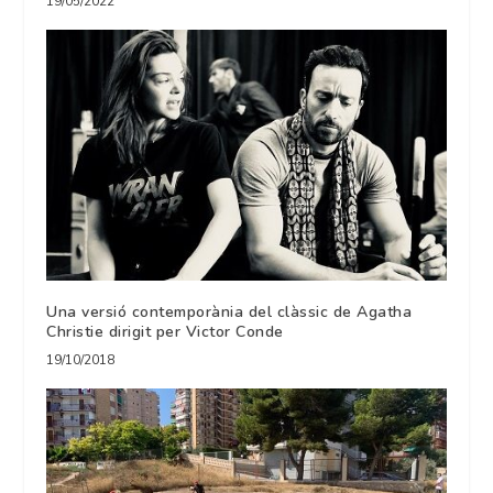
19/05/2022
Una versió contemporània del clàssic de Agatha
Christie dirigit per Victor Conde
19/10/2018