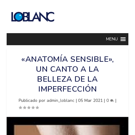
MENU
«ANATOMÍA SENSIBLE»,
UN CANTO A LA
BELLEZA DE LA
IMPERFECCIÓN
Publicado por
admin_loblanc
|
05 Mar 2021
|
0
|