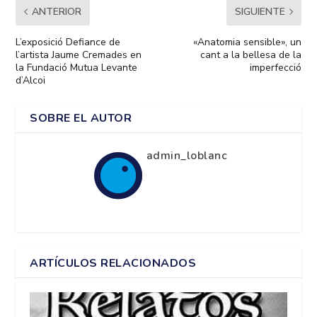
ANTERIOR
SIGUIENTE
L’exposició Defiance de
«Anatomia sensible», un
l’artista Jaume Cremades en
cant a la bellesa de la
la Fundació Mutua Levante
imperfecció
d’Alcoi
SOBRE EL AUTOR
admin_loblanc
ARTÍCULOS RELACIONADOS