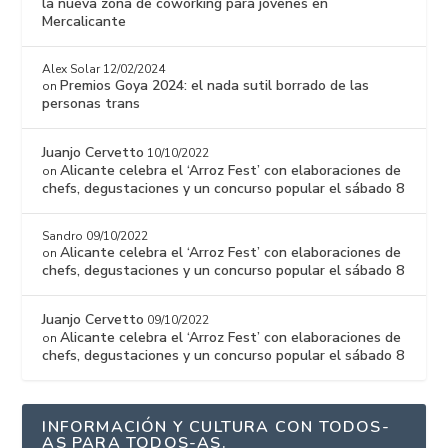
la nueva zona de coworking para jóvenes en
Mercalicante
Alex Solar
12/02/2024
Premios Goya 2024: el nada sutil borrado de las
on
personas trans
Juanjo Cervetto
10/10/2022
Alicante celebra el ‘Arroz Fest’ con elaboraciones de
on
chefs, degustaciones y un concurso popular el sábado 8
Sandro
09/10/2022
Alicante celebra el ‘Arroz Fest’ con elaboraciones de
on
chefs, degustaciones y un concurso popular el sábado 8
Juanjo Cervetto
09/10/2022
Alicante celebra el ‘Arroz Fest’ con elaboraciones de
on
chefs, degustaciones y un concurso popular el sábado 8
INFORMACIÓN Y CULTURA CON TODOS-
AS PARA TODOS-AS.