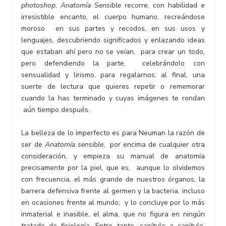
photoshop
,
Anatomía Sensible
recorre, con habilidad e
irresistible encanto, el cuerpo humano, recreándose
moroso en sus partes y recodos, en sus usos y
lenguajes, descubriendo significados y enlazando ideas
que estaban ahí pero no se veían, para crear un todo,
pero defendiendo la parte, celebrándolo con
sensualidad y lirismo, para regalarnos, al final, una
suerte de lectura que quieres repetir o rememorar
cuando la has terminado y cuyas imágenes te rondan
aún tiempo después.
La belleza de lo imperfecto es para Neuman la razón de
ser de
Anatomía sensible
, por encima de cualquier otra
consideración, y empieza su manual de anatomía
precisamente por la piel, que es, aunque lo olvidemos
con frecuencia, el más grande de nuestros órganos, la
barrera defensiva frente al germen y la bacteria, incluso
en ocasiones frente al mundo; y lo concluye por lo más
inmaterial e inasible, el alma, que no figura en ningún
tratado de fisiología. Entre tanto, capítulo a capítulo,