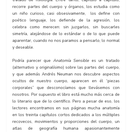
recorre partes del cuerpo y órganos, los estudia como
un niño curioso, casi obsesivamente, los define con
poético lenguaje, los defiende de la agresión, los
celebra como merecen: sin juzgarlos, sin buscarles
simetría, alejándose de lo estándar o de lo que puede
aparentar, cuando no nos paramos a pensarlo, lo normal
y deseable.
Podría parecer que
Anatomía Sensible
es un tratado
(alternativo y originalísimo) sobre las partes del cuerpo,
y que además Andrés Neuman nos descubre aspectos
ocultos de nuestro cuerpo, aparecen en él “piezas
corporales” que desconocíamos que llevásemos con
nosotros. Por supuesto el libro está mucho más cerca de
lo literario que de lo científico. Pero a pesar de eso, los
lectores encontramos en sus páginas mucha anatomía
en los treinta capítulos cortos dedicados a los múltiples
recovecos, movimientos y proporciones del cuerpo, un
atlas de geografía humana apasionantemente