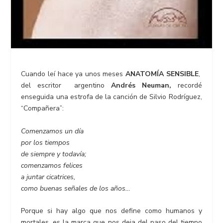
Cuando leí hace ya unos meses
ANATOMÍA SENSIBLE
,
del escritor argentino
Andrés Neuman,
recordé
enseguida una estrofa de la canción de Silvio Rodríguez,
“Compañera”:
Comenzamos un día
por los tiempos
de siempre y todavía;
comenzamos felices
a juntar cicatrices,
como buenas señales de los años…
Porque si hay algo que nos define como humanos y
mortales, es la marca que nos deja del paso del tiempo