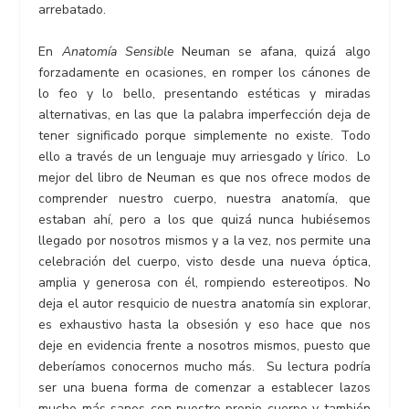
arrebatado.
En
Anatomía Sensible
Neuman se afana, quizá algo
forzadamente en ocasiones, en romper los cánones de
lo feo y lo bello, presentando estéticas y miradas
alternativas, en las que la palabra imperfección deja de
tener significado porque simplemente no existe. Todo
ello a través de un lenguaje muy arriesgado y lírico. Lo
mejor del libro de Neuman es que nos ofrece modos de
comprender nuestro cuerpo, nuestra anatomía, que
estaban ahí, pero a los que quizá nunca hubiésemos
llegado por nosotros mismos y a la vez, nos permite una
celebración del cuerpo, visto desde una nueva óptica,
amplia y generosa con él, rompiendo estereotipos. No
deja el autor resquicio de nuestra anatomía sin explorar,
es exhaustivo hasta la obsesión y eso hace que nos
deje en evidencia frente a nosotros mismos, puesto que
deberíamos conocernos mucho más. Su lectura podría
ser una buena forma de comenzar a establecer lazos
mucho más sanos con nuestro propio cuerpo y también