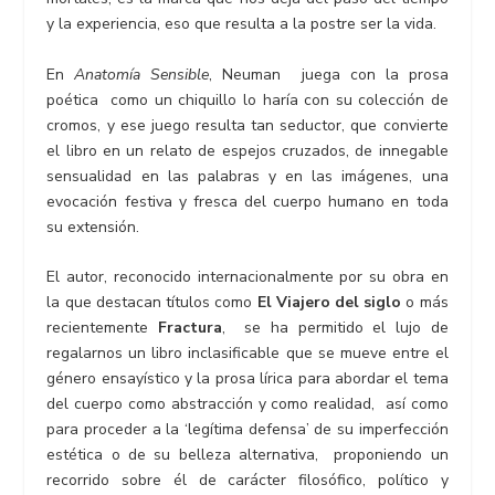
y la experiencia, eso que resulta a la postre ser la vida.
En
Anatomía Sensible
, Neuman juega con la prosa
poética como un chiquillo lo haría con su colección de
cromos, y ese juego resulta tan seductor, que convierte
el libro en un relato de espejos cruzados, de innegable
sensualidad en las palabras y en las imágenes, una
evocación festiva y fresca del cuerpo humano en toda
su extensión.
El autor, reconocido internacionalmente por su obra en
la que destacan títulos como
El Viajero del siglo
o más
recientemente
Fractura
, se ha permitido el lujo de
regalarnos un libro inclasificable que se mueve entre el
género ensayístico y la prosa lírica para abordar el tema
del cuerpo como abstracción y como realidad, así como
para proceder a la ‘legítima defensa’ de su imperfección
estética o de su belleza alternativa, proponiendo un
recorrido sobre él de carácter filosófico, político y