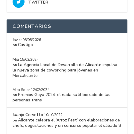
TWITTER
COMENTARIOS
Javier
08/08/2026
Castigo
on
Mia
15/02/2024
La Agencia Local de Desarrollo de Alicante impulsa
on
la nueva zona de coworking para jóvenes en
Mercalicante
Alex Solar
12/02/2024
Premios Goya 2024: el nada sutil borrado de las
on
personas trans
Juanjo Cervetto
10/10/2022
Alicante celebra el ‘Arroz Fest’ con elaboraciones de
on
chefs, degustaciones y un concurso popular el sábado 8