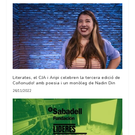
Literates, el CJA i Aripi celebren la tercera edició de
Coñonudo! amb poesia i un monòleg de Nadin Din
26/11/2022