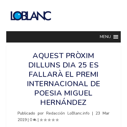
MENU
AQUEST PRÒXIM
DILLUNS DIA 25 ES
FALLARÀ EL PREMI
INTERNACIONAL DE
POESIA MIGUEL
HERNÁNDEZ
Publicado por
Redacción LoBlanc.info
|
23 Mar
2019
|
0
|