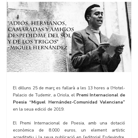
El dilluns 25 de març es fallarà a les 13 hores a l’Hotel-
Palacio de Tudemir, a Oriola, el
Premi Internacional de
Poesia “Miguel Hernández-Comunidad Valenciana”
en la seua edició de 2019.
El Premi Internacional de Poesia, amb una dotació
econòmica de 8.000 euros, un element artístic
acreditatiu i la seua publicació en l’editorial Esdevindre,