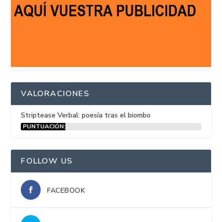
VALORACIONES
Striptease Verbal: poesía tras el biombo
PUNTUACIÓN:
15%
FOLLOW US
FACEBOOK