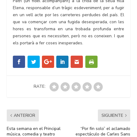
Patri (un fidel acompanyant) a la crida de la seua filla
Elena, responsable d’un tràgic esdeveniment, per a fugir
en un vell acte por les carreteres perdudes del país. El
que va començar com una fugida desesperada, con les
hores es transforma en una trobada profunda entre
persones que es necessiten, però no es coneixen. I que
els portarà a fer coses inesperades.
RATE:
ANTERIOR
SIGUIENTE
Esta semana en el Principal
“Por fin solo” el aclamado
música, comedia y teatro
espectáculo de Carles Sans