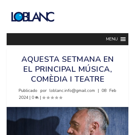
MENU
AQUESTA SETMANA EN
EL PRINCIPAL MÚSICA,
COMÈDIA I TEATRE
Publicado por
loblanc.info@gmail.com
|
08 Feb
2024
|
0
|