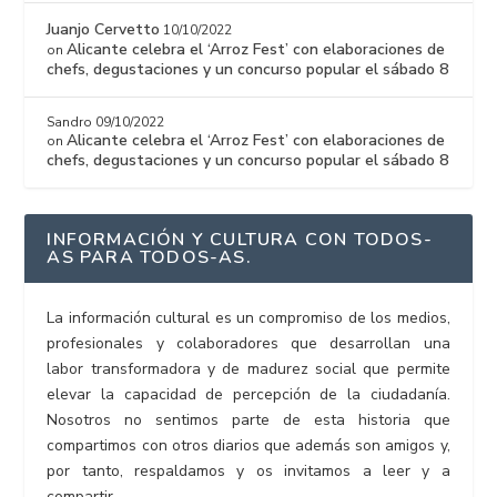
Juanjo Cervetto
10/10/2022
Alicante celebra el ‘Arroz Fest’ con elaboraciones de
on
chefs, degustaciones y un concurso popular el sábado 8
Sandro
09/10/2022
Alicante celebra el ‘Arroz Fest’ con elaboraciones de
on
chefs, degustaciones y un concurso popular el sábado 8
INFORMACIÓN Y CULTURA CON TODOS-
AS PARA TODOS-AS.
La información cultural es un compromiso de los medios,
profesionales y colaboradores que desarrollan una
labor transformadora y de madurez social que permite
elevar la capacidad de percepción de la ciudadanía.
Nosotros no sentimos parte de esta historia que
compartimos con otros diarios que además son amigos y,
por tanto, respaldamos y os invitamos a leer y a
compartir.