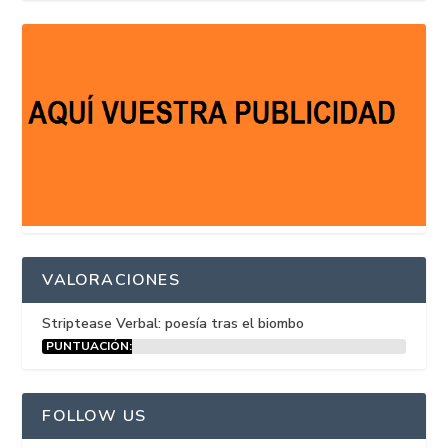
VALORACIONES
Striptease Verbal: poesía tras el biombo
PUNTUACIÓN:
15%
FOLLOW US