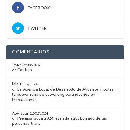
FACEBOOK
TWITTER
COMENTARIOS
Javier
08/08/2026
Castigo
on
Mia
15/02/2024
La Agencia Local de Desarrollo de Alicante impulsa
on
la nueva zona de coworking para jóvenes en
Mercalicante
Alex Solar
12/02/2024
Premios Goya 2024: el nada sutil borrado de las
on
personas trans